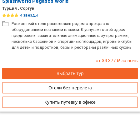
Splashworld Pegasos World
Турция , Соргун
4 звезды
Роскошный отель расположен рядом с прекрасно
оборудованным песчаным пляжем. К услугам гостей здесь
предложены зажигательные анимационные шоу-программы,
несколько бассейнов и спортивных площадок, игровые клубы
для детей и подростков, бары и рестораны различных кухонь
мира.
от 34 377
₽ за ночь
Выбрать тур
Отели без перелета
Купить путевку в офисе