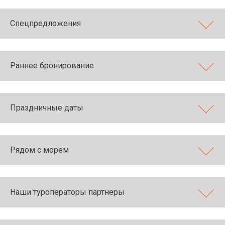
Спецпредложения
Раннее бронирование
Праздничные даты
Рядом с морем
Наши туроператоры партнеры