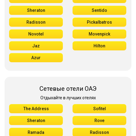
Sheraton
Sentido
Radisson
Pickalbatros
Novotel
Movenpick
Jaz
Hilton
Azur
Сетевые отели ОАЭ
Отдыхайте в лучших отелях
The Address
Sofitel
Sheraton
Rove
Ramada
Radisson