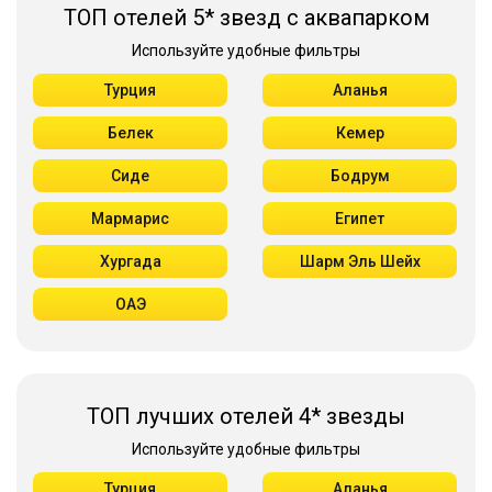
ТОП отелей 5* звезд с аквапарком
Используйте удобные фильтры
Турция
Аланья
Белек
Кемер
Сиде
Бодрум
Мармарис
Египет
Хургада
Шарм Эль Шейх
ОАЭ
ТОП лучших отелей 4* звезды
Используйте удобные фильтры
Турция
Аланья