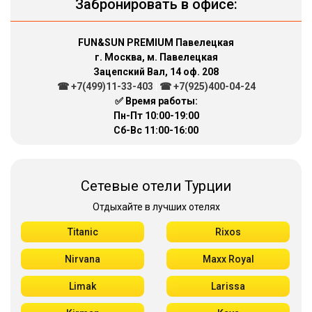
Забронировать в офисе:
FUN&SUN PREMIUM Павелецкая
г. Москва, м. Павелецкая
Зацепский Вал, 14 оф. 208
☎ +7(499)11-33-403
|
☎ +7(925)400-04-24
✅ Время работы:
Пн-Пт 10:00-19:00
Сб-Вс 11:00-16:00
Сетевые отели Турции
Отдыхайте в лучших отелях
Titanic
Rixos
Nirvana
Maxx Royal
Limak
Larissa