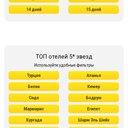
14 дней
15 дней
ТОП отелей 5* звезд
Используйте удобные фильтры
Турция
Аланья
Белек
Кемер
Сиде
Бодрум
Мармарис
Египет
Хургада
Шарм Эль Шейх