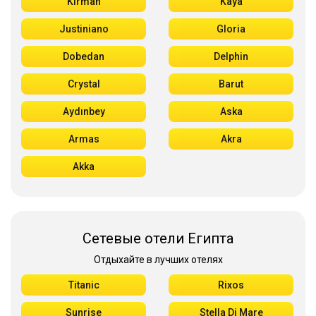
Kirman
Kaya
Justiniano
Gloria
Dobedan
Delphin
Crystal
Barut
Aydınbey
Aska
Armas
Akra
Akka
Сетевые отели Египта
Отдыхайте в лучших отелях
Titanic
Rixos
Sunrise
Stella Di Mare