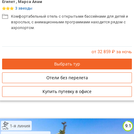
Египет , Марса Алам
3 звезды
Комфортабельный отель с открытыми бассейнами для детей и
взрослых, с анимационными программами находится рядом с
аэропортом.
от 32 859
₽ за ночь
Выбрать тур
Отели без перелета
Купить путевку в офисе
1-я линия
9.1