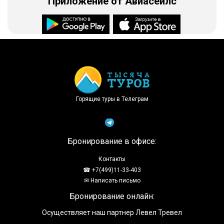
Приложение от Авиасейлс
Доступно в
Загрузите в
Горящие туры в Телеграм
Бронирование в офисе:
Контакты
☎ +7(499)11-33-403
✉ Написать письмо
Бронирование онлайн:
Осуществляет наш партнер Левел Тревел