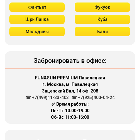
Фантьет
Фукуок
Шри Ланка
Куба
Мальдивы
Бали
Забронировать в офисе:
FUN&SUN PREMIUM Павелецкая
г. Москва, м. Павелецкая
Зацепский Вал, 14 оф. 208
☎ +7(499)11-33-403
|
☎ +7(925)400-04-24
✅ Время работы:
Пн-Пт 10:00-19:00
Сб-Вс 11:00-16:00