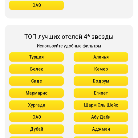
ОАЭ
ТОП лучших отелей 4* звезды
Используйте удобные фильтры
Турция
Аланья
Белек
Кемер
Сиде
Бодрум
Мармарис
Египет
Хургада
Шарм Эль Шейх
ОАЭ
Абу Даби
Дубай
Аджман