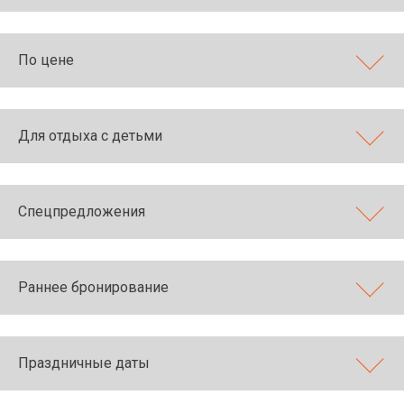
По цене
Для отдыха с детьми
Спецпредложения
Раннее бронирование
Праздничные даты