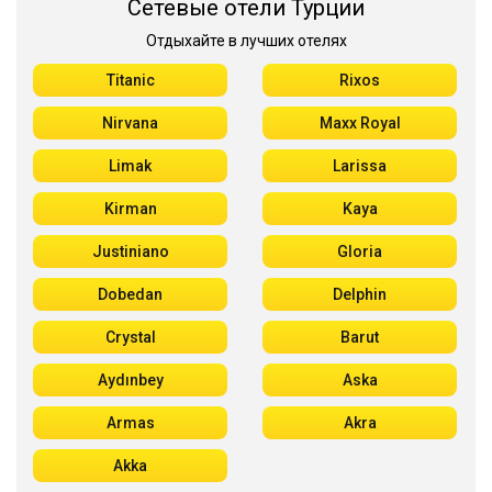
Сетевые отели Турции
Отдыхайте в лучших отелях
Titanic
Rixos
Nirvana
Maxx Royal
Limak
Larissa
Kirman
Kaya
Justiniano
Gloria
Dobedan
Delphin
Crystal
Barut
Aydınbey
Aska
Armas
Akra
Akka