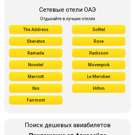
Сетевые отели ОАЭ
Отдыхайте в лучших отелях
The Address
Sofitel
Sheraton
Rove
Ramada
Radisson
Novotel
Movenpick
Marriott
Le Meridien
Ibis
Hilton
Fairmont
Поиск дешевых авиабилетов