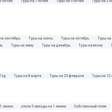
9 ночей
Туры на 7 ночей
Туры на 5 ночей
Туры на 3 н
на сентябрь
Туры на осень
Туры на октябрь
Туры на
ль
Туры на зиму
Туры на декабрь
Туры на весну
 Год
Туры на 8 марта
Туры на 23 февраля
Туры на 12
 1 линии
отели 3 звезды на 1 линии
Собственный пляж