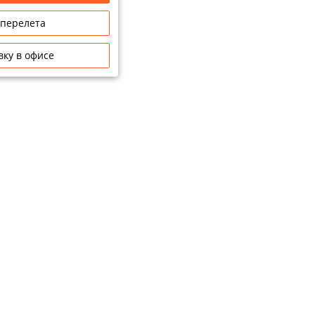
 перелета
вку в офисе