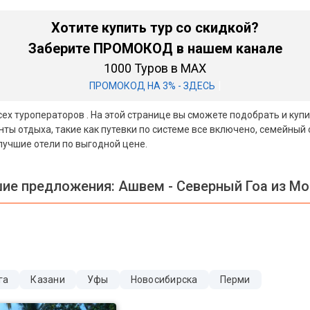
Хотите купить тур со скидкой?
Заберите ПРОМОКОД в нашем канале
1000 Туров в MAX
|
ПРОМОКОД НА 3% - ЗДЕСЬ
сех туроператоров . На этой странице вы сможете подобрать и куп
ты отдыха, такие как путевки по системе все включено, семейный
лучшие отели по выгодной цене.
ие предложения:
Ашвем - Северный Гоа из М
га
Казани
Уфы
Новосибирска
Перми