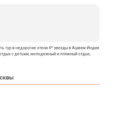
ить тур в недорогие отели 4* звезды в Ашвем-Индия
 отдых с детьми, молодежный и пляжный отдых,
осквы