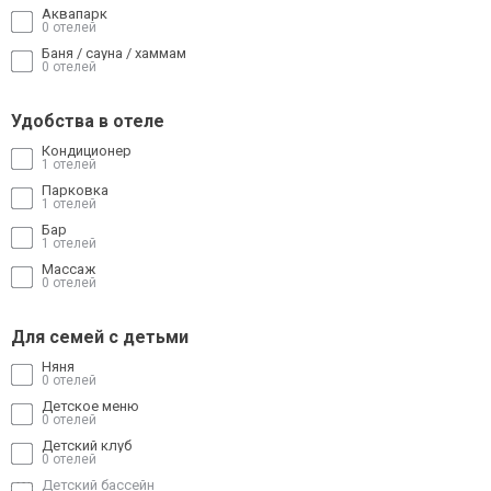
Аквапарк
0 отелей
Баня / сауна / хаммам
0 отелей
Удобства в отеле
Кондиционер
1 отелей
Парковка
1 отелей
Бар
1 отелей
Массаж
0 отелей
Для семей с детьми
Няня
0 отелей
Детское меню
0 отелей
Детский клуб
0 отелей
Детский бассейн