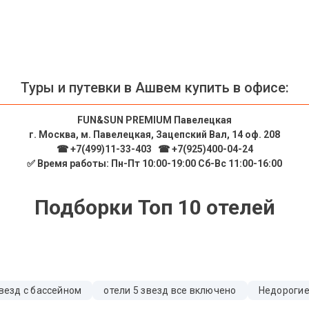
Туры и путевки в Ашвем купить в офисе:
FUN&SUN PREMIUM Павелецкая
г. Москва, м. Павелецкая, Зацепский Вал, 14 оф. 208
☎ +7(499)11-33-403
|
☎ +7(925)400-04-24
✅ Время работы: Пн-Пт 10:00-19:00 Сб-Вс 11:00-16:00
Подборки Топ 10 отелей
звезд с бассейном
отели 5 звезд все включено
Недорогие