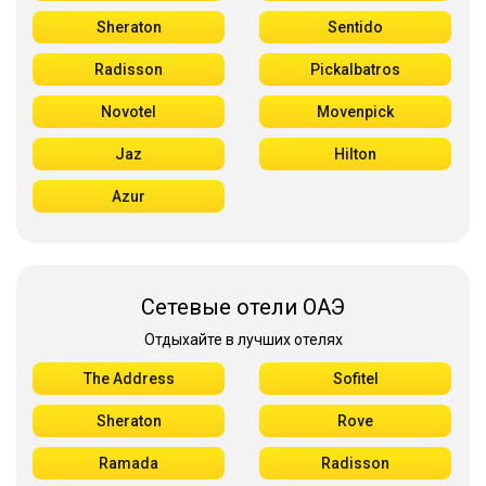
Sheraton
Sentido
Radisson
Pickalbatros
Novotel
Movenpick
Jaz
Hilton
Azur
Сетевые отели ОАЭ
Отдыхайте в лучших отелях
The Address
Sofitel
Sheraton
Rove
Ramada
Radisson