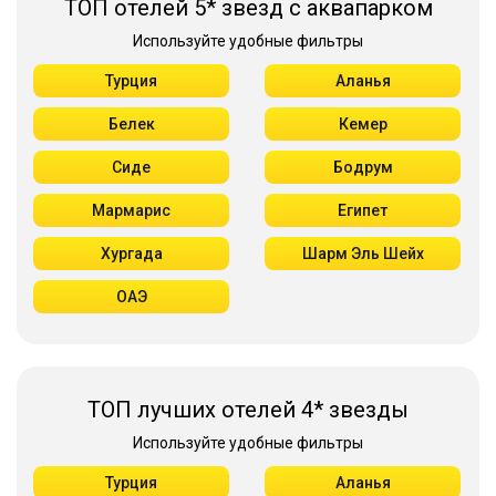
ТОП отелей 5* звезд с аквапарком
Используйте удобные фильтры
Турция
Аланья
Белек
Кемер
Сиде
Бодрум
Мармарис
Египет
Хургада
Шарм Эль Шейх
ОАЭ
ТОП лучших отелей 4* звезды
Используйте удобные фильтры
Турция
Аланья