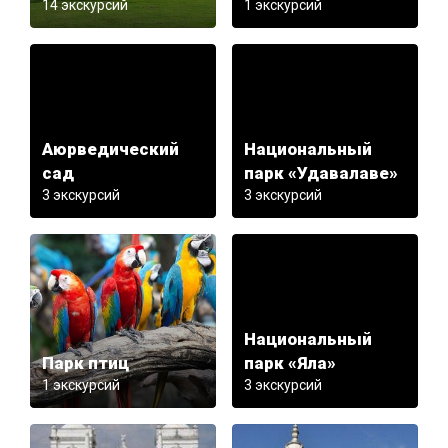
14 экскурсий
1 экскурсий
Аюрведический
Национальный
сад
парк «Удавалаве»
3 экскурсий
3 экскурсий
Национальный
Парк птиц
парк «Яла»
1 экскурсий
3 экскурсий