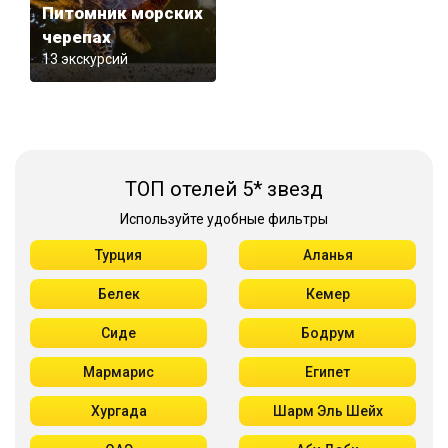
Питомник морских
черепах
13 экскурсий
ТОП отелей 5* звезд
Используйте удобные фильтры
Турция
Аланья
Белек
Кемер
Сиде
Бодрум
Мармарис
Египет
Хургада
Шарм Эль Шейх