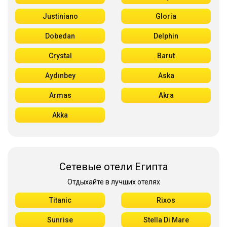
Justiniano
Gloria
Dobedan
Delphin
Crystal
Barut
Aydınbey
Aska
Armas
Akra
Akka
Сетевые отели Египта
Отдыхайте в лучших отелях
Titanic
Rixos
Sunrise
Stella Di Mare