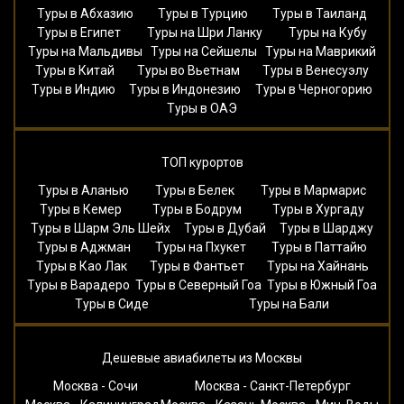
Туры в Абхазию
Туры в Турцию
Туры в Таиланд
Туры в Египет
Туры на Шри Ланку
Туры на Кубу
Туры на Мальдивы
Туры на Сейшелы
Туры на Маврикий
Туры в Китай
Туры во Вьетнам
Туры в Венесуэлу
Туры в Индию
Туры в Индонезию
Туры в Черногорию
Туры в ОАЭ
ТОП курортов
Туры в Аланью
Туры в Белек
Туры в Мармарис
Туры в Кемер
Туры в Бодрум
Туры в Хургаду
Туры в Шарм Эль Шейх
Туры в Дубай
Туры в Шарджу
Туры в Аджман
Туры на Пхукет
Туры в Паттайю
Туры в Као Лак
Туры в Фантьет
Туры на Хайнань
Туры в Варадеро
Туры в Северный Гоа
Туры в Южный Гоа
Туры в Сиде
Туры на Бали
Дешевые авиабилеты из Москвы
Москва - Сочи
Москва - Санкт-Петербург