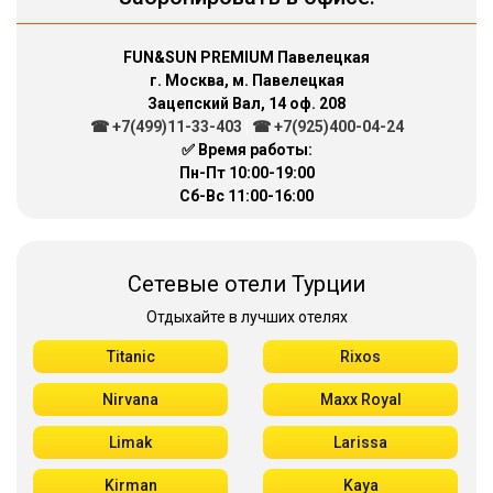
FUN&SUN PREMIUM Павелецкая
г. Москва, м. Павелецкая
Зацепский Вал, 14 оф. 208
☎ +7(499)11-33-403
|
☎ +7(925)400-04-24
✅ Время работы:
Пн-Пт 10:00-19:00
Сб-Вс 11:00-16:00
Сетевые отели Турции
Отдыхайте в лучших отелях
Titanic
Rixos
Nirvana
Maxx Royal
Limak
Larissa
Kirman
Kaya