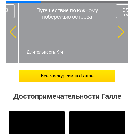
399
Путешествие по южному
USD
побережью острова
Длительность: 9 ч.
Все экскурсии по Галле
Достопримечательности Галле