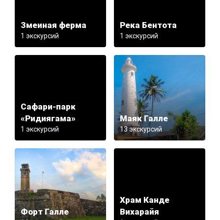
Змеиная ферма
Река Бентота
1 экскурсий
1 экскурсий
Сафари-парк
«Ридиягама»
Маяк Галле
1 экскурсий
13 экскурсий
Храм Канде
Форт Галле
Вихарайя