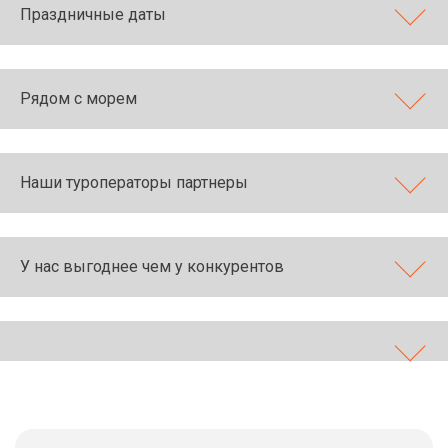
Праздничные даты
Рядом с морем
Наши туроператоры партнеры
У нас выгоднее чем у конкурентов