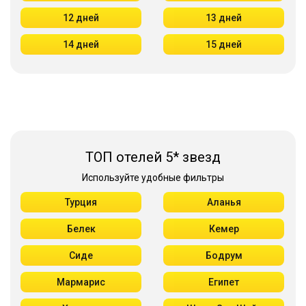
12 дней
13 дней
14 дней
15 дней
ТОП отелей 5* звезд
Используйте удобные фильтры
Турция
Аланья
Белек
Кемер
Сиде
Бодрум
Мармарис
Египет