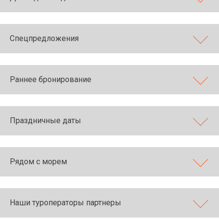
Спецпредложения
Раннее бронирование
Праздничные даты
Рядом с морем
Наши туроператоры партнеры