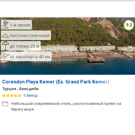
1-я линия
9.2
песочно-галечный
до пляжа 20 м
от аэропорта 40 км
Corendon Playa Kemer (Ex. Grand Park Kemer)
Турция , Бельдиби
5 звёзд
Небольшой современный отель, расположенный прямо на
берегу моря.