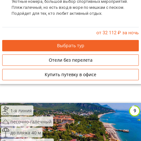
Уютные номера, большой выбор спортивных мероприятий.
Пляж галечный, но есть вход в море по мешкам с песком.
Подойдет для тех, кто любит активный отдых.
от 32 112
₽ за ночь
Выбрать тур
Отели без перелета
Купить путевку в офисе
1-я линия
9
песочно-галечный
до пляжа 40 м