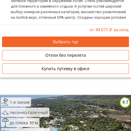
зеленой территории в окружении сосен. Отель рекомендуется
для пляжного и семейного отдыха. К услугам гостей широкий
выбор номеров различных категорий, множество развлечений
на любой вкус, отличный SPA-центр. Созданы хорошие условия
для проведения мероприятий.
от 44 071
₽ за ночь
Выбрать тур
Отели без перелета
Купить путевку в офисе
1-я линия
9.7
песочно-галечный
до пляжа 30 м