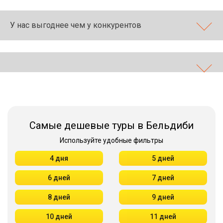
У нас выгоднее чем у конкурентов
Самые дешевые туры в Бельдиби
Используйте удобные фильтры
4 дня
5 дней
6 дней
7 дней
8 дней
9 дней
10 дней
11 дней