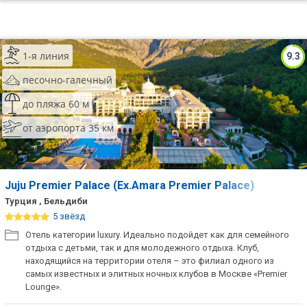
1-я линия
9.3
песочно-галечный
до пляжа 60 м
от аэропорта 35 км
Juju Premier Palace (Ex.Amara Premier Palace)
Турция , Бельдиби
5 звёзд
Отель категории luxury. Идеально подойдет как для семейного
отдыха с детьми, так и для молодежного отдыха. Клуб,
находящийся на территории отеля – это филиал одного из
самых известных и элитных ночных клубов в Москве «Premier
Lounge».