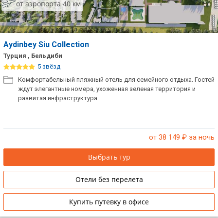
от аэропорта 40 км
Aydinbey Siu Collection
Турция , Бельдиби
5 звёзд
Комфортабельный пляжный отель для семейного отдыха. Гостей
ждут элегантные номера, ухоженная зеленая территория и
развитая инфраструктура.
от 38 149
₽ за ночь
Выбрать тур
Отели без перелета
Купить путевку в офисе