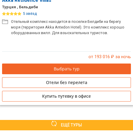
Akka Residence Villas
Турция , Бельдиби
5 звёзд
Отельный комплекс находится в поселке Белдиби на берегу
моря (территория Akka Antedon Hotel). Это комплекс хорошо
оборудованных вилл. Для взыскательных туристов.
от 193 016
₽ за ночь
Выбрать тур
Отели без перелета
Купить путевку в офисе
ЕЩЁ ТУРЫ