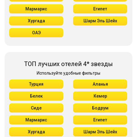
Мармарис
Египет
Хургада
Шарм Эль Шейх
ОАЭ
ТОП лучших отелей 4* звезды
Используйте удобные фильтры
Турция
Аланья
Белек
Кемер
Сиде
Бодрум
Мармарис
Египет
Хургада
Шарм Эль Шейх