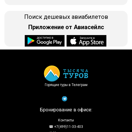
Поиск дешевых авиабилетов
Приложение от Авиасейлс
Доступно в
Загрузите в
Горящие туры в Телеграм
Бронирование в офисе:
Контакты
☎ +7(499)11-33-403