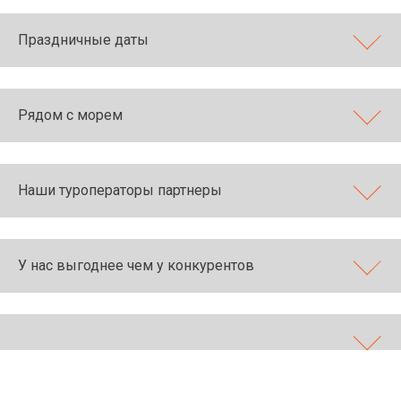
Праздничные даты
Рядом с морем
Наши туроператоры партнеры
У нас выгоднее чем у конкурентов