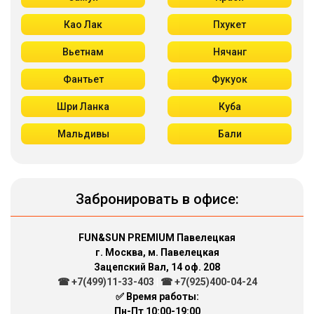
Као Лак
Пхукет
Вьетнам
Нячанг
Фантьет
Фукуок
Шри Ланка
Куба
Мальдивы
Бали
Забронировать в офисе:
FUN&SUN PREMIUM Павелецкая
г. Москва, м. Павелецкая
Зацепский Вал, 14 оф. 208
☎ +7(499)11-33-403
|
☎ +7(925)400-04-24
✅ Время работы:
Пн-Пт 10:00-19:00