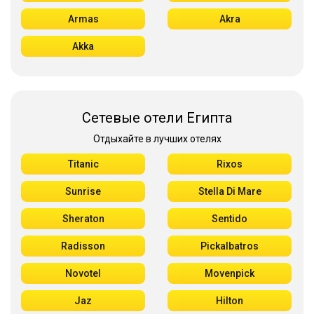
Armas
Akra
Akka
Сетевые отели Египта
Отдыхайте в лучших отелях
Titanic
Rixos
Sunrise
Stella Di Mare
Sheraton
Sentido
Radisson
Pickalbatros
Novotel
Movenpick
Jaz
Hilton