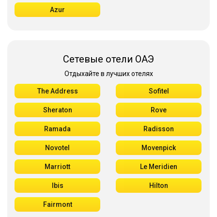
Azur
Сетевые отели ОАЭ
Отдыхайте в лучших отелях
The Address
Sofitel
Sheraton
Rove
Ramada
Radisson
Novotel
Movenpick
Marriott
Le Meridien
Ibis
Hilton
Fairmont