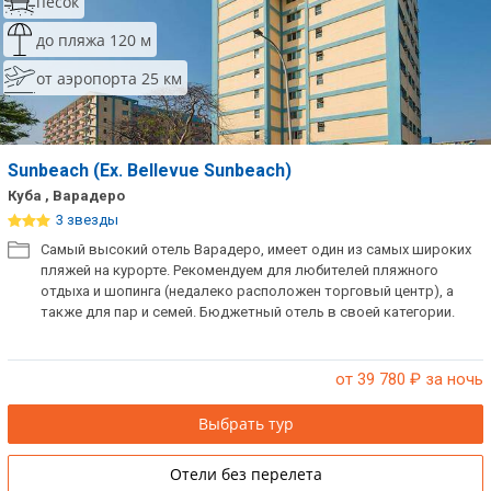
песок
до пляжа 120 м
от аэропорта 25 км
Sunbeach (Ex. Bellevue Sunbeach)
Куба , Варадеро
3 звезды
Самый высокий отель Варадеро, имеет один из самых широких
пляжей на курорте. Рекомендуем для любителей пляжного
отдыха и шопинга (недалеко расположен торговый центр), а
также для пар и семей. Бюджетный отель в своей категории.
от 39 780
₽ за ночь
Выбрать тур
Отели без перелета