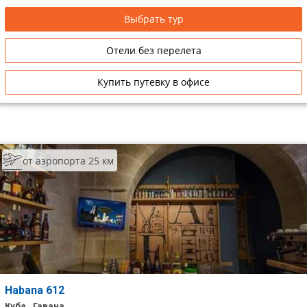
Выбрать тур
Отели без перелета
Купить путевку в офисе
от аэропорта 25 км
Habana 612
Куба , Гавана