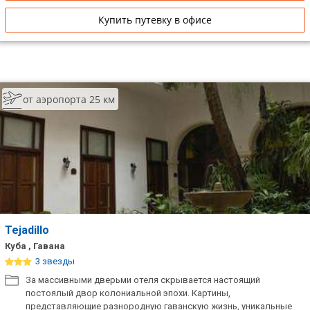
Купить путевку в офисе
от аэропорта 25 км
Tejadillo
Куба , Гавана
3 звезды
За массивными дверьми отеля скрывается настоящий
постоялый двор колониальной эпохи. Картины,
представляющие разнородную гаванскую жизнь, уникальные