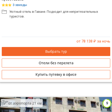
3 звезды
Уютный отель в Гаване. Подходит для непритязательных
туристов.
от 78 138
₽ за ночь
Выбрать тур
Отели без перелета
Купить путевку в офисе
от аэропорта 21 км
9