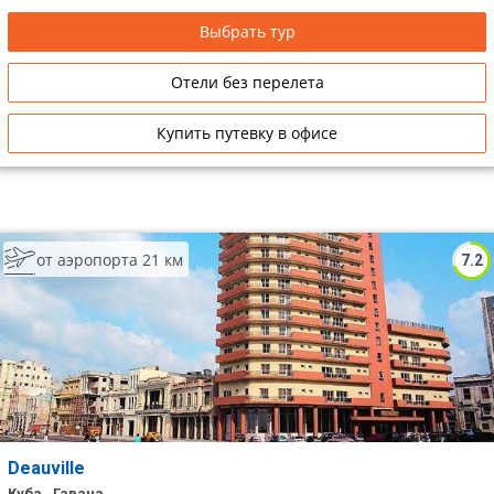
Выбрать тур
Отели без перелета
Купить путевку в офисе
от аэропорта 21 км
7.2
Deauville
Куба , Гавана