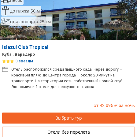
песок
до пляжа 50 м
от аэропорта 25 км
Islazul Club Tropical
Куба , Варадеро
3 звезды
Отель расположился среди пышного сада, через дорогу –
красивый пляж, до центра города – около 20 минут на
транспорте. На территории есть собственный ночной клуб.
Экономичный отель для нескучного отдыха.
от 42 095
₽ за ночь
Выбрать тур
Отели без перелета