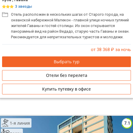
3 звезды
Отель расположен в нескольких шагах от Старого города, на
океанской набережной Малекон - главной улице ночных гуляний
жителей Гаваны и гостей столицы. Из окон открывается
панорамный вид на район Ведадо, старую часть Гаваны и океан.
Рекомендуется для непритязательных туристов и молодежи.
от 38 368
₽ за ночь
Выбрать тур
Отели без перелета
Купить путевку в офисе
1-я линия
7.1