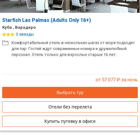
Starfish Las Palmas (Adults Only 16+)
Куба , Варадеро
3 звезды
Комфортабельный отель в нескольких шагах от моря подходит
для пар. Гостей ждут современные номера и дружелюбный
персонал. Отель только для взрослых старше 16 лет.
от 57 077
₽ за ночь
Выбрать тур
Отели без перелета
Купить путевку в офисе