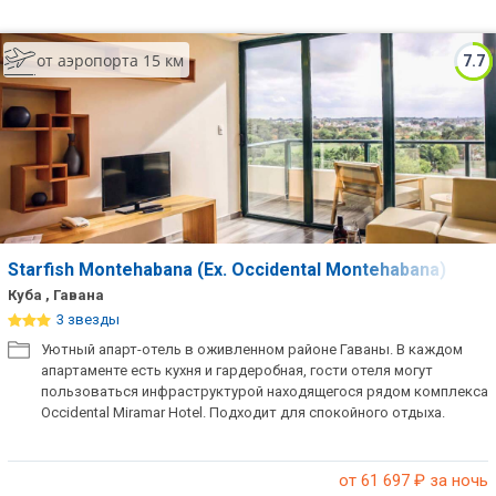
от аэропорта 15 км
7.7
Starfish Montehabana (Ex. Occidental Montehabana)
Куба , Гавана
3 звезды
Уютный апарт-отель в оживленном районе Гаваны. В каждом
апартаменте есть кухня и гардеробная, гости отеля могут
пользоваться инфраструктурой находящегося рядом комплекса
Occidental Miramar Hotel. Подходит для спокойного отдыха.
от 61 697
₽ за ночь