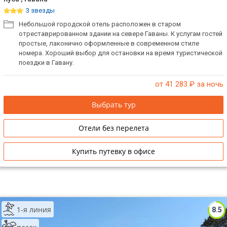
3 звезды
Небольшой городской отель расположен в старом
отреставрированном здании на севере Гаваны. К услугам гостей
простые, лаконично оформленные в современном стиле
номера. Хороший выбор для остановки на время туристической
поездки в Гавану.
от 41 283
₽ за ночь
Выбрать тур
Отели без перелета
Купить путевку в офисе
1-я линия
8.5