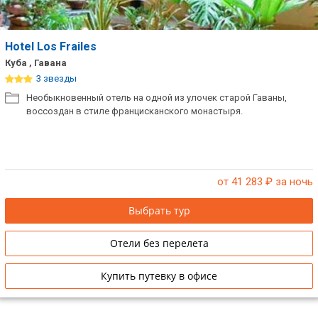
Hotel Los Frailes
Куба , Гавана
3 звезды
Необыкновенный отель на одной из улочек старой Гаваны,
воссоздан в стиле францисканского монастыря.
от 41 283
₽ за ночь
Выбрать тур
Отели без перелета
Купить путевку в офисе