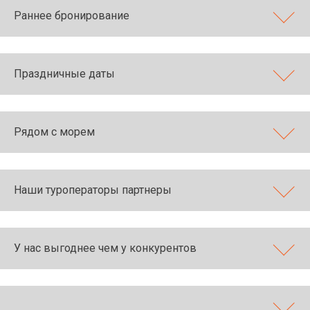
Раннее бронирование
Праздничные даты
Рядом с морем
Наши туроператоры партнеры
У нас выгоднее чем у конкурентов