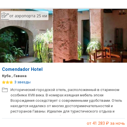
от аэропорта 25 км
Comendador Hotel
Куба , Гавана
3 звезды
Исторический городской отель, расположенный в старинном
особняке XVIII века. В номерах изящная мебель эпохи
Возрождения соседствует с современными удобствами. Отель
находится недалеко от многих достопримечательностей и
ресторанов Гаваны. Идеален для туристического отдыха и
знакомства со столицей Кубы.
от 41 283
₽ за ночь