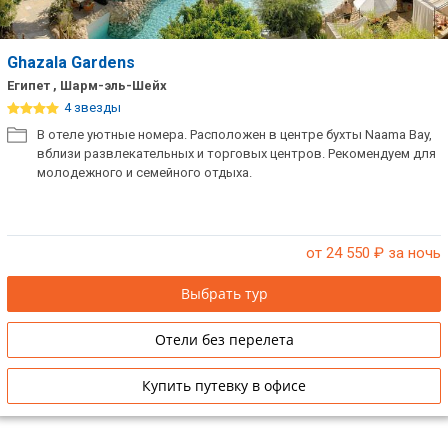
Ghazala Gardens
Египет , Шарм-эль-Шейх
4 звезды
В отеле уютные номера. Расположен в центре бухты Naama Bay,
вблизи развлекательных и торговых центров. Рекомендуем для
молодежного и семейного отдыха.
от 24 550
₽ за ночь
Выбрать тур
Отели без перелета
Купить путевку в офисе