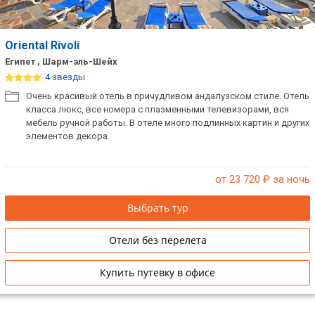
Oriental Rivoli
Египет , Шарм-эль-Шейх
4 звезды
Очень красивый отель в причудливом андалузском стиле. Отель
класса люкс, все номера с плазменными телевизорами, вся
мебель ручной работы. В отеле много подлинных картин и других
элементов декора.
от 23 720
₽ за ночь
Выбрать тур
Отели без перелета
Купить путевку в офисе