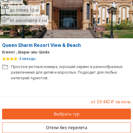
до пляжа 10 м
от аэропорта 7 км
Queen Sharm Resort View & Beach
Египет , Шарм-эль-Шейх
4 звезды
Простые уютные номера, хороший сервис и разнообразные
развлечения для детей и взрослых. Подходит для любых
категорий туристов.
от 24 442
₽ за ночь
Выбрать тур
Отели без перелета