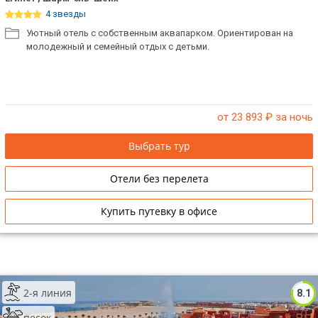
4 звезды
Уютный отель с собственным аквапарком. Ориентирован на
молодежный и семейный отдых с детьми.
от 23 893
₽ за ночь
Выбрать тур
Отели без перелета
Купить путевку в офисе
2-я линия
8.1
песок