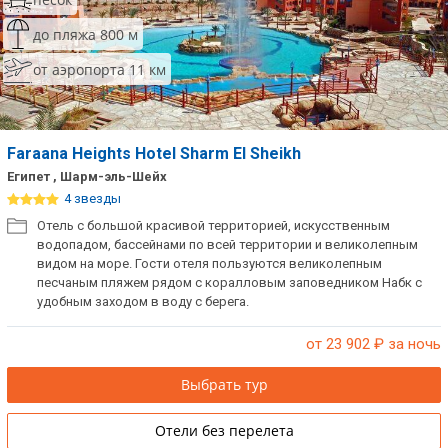
до пляжа 800 м
от аэропорта 11 км
Faraana Heights Hotel Sharm El Sheikh
Египет , Шарм-эль-Шейх
4 звезды
Отель с большой красивой территорией, искусственным
водопадом, бассейнами по всей территории и великолепным
видом на море. Гости отеля пользуются великолепным
песчаным пляжем рядом с коралловым заповедником Набк с
удобным заходом в воду с берега.
от 23 902
₽ за ночь
Выбрать тур
Отели без перелета