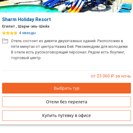
Sharm Holiday Resort
Египет , Шарм-эль-Шейх
4 звезды
Отель состоит из девяти двухэтажных зданий. Расположен в
пяти минутах от центра Наама Бей. Рекомендуем для молодежи.
В отеле есть русскоговорящий персонал. Рядом есть боулинг,
торговый центр.
от 23 060
₽ за ночь
Выбрать тур
Отели без перелета
Купить путевку в офисе