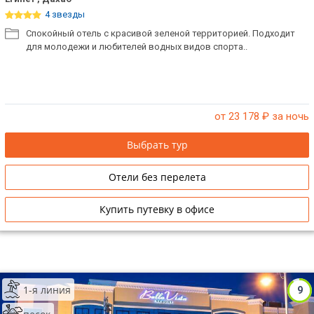
4 звезды
Спокойный отель с красивой зеленой территорией. Подходит
для молодежи и любителей водных видов спорта..
от 23 178
₽ за ночь
Выбрать тур
Отели без перелета
Купить путевку в офисе
1-я линия
9