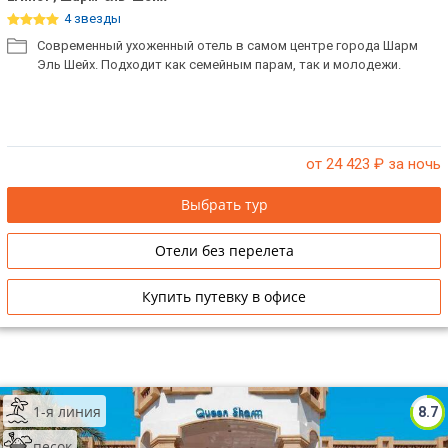
4 звезды
Современный ухоженный отель в самом центре города Шарм
Эль Шейх. Подходит как семейным парам, так и молодежи.
от 24 423
₽ за ночь
Выбрать тур
Отели без перелета
Купить путевку в офисе
1-я линия
8.7
песок