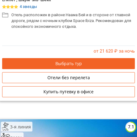
4 звезды
Отель расположен в районе Наама Бей и в стороне от главной
дороги, рядом с ночным клубом Space Ibiza. Рекомендован для
спокойного экономичного отдыха.
от 21 620
₽ за ночь
Выбрать тур
Отели без перелета
Купить путевку в офисе
3-я линия
7.1