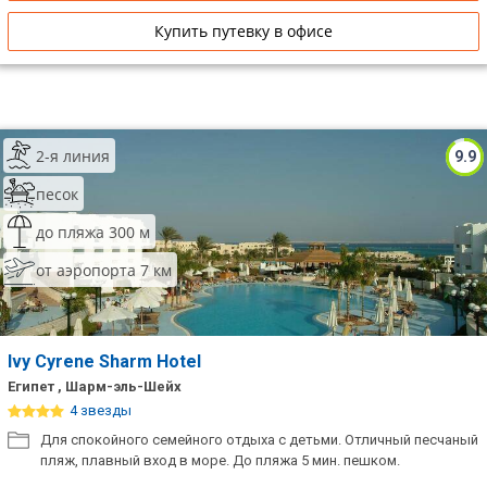
Купить путевку в офисе
2-я линия
9.9
песок
до пляжа 300 м
от аэропорта 7 км
Ivy Cyrene Sharm Hotel
Египет , Шарм-эль-Шейх
4 звезды
Для спокойного семейного отдыха с детьми. Отличный песчаный
пляж, плавный вход в море. До пляжа 5 мин. пешком.