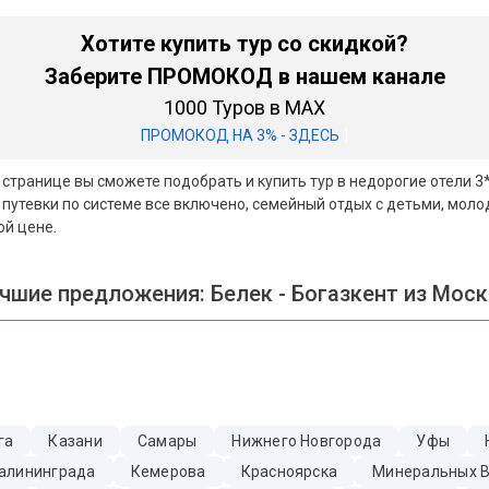
Хотите купить тур со скидкой?
Заберите ПРОМОКОД в нашем канале
1000 Туров в MAX
|
ПРОМОКОД НА 3% - ЗДЕСЬ
й странице вы сможете подобрать и купить тур в недорогие отели 
 путевки по системе все включено, семейный отдых с детьми, мол
ой цене.
чшие предложения:
Белек - Богазкент из Мос
га
Казани
Самары
Нижнего Новгорода
Уфы
алининграда
Кемерова
Красноярска
Минеральных 