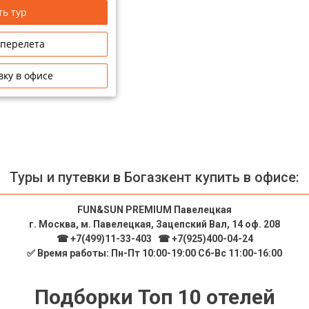
ь тур
 перелета
вку в офисе
Туры и путевки в Богазкент купить в офисе:
FUN&SUN PREMIUM Павелецкая
г. Москва, м. Павелецкая, Зацепский Вал, 14 оф. 208
☎ +7(499)11-33-403
|
☎ +7(925)400-04-24
✅ Время работы: Пн-Пт 10:00-19:00 Сб-Вс 11:00-16:00
Подборки Топ 10 отелей