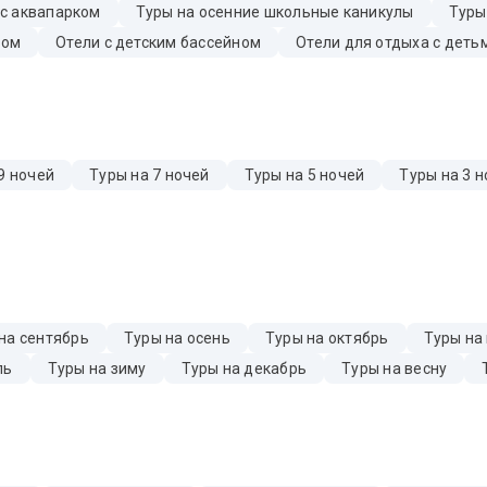
 с аквапарком
Туры на осенние школьные каникулы
Туры
бом
Отели с детским бассейном
Отели для отдыха с деть
9 ночей
Туры на 7 ночей
Туры на 5 ночей
Туры на 3 н
на сентябрь
Туры на осень
Туры на октябрь
Туры на
ль
Туры на зиму
Туры на декабрь
Туры на весну