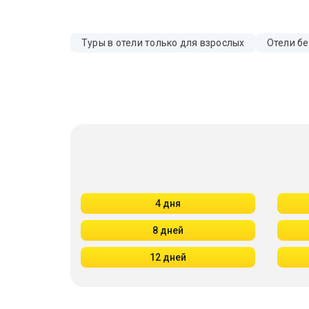
Туры в отели только для взрослых
Отели бе
4 дня
8 дней
12 дней