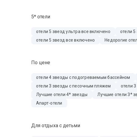
5* отели
отели 5 звезд ультра все включено
отели 5
отели 5 звезд все включено
Недорогие отел
По цене
отели 4 звезды с подогреваемым бассейном
отели 3 звезды с песочным пляжем
отели 3
Лучшие отели 4* звезды
Лучшие отели 3* 
Апарт-отели
Для отдыха с детьми