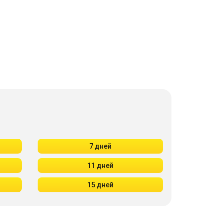
7 дней
11 дней
15 дней