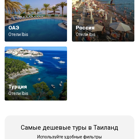
ОАЭ
Россия
Отели Ibis
Отели Ibis
Турция
Отели Ibis
Самые дешевые туры в Таиланд
Используйте удобные фильтры