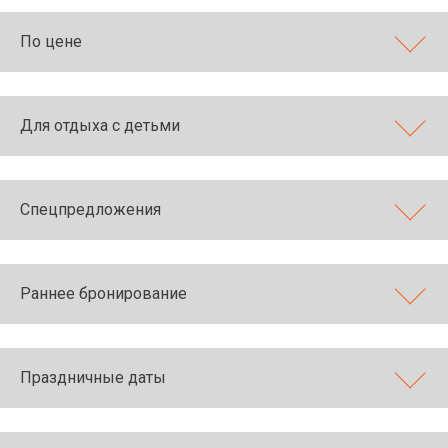
По цене
Для отдыха с детьми
Спецпредложения
Раннее бронирование
Праздничные даты