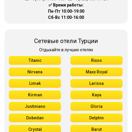
✅ Время работы:
Пн-Пт 10:00-19:00
Сб-Вс 11:00-16:00
Сетевые отели Турции
Отдыхайте в лучших отелях
Titanic
Rixos
Nirvana
Maxx Royal
Limak
Larissa
Kirman
Kaya
Justiniano
Gloria
Dobedan
Delphin
Crystal
Barut