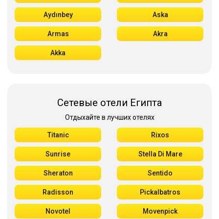
Aydınbey
Aska
Armas
Akra
Akka
Сетевые отели Египта
Отдыхайте в лучших отелях
Titanic
Rixos
Sunrise
Stella Di Mare
Sheraton
Sentido
Radisson
Pickalbatros
Novotel
Movenpick