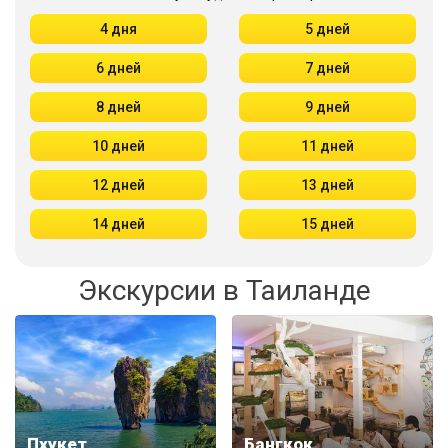
4 дня
5 дней
6 дней
7 дней
8 дней
9 дней
10 дней
11 дней
12 дней
13 дней
14 дней
15 дней
Экскурсии в Таиланде
Пхукет
Бангкок