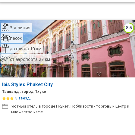
3-я линия
8.5
песок
до пляжа 10 км
от аэропорта 27 км
Ibis Styles Phuket City
Таиланд , город Пхукет
3 звезды
Уютный отель в городе Пхукет. Поблизости - торговый центр и
множество кафе.