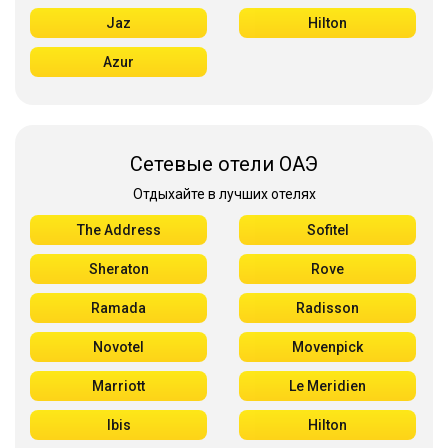
Jaz
Hilton
Azur
Сетевые отели ОАЭ
Отдыхайте в лучших отелях
The Address
Sofitel
Sheraton
Rove
Ramada
Radisson
Novotel
Movenpick
Marriott
Le Meridien
Ibis
Hilton