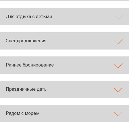
Для отдыха с детьми
Спецпредложения
Раннее бронирование
Праздничные даты
Рядом с морем