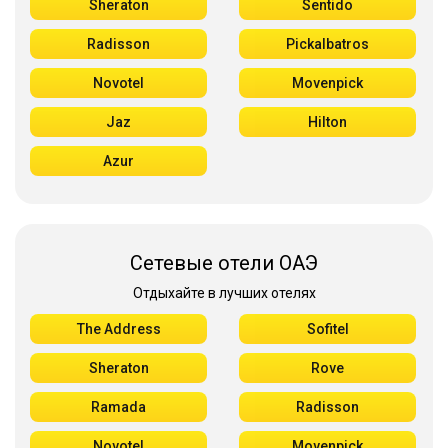
Sheraton
Sentido
Radisson
Pickalbatros
Novotel
Movenpick
Jaz
Hilton
Azur
Сетевые отели ОАЭ
Отдыхайте в лучших отелях
The Address
Sofitel
Sheraton
Rove
Ramada
Radisson
Novotel
Movenpick