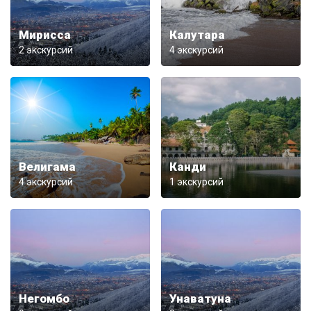
Мирисса
Калутара
2 экскурсий
4 экскурсий
Велигама
Канди
4 экскурсий
1 экскурсий
Негомбо
Унаватуна