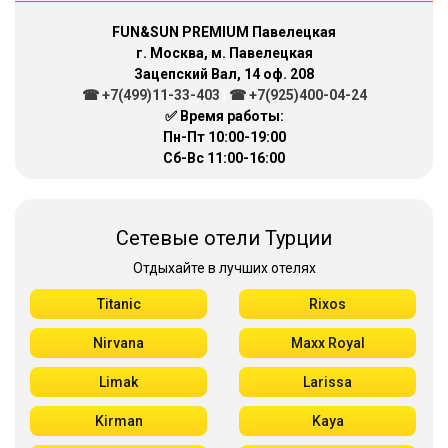
FUN&SUN PREMIUM Павелецкая
г. Москва, м. Павелецкая
Зацепский Вал, 14 оф. 208
☎ +7(499)11-33-403
|
☎ +7(925)400-04-24
✅ Время работы:
Пн-Пт 10:00-19:00
Сб-Вс 11:00-16:00
Сетевые отели Турции
Отдыхайте в лучших отелях
Titanic
Rixos
Nirvana
Maxx Royal
Limak
Larissa
Kirman
Kaya