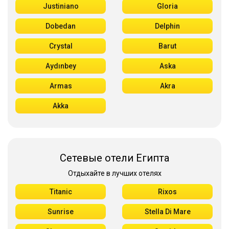
Justiniano
Gloria
Dobedan
Delphin
Crystal
Barut
Aydınbey
Aska
Armas
Akra
Akka
Сетевые отели Египта
Отдыхайте в лучших отелях
Titanic
Rixos
Sunrise
Stella Di Mare