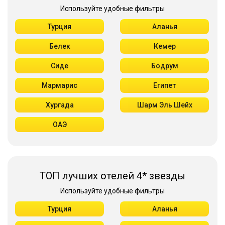
Используйте удобные фильтры
Турция
Аланья
Белек
Кемер
Сиде
Бодрум
Мармарис
Египет
Хургада
Шарм Эль Шейх
ОАЭ
ТОП лучших отелей 4* звезды
Используйте удобные фильтры
Турция
Аланья