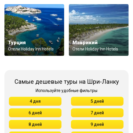
Турция
Маврикий
Отели Holiday Inn Hotels
Отели Holiday Inn Hotels
Самые дешевые туры на Шри-Ланку
Используйте удобные фильтры
4 дня
5 дней
6 дней
7 дней
8 дней
9 дней