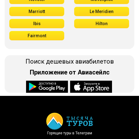
Marriott
Le Meridien
Ibis
Hilton
Fairmont
Поиск дешевых авиабилетов
Приложение от Авиасейлс
Доступно в
Загрузите в
Горящие туры в Телеграм