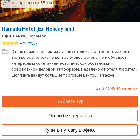
от аэропорта 35 км
Ramada Hotel (Ex. Holiday Inn )
Шри-Ланка , Коломбо
4 звезды
Отель признан одним из лучших отелей на острове, ведь он не
только расположен в центре бизнес-района, но и обладает
интересным сочетанием экзотической обстановки и
современной деловой атмосферы. Недалеко от отеля любители
шоппинга найдут большие торговые центры, а также
многочисленные рестораны и бары.
от 32 392
₽ за ночь
Выбрать тур
Отели без перелета
Купить путевку в офисе