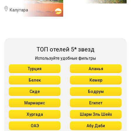
Калутара
ТОП отелей 5* звезд
Используйте удобные фильтры
Турция
Аланья
Белек
Кемер
Сиде
Бодрум
Мармарис
Египет
Хургада
Шарм Эль Шейх
ОАЭ
Абу Даби