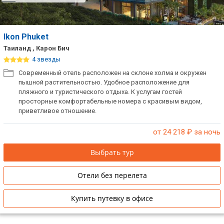
Ikon Phuket
Таиланд , Карон Бич
4 звезды
Современный отель расположен на склоне холма и окружен
пышной растительностью. Удобное расположение для
пляжного и туристического отдыха. К услугам гостей
просторные комфортабельные номера с красивым видом,
приветливое отношение.
от 24 218
₽ за ночь
Выбрать тур
Отели без перелета
Купить путевку в офисе