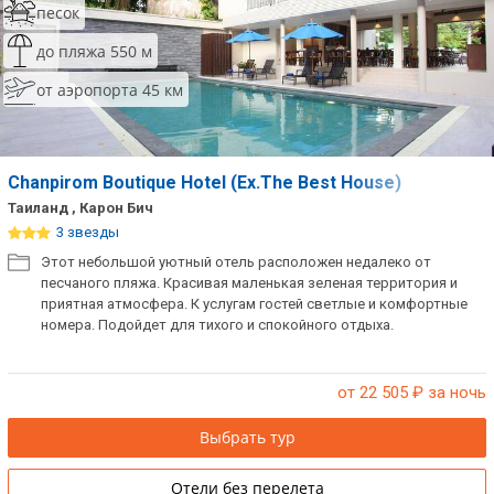
песок
до пляжа 550 м
от аэропорта 45 км
Chanpirom Boutique Hotel (Ex.The Best House)
Таиланд , Карон Бич
3 звезды
Этот небольшой уютный отель расположен недалеко от
песчаного пляжа. Красивая маленькая зеленая территория и
приятная атмосфера. К услугам гостей светлые и комфортные
номера. Подойдет для тихого и спокойного отдыха.
от 22 505
₽ за ночь
Выбрать тур
Отели без перелета