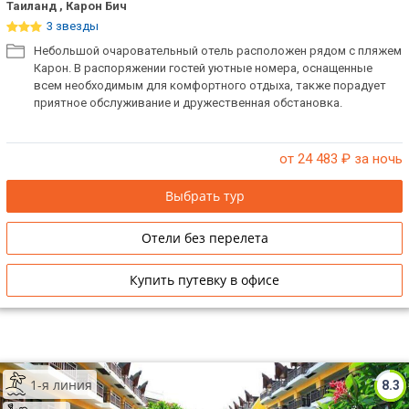
Таиланд , Карон Бич
3 звезды
Небольшой очаровательный отель расположен рядом с пляжем
Карон. В распоряжении гостей уютные номера, оснащенные
всем необходимым для комфортного отдыха, также порадует
приятное обслуживание и дружественная обстановка.
от 24 483
₽ за ночь
Выбрать тур
Отели без перелета
Купить путевку в офисе
1-я линия
8.3