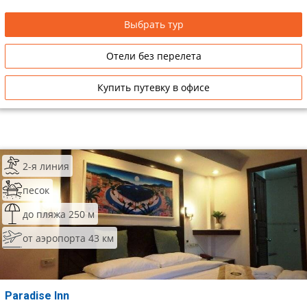
Выбрать тур
Отели без перелета
Купить путевку в офисе
2-я линия
песок
до пляжа 250 м
от аэропорта 43 км
Paradise Inn