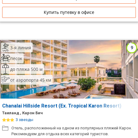
Купить путевку в офисе
3-я линия
9
песок
до пляжа 500 м
от аэропорта 45 км
Chanalai Hillside Resort (Ex. Tropical Karon Resort)
Таиланд , Карон Бич
3 звезды
Отель, расположенный на одном из популярных пляжей Карон.
Рекомендуем для отдыха всех категорий туристов.