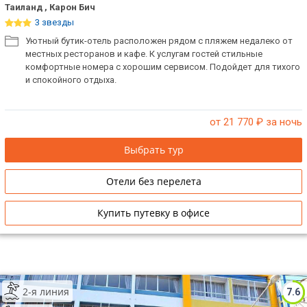
Таиланд , Карон Бич
ТОП 10 лучших отелей 5*
3 звезды
Уютный бутик-отель расположен рядом с пляжем недалеко от
местных ресторанов и кафе. К услугам гостей стильные
ТОП 10 недорогих отелей
комфортные номера с хорошим сервисом. Подойдет для тихого
5*
и спокойного отдыха.
Лучшие отели 4* звезды
от 21 770
₽ за ночь
Недорогие отели 4*
звезды
Выбрать тур
Лучшие отели 3* звезды
Отели без перелета
Недорогие отели 3*
звезды
Купить путевку в офисе
Сетевые отели Турции
Сетевые отели Египта
2-я линия
7.6
Сетевые отели ОАЭ