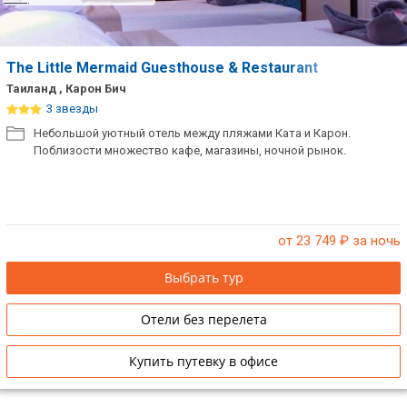
The Little Mermaid Guesthouse & Restaurant
Таиланд , Карон Бич
3 звезды
Небольшой уютный отель между пляжами Ката и Карон.
Поблизости множество кафе, магазины, ночной рынок.
от 23 749
₽ за ночь
Выбрать тур
Отели без перелета
Купить путевку в офисе