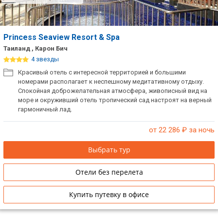
Princess Seaview Resort & Spa
Таиланд , Карон Бич
4 звезды
Красивый отель с интересной территорией и большими
номерами располагает к неспешному медитативному отдыху.
Спокойная доброжелательная атмосфера, живописный вид на
море и окруживший отель тропический сад настроят на верный
гармоничный лад.
от 22 286
₽ за ночь
Выбрать тур
Отели без перелета
Купить путевку в офисе