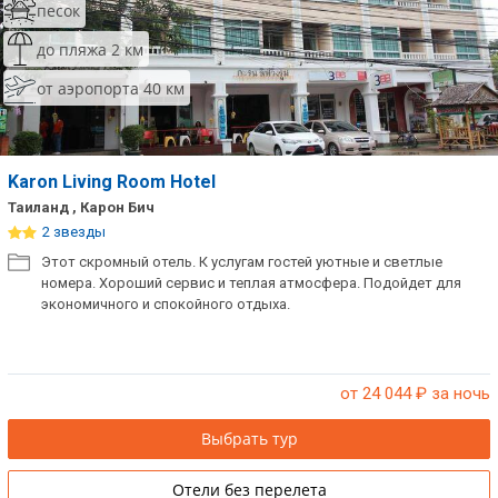
песок
до пляжа 2 км
от аэропорта 40 км
Karon Living Room Hotel
Таиланд , Карон Бич
2 звезды
Этот скромный отель. К услугам гостей уютные и светлые
номера. Хороший сервис и теплая атмосфера. Подойдет для
экономичного и спокойного отдыха.
от 24 044
₽ за ночь
Выбрать тур
Отели без перелета