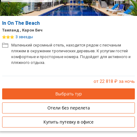
In On The Beach
Таиланд , Карон Бич
3 звезды
Маленький скромный отель, находится рядом с песчаным
пляжем в окружении тропических деревьев. К услугам гостей
комфортные и просторные номера. Подойдет для активного и
пляжного отдыха.
от 22 818
₽ за ночь
Выбрать тур
Отели без перелета
Купить путевку в офисе