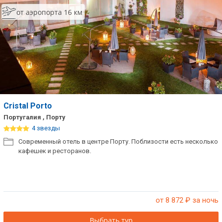
от аэропорта 16 км
Cristal Porto
Португалия , Порту
4 звезды
Современный отель в центре Порту. Поблизости есть несколько
кафешек и ресторанов.
от 8 872
₽ за ночь
Выбрать тур