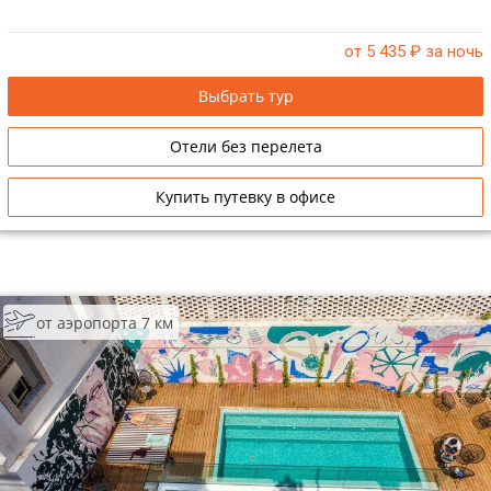
от 5 435
₽ за ночь
Выбрать тур
Отели без перелета
Купить путевку в офисе
от аэропорта 7 км