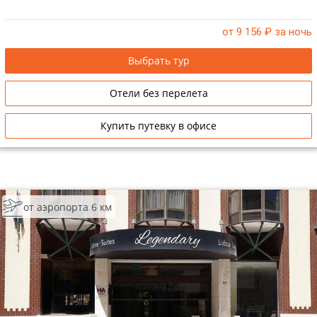
от 9 156
₽ за ночь
Выбрать тур
Отели без перелета
Купить путевку в офисе
от аэропорта 6 км