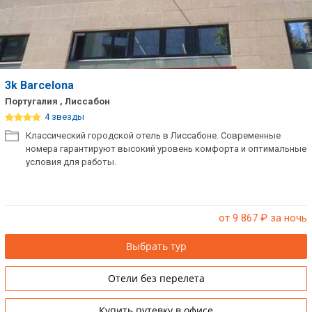
3k Barcelona
Португалия , Лиссабон
4 звезды
Классический городской отель в Лиссабоне. Современные
номера гарантируют высокий уровень комфорта и оптимальные
условия для работы.
от 9 867
₽ за ночь
Выбрать тур
Отели без перелета
Купить путевку в офисе