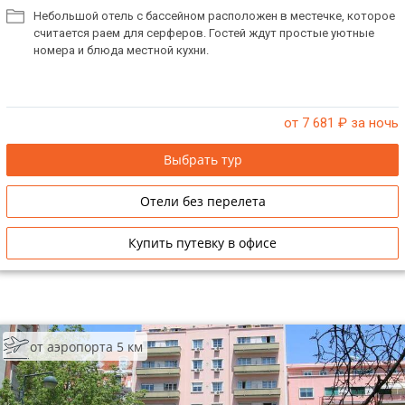
Небольшой отель с бассейном расположен в местечке, которое
считается раем для серферов. Гостей ждут простые уютные
номера и блюда местной кухни.
от 7 681
₽ за ночь
Выбрать тур
Отели без перелета
Купить путевку в офисе
от аэропорта 5 км