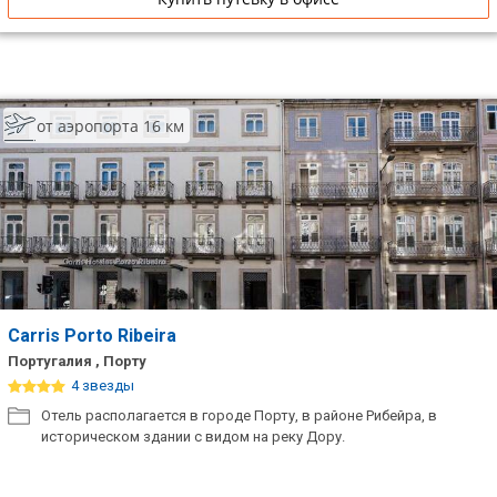
от аэропорта 16 км
Carris Porto Ribeira
Португалия , Порту
4 звезды
Отель располагается в городе Порту, в районе Рибейра, в
историческом здании с видом на реку Дору.