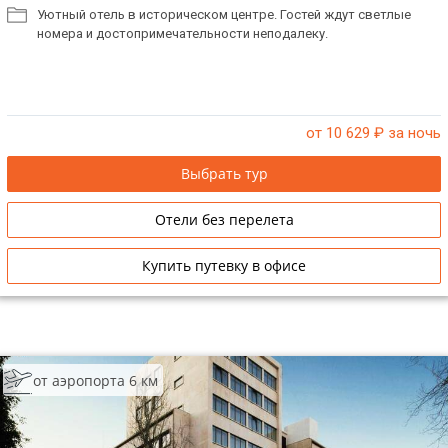
Уютный отель в историческом центре. Гостей ждут светлые
номера и достопримечательности неподалеку.
от 10 629
₽ за ночь
Выбрать тур
Отели без перелета
Купить путевку в офисе
от аэропорта 6 км