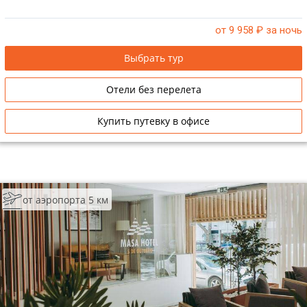
от 9 958
₽ за ночь
Выбрать тур
Отели без перелета
Купить путевку в офисе
от аэропорта 5 км