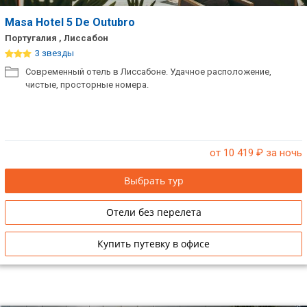
Masa Hotel 5 De Outubro
Португалия , Лиссабон
3 звезды
Современный отель в Лиссабоне. Удачное расположение,
чистые, просторные номера.
от 10 419
₽ за ночь
Выбрать тур
Отели без перелета
Купить путевку в офисе