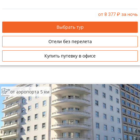
от 8 377
₽ за ночь
Выбрать тур
Отели без перелета
Купить путевку в офисе
от аэропорта 5 км