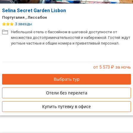
Selina Secret Garden Lisbon
Португалия , Лиссабон
3 звезды
Небольшой отель с бассейном в шаговой доступности от
множества достопримечательностей и набережной. Гостей ждут
уютные частные и общие номера и приветливый персонал.
от 5 573
₽ за ночь
Выбрать тур
Отели без перелета
Купить путевку в офисе