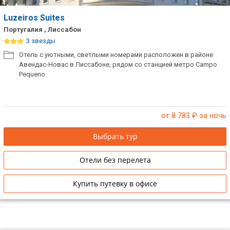
Luzeiros Suites
Португалия , Лиссабон
3 звезды
Отель с уютными, светлыми номерами расположен в районе
Авендас-Новас в Лиссабоне, рядом со станцией метро Campo
Pequeno.
от 8 783
₽ за ночь
Выбрать тур
Отели без перелета
Купить путевку в офисе