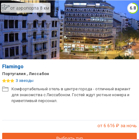
от аэропорта 8 км
6.8
Flamingo
Португалия , Лиссабон
3 звезды
Комфортабельный отель в центре города - отличный вариант
для знакомства с Лиссабоном. Гостей ждут уютные номера и
приветливый персонал.
от 6 616
₽ за ночь
Выбрать тур