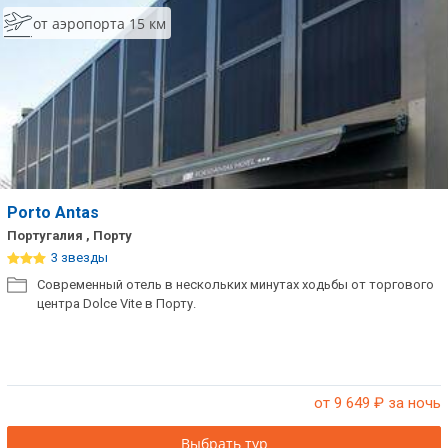
от аэропорта 15 км
Porto Antas
Португалия , Порту
3 звезды
Современный отель в нескольких минутах ходьбы от торгового
центра Dolce Vite в Порту.
от 9 649
₽ за ночь
Выбрать тур