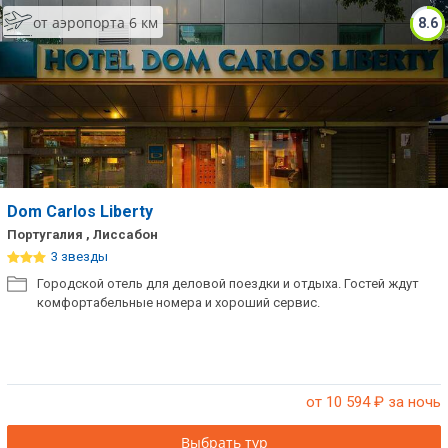
от аэропорта 6 км
8.6
Dom Carlos Liberty
Португалия , Лиссабон
3 звезды
Городской отель для деловой поездки и отдыха. Гостей ждут
комфортабельные номера и хороший сервис.
от 10 594
₽ за ночь
Выбрать тур