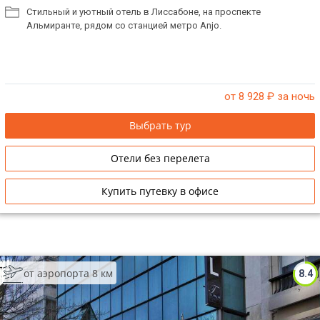
Стильный и уютный отель в Лиссабоне, на проспекте
Альмиранте, рядом со станцией метро Anjo.
от 8 928
₽ за ночь
Выбрать тур
Отели без перелета
Купить путевку в офисе
от аэропорта 8 км
8.4