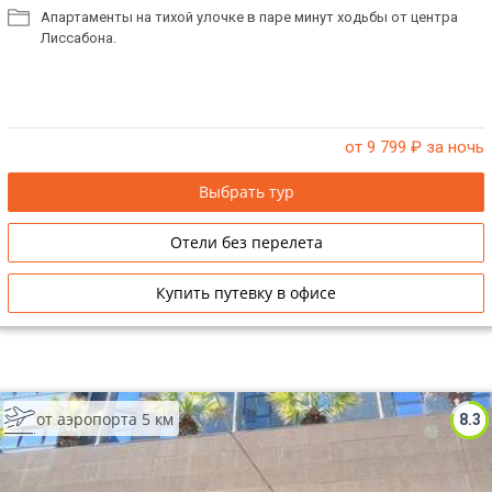
Апартаменты на тихой улочке в паре минут ходьбы от центра
Лиссабона.
от 9 799
₽ за ночь
Выбрать тур
Отели без перелета
Купить путевку в офисе
от аэропорта 5 км
8.3