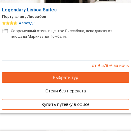
Legendary Lisboa Suites
Португалия , Лиссабон
4 звезды
Современный отель в центре Лиссабона, неподалеку от
площади Маркиза де Помбаля.
от 9 578
₽ за ночь
Выбрать тур
Отели без перелета
Купить путевку в офисе