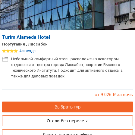
Turim Alameda Hotel
Португалия , Лиссабон
4 звезды
Небольшой комфортный отель расположен в некотором
отдалении от центра города Лиссабон, напротив Высшего
Технического Института. Подходит для активного отдыха, а
также для деловых поездок.
от 9 026
₽ за ночь
Выбрать тур
Отели без перелета
Купить путевку в офисе