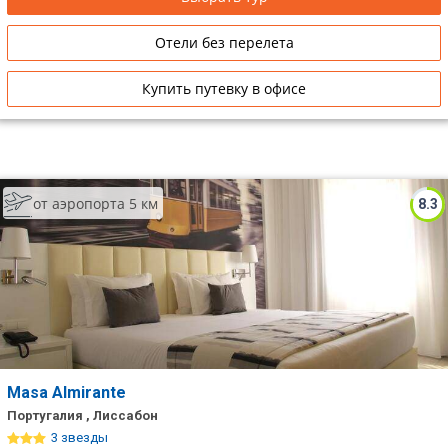
Отели без перелета
Купить путевку в офисе
от аэропорта 5 км
8.3
Masa Almirante
Португалия , Лиссабон
3 звезды