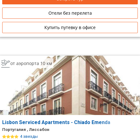
Отели без перелета
Купить путевку в офисе
от аэропорта 10 км
Lisbon Serviced Apartments - Chiado Emenda
Португалия , Лиссабон
4 звезды