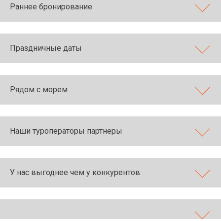
Раннее бронирование
Праздничные даты
Рядом с морем
Наши туроператоры партнеры
У нас выгоднее чем у конкурентов