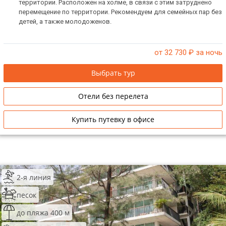
территории. Расположен на холме, в связи с этим затруднено
перемещение по территории. Рекомендуем для семейных пар без
детей, а также молодоженов.
от 32 730
₽ за ночь
Выбрать тур
Отели без перелета
Купить путевку в офисе
2-я линия
песок
до пляжа 400 м