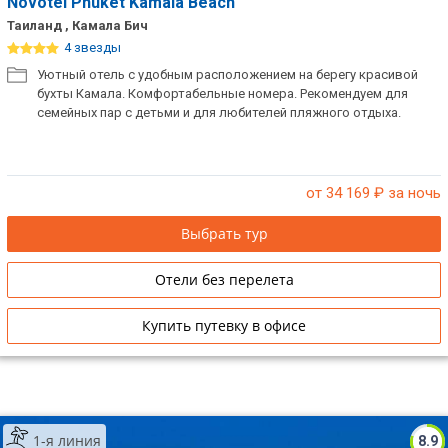
Novotel Phuket Kamala Beach
Таиланд , Камала Бич
4 звезды
Уютный отель с удобным расположением на берегу красивой
бухты Камала. Комфортабельные номера. Рекомендуем для
семейных пар с детьми и для любителей пляжного отдыха.
от 34 169
₽ за ночь
Выбрать тур
Отели без перелета
Купить путевку в офисе
1-я линия
8.9