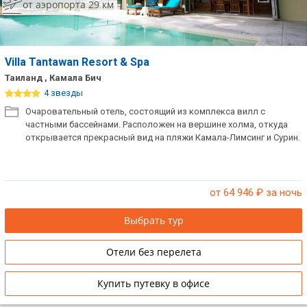
от аэропорта 29 км
Villa Tantawan Resort & Spa
Таиланд , Камала Бич
4 звезды
Очаровательный отель, состоящий из комплекса вилл с
частными бассейнами. Расположен на вершине холма, откуда
открывается прекрасный вид на пляжи Камала-Лимсинг и Сурин.
от 64 946
₽ за ночь
Выбрать тур
Отели без перелета
Купить путевку в офисе