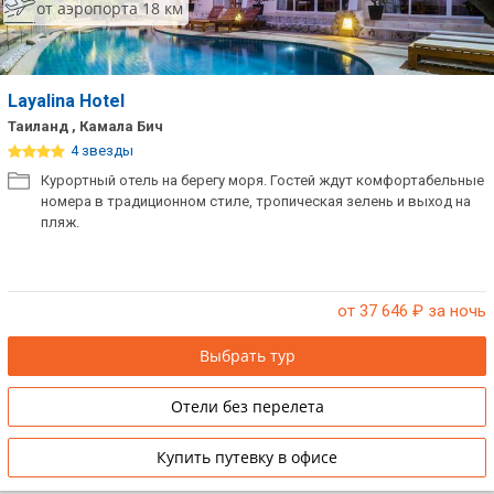
от аэропорта 18 км
Layalina Hotel
Таиланд , Камала Бич
4 звезды
Курортный отель на берегу моря. Гостей ждут комфортабельные
номера в традиционном стиле, тропическая зелень и выход на
пляж.
от 37 646
₽ за ночь
Выбрать тур
Отели без перелета
Купить путевку в офисе