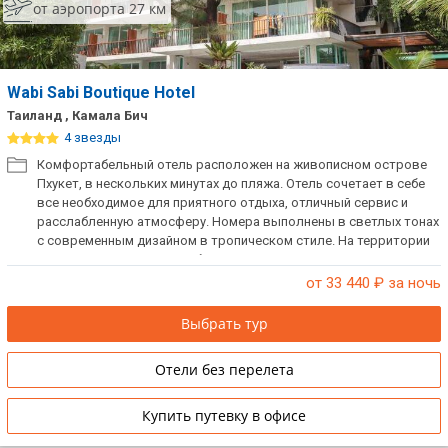
от аэропорта 27 км
Wabi Sabi Boutique Hotel
Таиланд , Камала Бич
4 звезды
Комфортабельный отель расположен на живописном острове
Пхукет, в нескольких минутах до пляжа. Отель сочетает в себе
все необходимое для приятного отдыха, отличный сервис и
расслабленную атмосферу. Номера выполнены в светлых тонах
с современным дизайном в тропическом стиле. На территории
гости могут позагорать у бассейна или заняться спортом.
от 33 440
₽ за ночь
Выбрать тур
Отели без перелета
Купить путевку в офисе