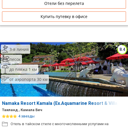
Отели без перелета
Купить путевку в офисе
3-я линия
8.4
песок
до пляжа 1 км
от аэропорта 30 км
Namaka Resort Kamala (Ex.Aquamarine Resort & Villa)
Таиланд , Камала Бич
4 звезды
Отель в тайском стиле с многочисленными услугами на