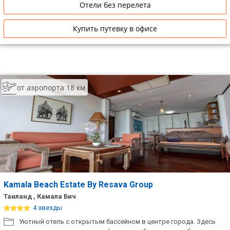
Отели без перелета
Купить путевку в офисе
от аэропорта 18 км
Kamala Beach Estate By Resava Group
Таиланд , Камала Бич
4 звезды
Уютный отель с открытым бассейном в центре города. Здесь