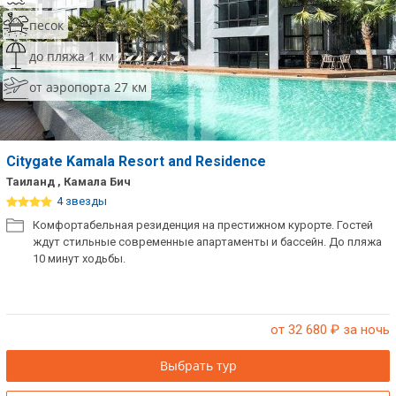
песок
до пляжа 1 км
от аэропорта 27 км
Citygate Kamala Resort and Residence
Таиланд , Камала Бич
4 звезды
Комфортабельная резиденция на престижном курорте. Гостей
ждут стильные современные апартаменты и бассейн. До пляжа
10 минут ходьбы.
от 32 680
₽ за ночь
Выбрать тур