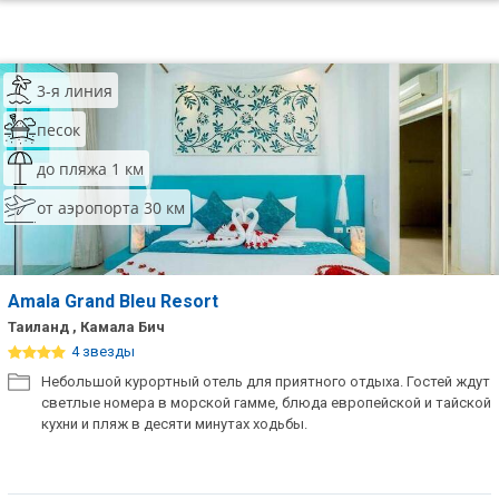
3-я линия
песок
до пляжа 1 км
от аэропорта 30 км
Amala Grand Bleu Resort
Таиланд , Камала Бич
4 звезды
Небольшой курортный отель для приятного отдыха. Гостей ждут
светлые номера в морской гамме, блюда европейской и тайской
кухни и пляж в десяти минутах ходьбы.