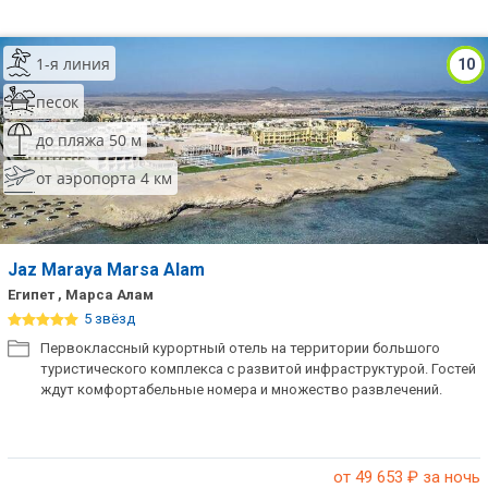
1-я линия
10
песок
до пляжа 50 м
от аэропорта 4 км
Jaz Maraya Marsa Alam
Египет , Марса Алам
5 звёзд
Первоклассный курортный отель на территории большого
туристического комплекса с развитой инфраструктурой. Гостей
ждут комфортабельные номера и множество развлечений.
от 49 653
₽ за ночь