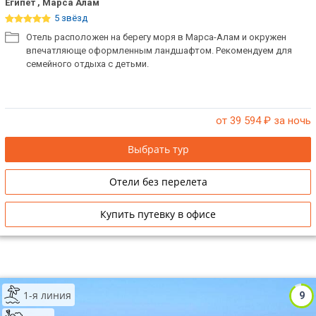
Египет , Марса Алам
5 звёзд
Отель расположен на берегу моря в Марса-Алам и окружен
впечатляюще оформленным ландшафтом. Рекомендуем для
семейного отдыха с детьми.
от 39 594
₽ за ночь
Выбрать тур
Отели без перелета
Купить путевку в офисе
1-я линия
9