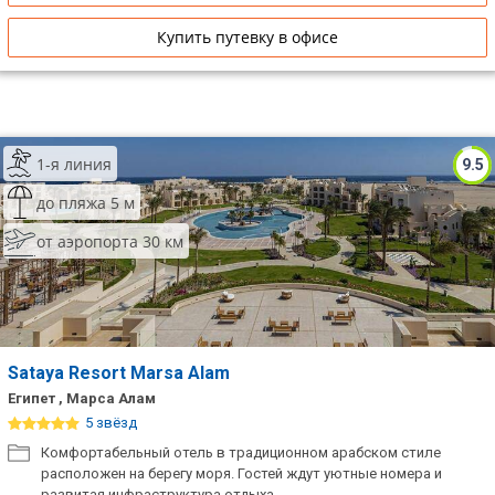
Купить путевку в офисе
1-я линия
9.5
до пляжа 5 м
от аэропорта 30 км
Sataya Resort Marsa Alam
Египет , Марса Алам
5 звёзд
Комфортабельный отель в традиционном арабском стиле
расположен на берегу моря. Гостей ждут уютные номера и
развитая инфраструктура отдыха.