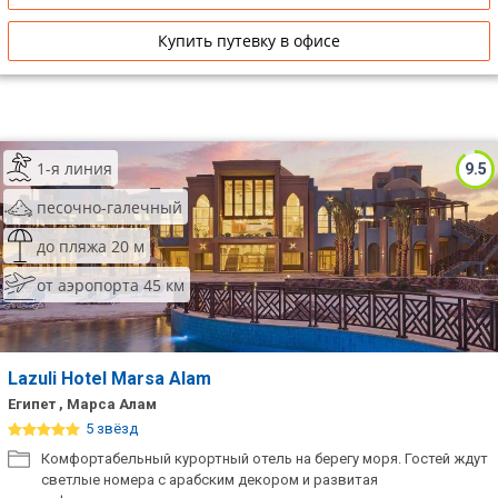
Купить путевку в офисе
1-я линия
9.5
песочно-галечный
до пляжа 20 м
от аэропорта 45 км
Lazuli Hotel Marsa Alam
Египет , Марса Алам
5 звёзд
Комфортабельный курортный отель на берегу моря. Гостей ждут
светлые номера с арабским декором и развитая