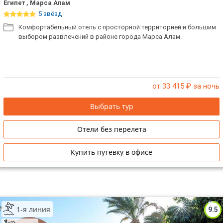
Египет , Марса Алам
5 звёзд
Комфортабельный отель с просторной территорией и большим
выбором развлечений в районе города Марса Алам.
от 33 415
₽ за ночь
Выбрать тур
Отели без перелета
Купить путевку в офисе
1-я линия
9.5