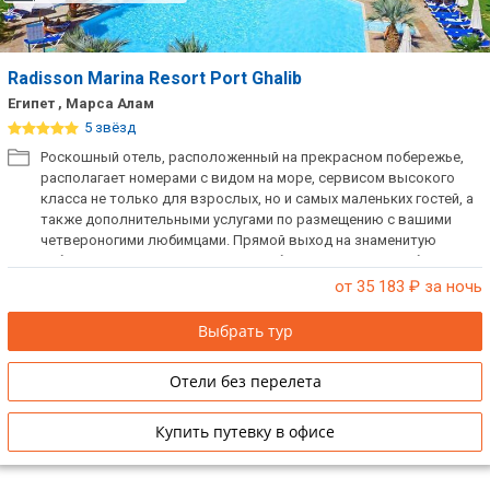
Radisson Marina Resort Port Ghalib
Египет , Марса Алам
5 звёзд
Роскошный отель, расположенный на прекрасном побережье,
располагает номерами с видом на море, сервисом высокого
класса не только для взрослых, но и самых маленьких гостей, а
также дополнительными услугами по размещению с вашими
четвероногими любимцами. Прямой выход на знаменитую
набережную - Променад Порт Галиб с эксклюзивными бутиками
для любителей настоящего шоппинга.
от 35 183
₽ за ночь
Выбрать тур
Отели без перелета
Купить путевку в офисе