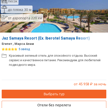
песок
до пляжа 30 м
от аэропорта 220 км
Jaz Samaya Resort (Ex. Iberotel Samaya Resort)
Египет , Марса Алам
5 звёзд
Красивый зеленый отель для спокойного отдыха. Высокий
сервис и качественное питание. Рекомендуем для любителей
подводного мира.
от 45 958
₽ за ночь
Выбрать тур
Отели без перелета