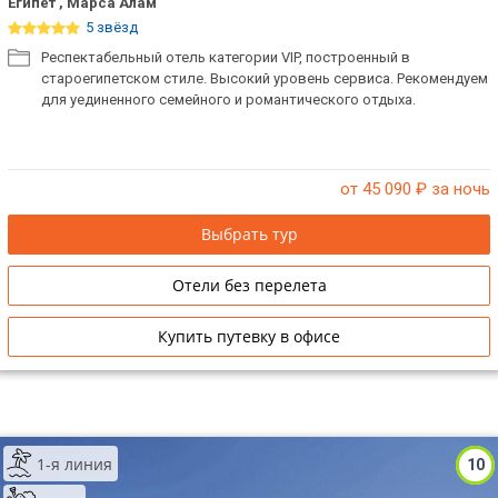
Египет , Марса Алам
5 звёзд
Респектабельный отель категории VIP, построенный в
староегипетском стиле. Высокий уровень сервиса. Рекомендуем
для уединенного семейного и романтического отдыха.
от 45 090
₽ за ночь
Выбрать тур
Отели без перелета
Купить путевку в офисе
1-я линия
10