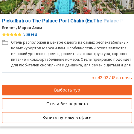
Pickalbatros The Palace Port Ghalib (Ex.The Palace Port G
Египет , Марса Алам
5 звёзд
Отель расположен в центре одного из самых респектабельных
новых курортов Марса Алам. Особенностями отеля являются
высокий уровень сервиса, развитая инфраструктура, хорошее
питание и комфортабельные номера. Отель прекрасно подойдет
для любителей снорклинга и дайвинга, для семей с детьми и для
романтического отдыха.
от 42 027
₽ за ночь
Выбрать тур
Отели без перелета
Купить путевку в офисе