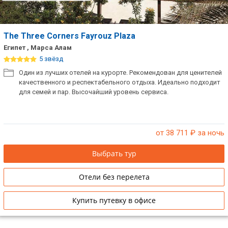
The Three Corners Fayrouz Plaza
Египет , Марса Алам
5 звёзд
Один из лучших отелей на курорте. Рекомендован для ценителей
качественного и респектабельного отдыха. Идеально подходит
для семей и пар. Высочайший уровень сервиса.
от 38 711
₽ за ночь
Выбрать тур
Отели без перелета
Купить путевку в офисе