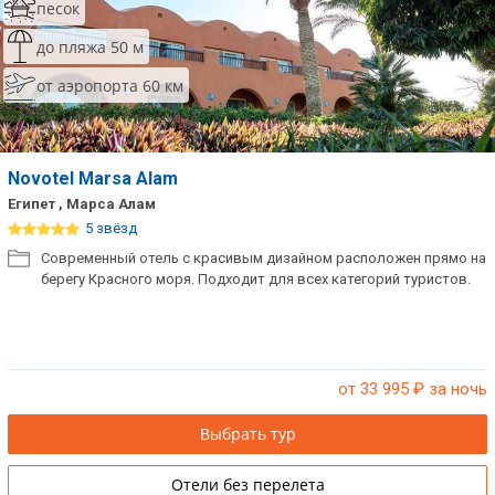
песок
до пляжа 50 м
от аэропорта 60 км
Novotel Marsa Alam
Египет , Марса Алам
5 звёзд
Современный отель с красивым дизайном расположен прямо на
берегу Красного моря. Подходит для всех категорий туристов.
от 33 995
₽ за ночь
Выбрать тур
Отели без перелета