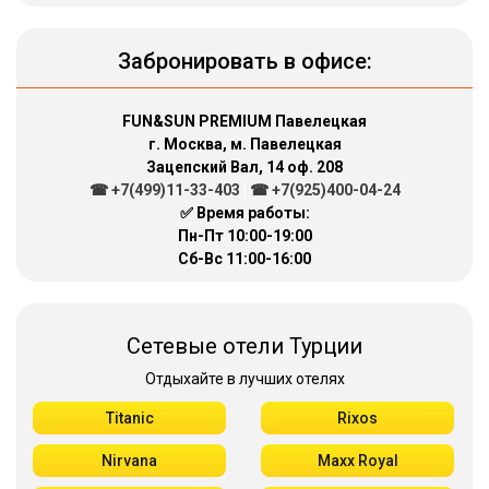
Забронировать в офисе:
FUN&SUN PREMIUM Павелецкая
г. Москва, м. Павелецкая
Зацепский Вал, 14 оф. 208
☎ +7(499)11-33-403
|
☎ +7(925)400-04-24
✅ Время работы:
Пн-Пт 10:00-19:00
Сб-Вс 11:00-16:00
Сетевые отели Турции
Отдыхайте в лучших отелях
Titanic
Rixos
Nirvana
Maxx Royal