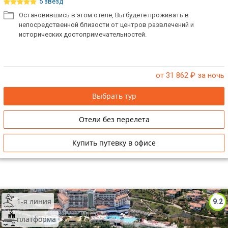
5 звёзд
Остановившись в этом отеле, Вы будете проживать в
непосредственной близости от центров развлечений и
исторических достопримечательностей.
от 31 862
₽ за ночь
Выбрать тур
Отели без перелета
Купить путевку в офисе
1-я линия
9.2
платформа