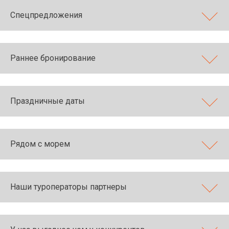
Спецпредложения
Раннее бронирование
Праздничные даты
Рядом с морем
Наши туроператоры партнеры