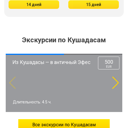
14 дней
15 дней
Экскурсии по Кушадасам
500
 античный Эфес
Эфес и его святы
EUR
Кушадасы
Длительность: 5 ч.
Все экскурсии по Кушадасам