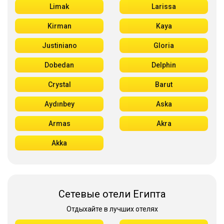
Limak
Larissa
Kirman
Kaya
Justiniano
Gloria
Dobedan
Delphin
Crystal
Barut
Aydınbey
Aska
Armas
Akra
Akka
Сетевые отели Египта
Отдыхайте в лучших отелях