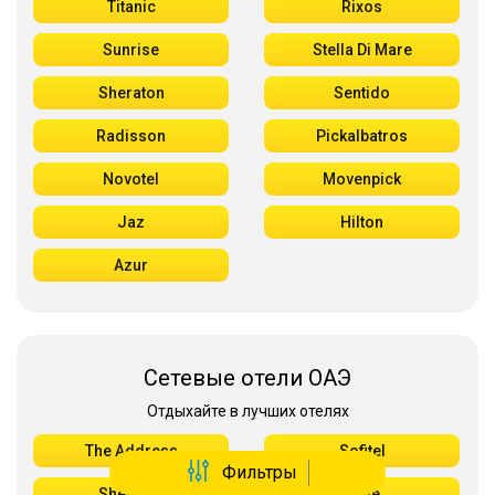
Titanic
Rixos
Sunrise
Stella Di Mare
Sheraton
Sentido
Radisson
Pickalbatros
Novotel
Movenpick
Jaz
Hilton
Azur
Сетевые отели ОАЭ
Отдыхайте в лучших отелях
The Address
Sofitel
Фильтры
Sheraton
Rove