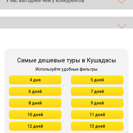
У нас выгоднее чем у конкурентов
Самые дешевые туры в Кушадасы
Используйте удобные фильтры
4 дня
5 дней
6 дней
7 дней
8 дней
9 дней
10 дней
11 дней
12 дней
13 дней