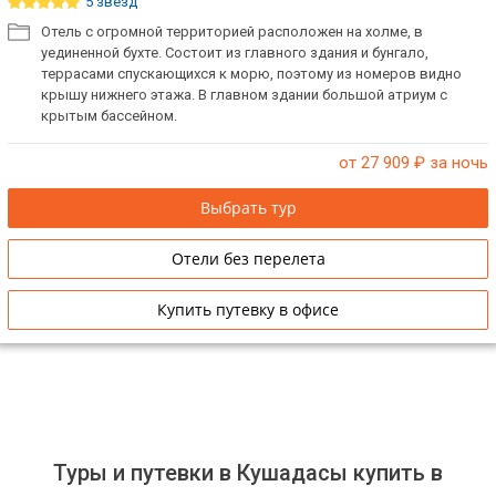
5 звёзд
Отель с огромной территорией расположен на холме, в
уединенной бухте. Состоит из главного здания и бунгало,
террасами спускающихся к морю, поэтому из номеров видно
крышу нижнего этажа. В главном здании большой атриум с
крытым бассейном.
от 27 909
₽ за ночь
Выбрать тур
Отели без перелета
Купить путевку в офисе
Туры и путевки в Кушадасы купить в