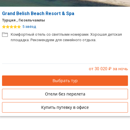
Grand Belish Beach Resort & Spa
Турция , Гюзельчамлы
5 звёзд
Комфортный отель со светлыми номерами. Хорошая детская
площадка. Рекомендуем для семейного отдыха.
от 30 020
₽ за ночь
Выбрать тур
Отели без перелета
Купить путевку в офисе