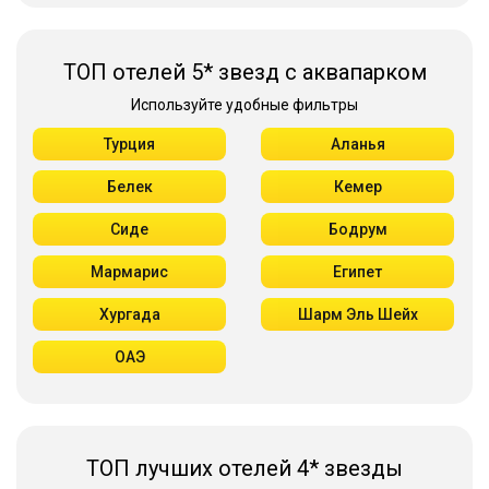
ТОП отелей 5* звезд с аквапарком
Используйте удобные фильтры
Турция
Аланья
Белек
Кемер
Сиде
Бодрум
Мармарис
Египет
Хургада
Шарм Эль Шейх
ОАЭ
ТОП лучших отелей 4* звезды