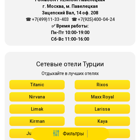
г. Москва, м. Павелецкая
Зацепский Вал, 14 оф. 208
☎ +7(499)11-33-403
|
☎ +7(925)400-04-24
✅ Время работы:
Пн-Пт 10:00-19:00
Сб-Вс 11:00-16:00
Сетевые отели Турции
Отдыхайте в лучших отелях
Titanic
Rixos
Nirvana
Maxx Royal
Limak
Larissa
Kirman
Kaya
Фильтры
Justiniano
Gloria