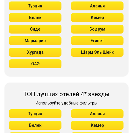
Турция
Аланья
Белек
Кемер
Сиде
Бодрум
Мармарис
Египет
Хургада
Шарм Эль Шейх
ОАЭ
ТОП лучших отелей 4* звезды
Используйте удобные фильтры
Турция
Аланья
Белек
Кемер