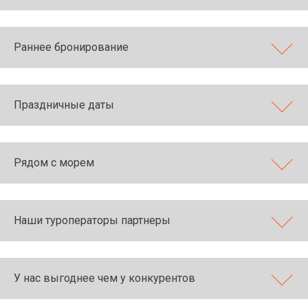
Раннее бронирование
Праздничные даты
Рядом с морем
Наши туроператоры партнеры
У нас выгоднее чем у конкурентов