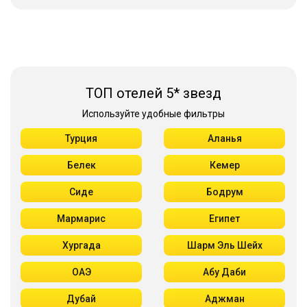
ТОП отелей 5* звезд
Используйте удобные фильтры
Турция
Аланья
Белек
Кемер
Сиде
Бодрум
Мармарис
Египет
Хургада
Шарм Эль Шейх
ОАЭ
Абу Даби
Дубай
Аджман