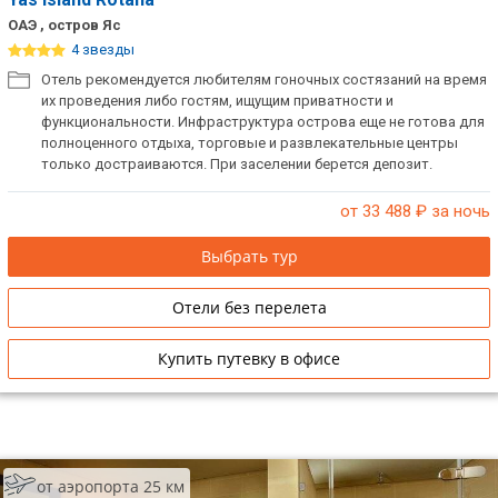
ОАЭ , остров Яс
4 звезды
Отель рекомендуется любителям гоночных состязаний на время
их проведения либо гостям, ищущим приватности и
функциональности. Инфраструктура острова еще не готова для
полноценного отдыха, торговые и развлекательные центры
только достраиваются. При заселении берется депозит.
от 33 488
₽ за ночь
Выбрать тур
Отели без перелета
Купить путевку в офисе
от аэропорта 25 км