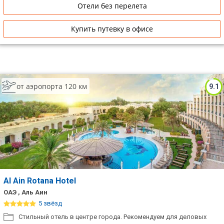
Отели без перелета
Купить путевку в офисе
от аэропорта 120 км
9.1
Al Ain Rotana Hotel
ОАЭ , Аль Аин
5 звёзд
Стильный отель в центре города. Рекомендуем для деловых