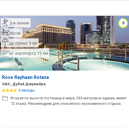
3-я линия
9
песок
до пляжа 3 км
от аэропорта 15 км
Rose Rayhaan Rotana
ОАЭ , Дубай Джумейра
4 звезды
Вторая по высоте гостиница в мире, 333-метровое здание, имеет
72 этажа. Рекомендуем для спокойного экономичного отдыха.