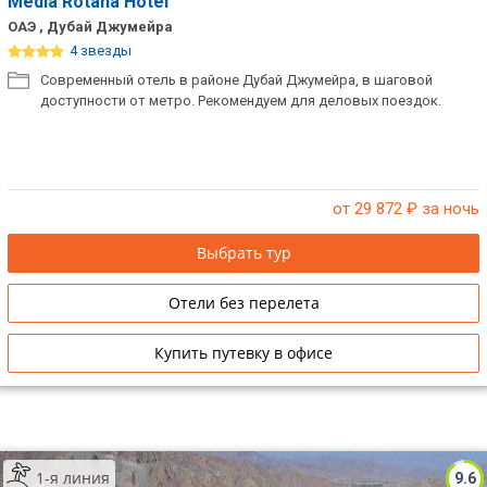
Media Rotana Hotel
ОАЭ , Дубай Джумейра
4 звезды
Современный отель в районе Дубай Джумейра, в шаговой
доступности от метро. Рекомендуем для деловых поездок.
от 29 872
₽ за ночь
Выбрать тур
Отели без перелета
Купить путевку в офисе
1-я линия
9.6