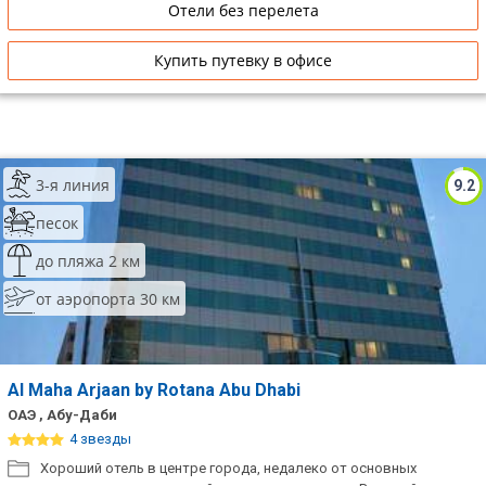
Отели без перелета
Купить путевку в офисе
3-я линия
9.2
песок
до пляжа 2 км
от аэропорта 30 км
Al Maha Arjaan by Rotana Abu Dhabi
ОАЭ , Абу-Даби
4 звезды
Хороший отель в центре города, недалеко от основных