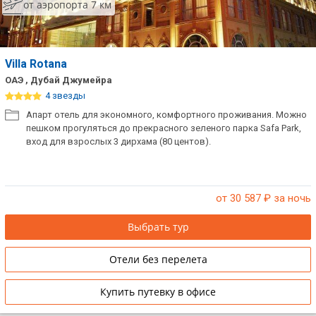
от аэропорта 7 км
Villa Rotana
ОАЭ , Дубай Джумейра
4 звезды
Апарт отель для экономного, комфортного проживания. Можно
пешком прогуляться до прекрасного зеленого парка Safa Park,
вход для взрослых 3 дирхама (80 центов).
от 30 587
₽ за ночь
Выбрать тур
Отели без перелета
Купить путевку в офисе