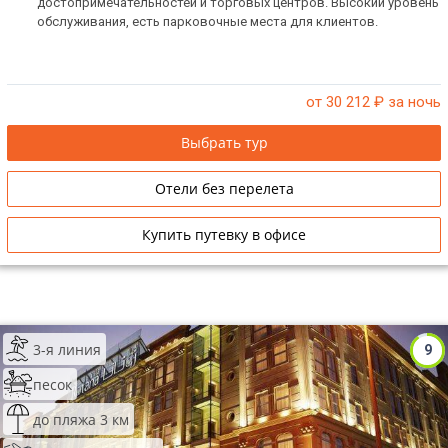
достопримечательностей и торговых центров. Высокий уровень
обслуживания, есть парковочные места для клиентов.
от 30 212
₽ за ночь
Выбрать тур
Отели без перелета
Купить путевку в офисе
3-я линия
9
песок
до пляжа 3 км