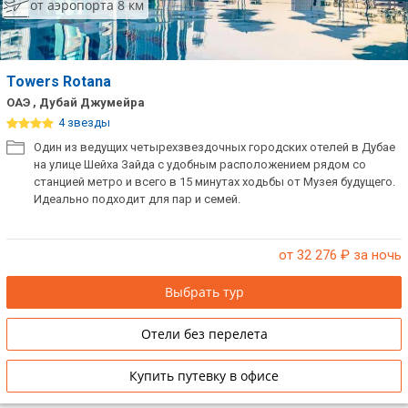
от аэропорта 8 км
Towers Rotana
ОАЭ , Дубай Джумейра
4 звезды
Один из ведущих четырехзвездочных городских отелей в Дубае
на улице Шейха Зайда с удобным расположением рядом со
станцией метро и всего в 15 минутах ходьбы от Музея будущего.
Идеально подходит для пар и семей.
от 32 276
₽ за ночь
Выбрать тур
Отели без перелета
Купить путевку в офисе