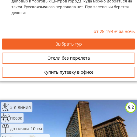
деловых и торговых центров города, куда можно добраться на
такси. Русскоязычного персонала нет. При заселении берется
депозит.
от 28 194
₽ за ночь
Выбрать тур
Отели без перелета
Купить путевку в офисе
3-я линия
9.2
песок
до пляжа 10 км