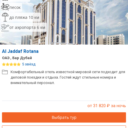
песок
до пляжа 10 км
от аэропорта 6 км
Al Jaddaf Rotana
ОАЭ , Бар Дубай
5 звёзд
Комфортабельный отель известной мировой сети подходит для
деловой поездки и отдыха. Гостей ждут стильные номера и
внимательный персонал.
от 31 820
₽ за ночь
Выбрать тур