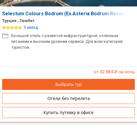
Selectum Colours Bodrum (Ex.Asteria Bodrum Resort)
Турция , Гюмбет
5 звёзд
Большой отель с развитой инфраструктурой, отличным
питанием и высоким уровнем сервиса. Для всех категорий
туристов.
от 42 884
₽ за ночь
Выбрать тур
Отели без перелета
Купить путевку в офисе