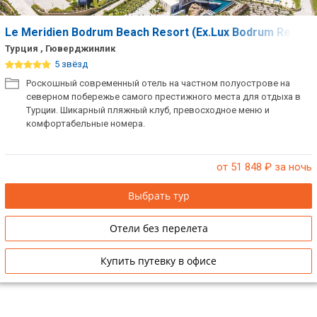
Le Meridien Bodrum Beach Resort (Ex.Lux Bodrum Resort
Турция , Гюверджинлик
5 звёзд
Роскошный современный отель на частном полуострове на
северном побережье самого престижного места для отдыха в
Турции. Шикарный пляжный клуб, превосходное меню и
комфортабельные номера.
от 51 848
₽ за ночь
Выбрать тур
Отели без перелета
Купить путевку в офисе