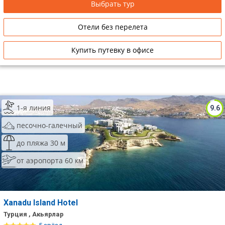
Выбрать тур
Отели без перелета
Купить путевку в офисе
1-я линия
9.6
песочно-галечный
до пляжа 30 м
от аэропорта 60 км
Xanadu Island Hotel
Турция , Акьярлар