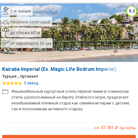
1-я линия
9.3
песочно-галечный
до пляжа 60 м
от аэропорта 55 км
Kairaba Imperial (Ex. Magic Life Bodrum Imperial)
Турция , Ортакент
5 звёзд
Фешенебельный курортный отель первой линии в османском
стиле, расположенный на берегу Эгейского моря, предлагает
незабываемый пляжный отдых как семейным парам с детьми,
так и поклонникам активного отдыха.
от 47 781
₽ за ночь