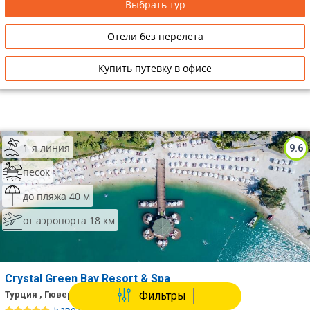
Выбрать тур
Отели без перелета
Купить путевку в офисе
1-я линия
9.6
песок
до пляжа 40 м
от аэропорта 18 км
Crystal Green Bay Resort & Spa
Турция , Гюверджинлик
Фильтры
5 звёзд