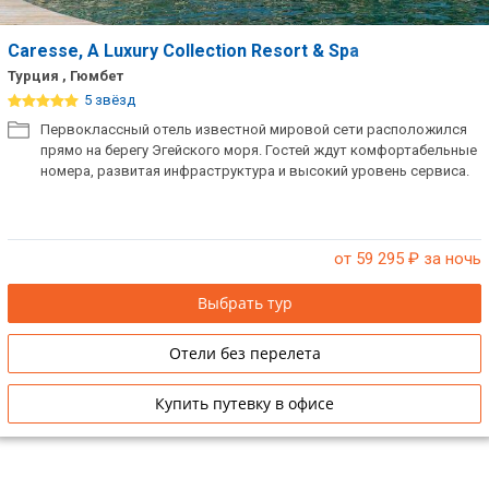
Caresse, A Luxury Collection Resort & Spa
Турция , Гюмбет
5 звёзд
Первоклассный отель известной мировой сети расположился
прямо на берегу Эгейского моря. Гостей ждут комфортабельные
номера, развитая инфраструктура и высокий уровень сервиса.
от 59 295
₽ за ночь
Выбрать тур
Отели без перелета
Купить путевку в офисе