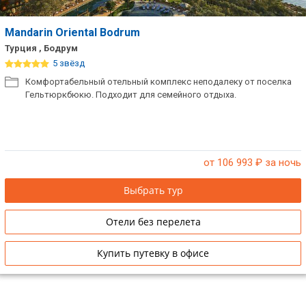
Mandarin Oriental Bodrum
Турция , Бодрум
5 звёзд
Комфортабельный отельный комплекс неподалеку от поселка
Гельтюркбюкю. Подходит для семейного отдыха.
от 106 993
₽ за ночь
Выбрать тур
Отели без перелета
Купить путевку в офисе