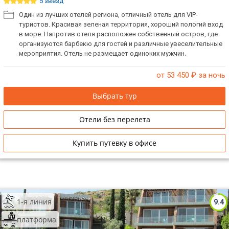
5 звёзд
Один из лучших отелей региона, отличный отель для VIP-
туристов. Красивая зеленая территория, хороший пологий вход
в море. Напротив отеля расположен собственный остров, где
организуются барбекю для гостей и различные увеселительные
мероприятия. Отель не размещает одиноких мужчин.
от 53 450
₽ за ночь
Выбрать тур
Отели без перелета
Купить путевку в офисе
1-я линия
9.4
платформа