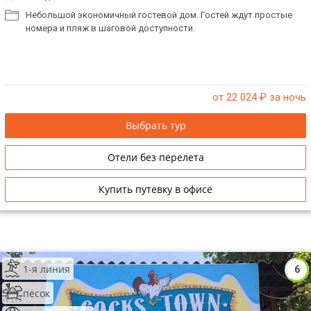
Небольшой экономичный гостевой дом. Гостей ждут простые
номера и пляж в шаговой доступности.
от 22 024
₽ за ночь
Выбрать тур
Отели без перелета
Купить путевку в офисе
1-я линия
6
песок