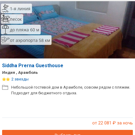
1-я линия
песок
до пляжа 60 м
от аэропорта 58 км
Siddha Prerna Guesthouse
Индия , Арамболь
2 звезды
Небольшой гостевой дом в Арамболе, совсем рядом с пляжем.
Подходит для бюджетного отдыха.
от 22 081
₽ за ночь