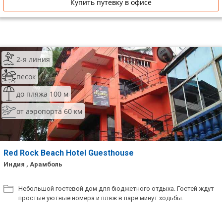
Купить путевку в офисе
2-я линия
песок
до пляжа 100 м
от аэропорта 60 км
Red Rock Beach Hotel Guesthouse
Индия , Арамболь
Небольшой гостевой дом для бюджетного отдыха. Гостей ждут
простые уютные номера и пляж в паре минут ходьбы.