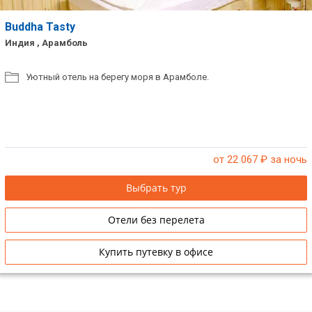
Buddha Tasty
Индия , Арамболь
Уютный отель на берегу моря в Арамболе.
от 22 067
₽ за ночь
Выбрать тур
Отели без перелета
Купить путевку в офисе