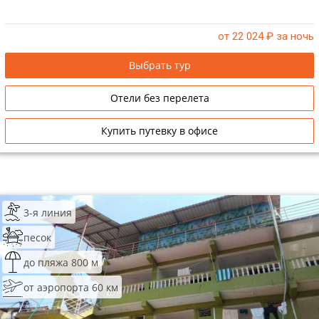
от 22 024
₽ за ночь
Выбрать тур
Отели без перелета
Купить путевку в офисе
3-я линия
песок
до пляжа 800 м
от аэропорта 60 км