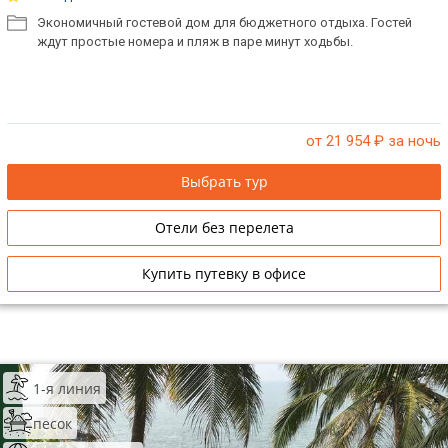
Экономичный гостевой дом для бюджетного отдыха. Гостей
ждут простые номера и пляж в паре минут ходьбы.
от 21 954
₽ за ночь
Выбрать тур
Отели без перелета
Купить путевку в офисе
1-я линия
песок