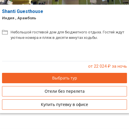
Shanti Guesthouse
Индия , Арамболь
Небольшой гостевой дом для бюджетного отдыха. Гостей ждут
уютные номера и пляж в десяти минутах ходьбы.
от 22 024
₽ за ночь
Выбрать тур
Отели без перелета
Купить путевку в офисе