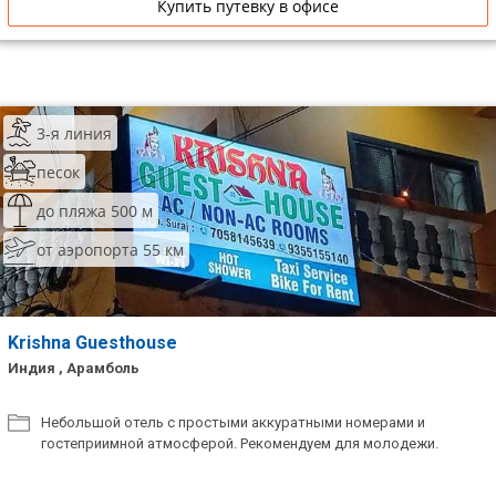
Купить путевку в офисе
3-я линия
песок
до пляжа 500 м
от аэропорта 55 км
Krishna Guesthouse
Индия , Арамболь
Небольшой отель с простыми аккуратными номерами и
гостеприимной атмосферой. Рекомендуем для молодежи.