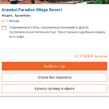
Arambol Paradise Village Resort
Индия , Арамболь
1 звезда
Современный отель, окруженный пальмами и другой
тропической растительностью. Просторные и удобные номера,
есть кафе.
от 21 828
₽ за ночь
Выбрать тур
Отели без перелета
Купить путевку в офисе