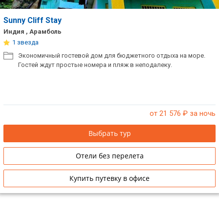
Sunny Cliff Stay
Индия , Арамболь
1 звезда
Экономичный гостевой дом для бюджетного отдыха на море.
Гостей ждут простые номера и пляж в неподалеку.
от 21 576
₽ за ночь
Выбрать тур
Отели без перелета
Купить путевку в офисе