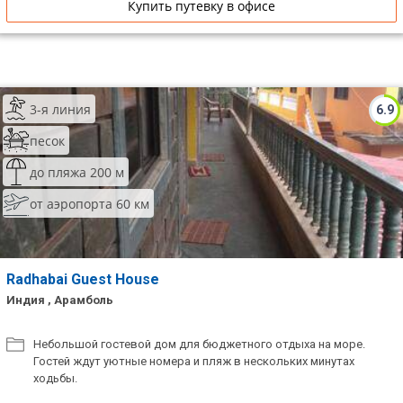
Купить путевку в офисе
3-я линия
6.9
песок
до пляжа 200 м
от аэропорта 60 км
Radhabai Guest House
Индия , Арамболь
Небольшой гостевой дом для бюджетного отдыха на море.
Гостей ждут уютные номера и пляж в нескольких минутах
ходьбы.