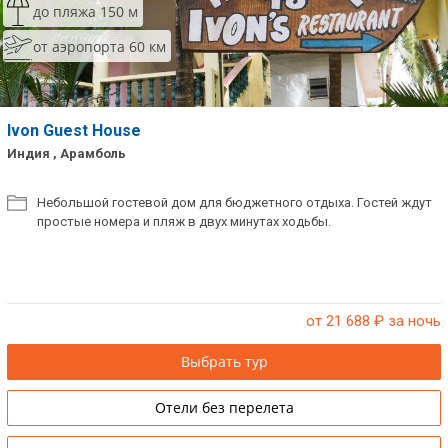
до пляжа 150 м
от аэропорта 60 км
Ivon Guest House
Индия , Арамболь
Небольшой гостевой дом для бюджетного отдыха. Гостей ждут
простые номера и пляж в двух минутах ходьбы.
от 21 688
₽ за ночь
Выбрать тур
Отели без перелета