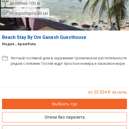
до пляжа 100 м
от аэропорта 60 км
Beach Stay By Om Ganesh Guesthouse
Индия , Арамболь
Уютный гостевой дом в окружении тропической растительности
рядом с пляжем. Гостей ждут простые номера и ласковое море.
от 22 024
₽ за ночь
Выбрать тур
Отели без перелета