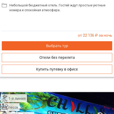
Небольшой бюджетный отель. Гостей ждут простые уютные
номера и спокойная атмосфера.
от 22 136
₽ за ночь
Выбрать тур
Отели без перелета
Купить путевку в офисе
1-я линия
песок