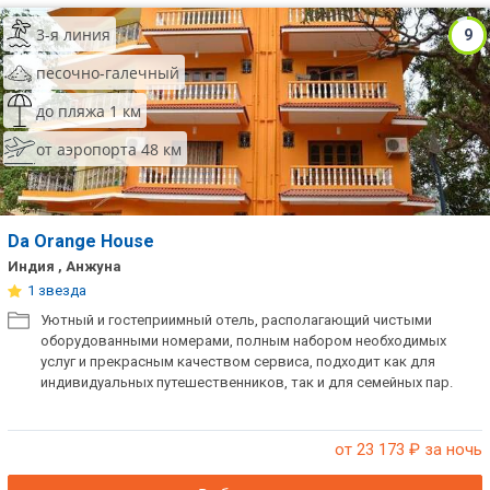
3-я линия
9
песочно-галечный
до пляжа 1 км
от аэропорта 48 км
Da Orange House
Индия , Анжуна
1 звезда
Уютный и гостеприимный отель, располагающий чистыми
оборудованными номерами, полным набором необходимых
услуг и прекрасным качеством сервиса, подходит как для
индивидуальных путешественников, так и для семейных пар.
от 23 173
₽ за ночь