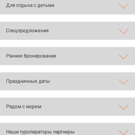
Для отдыха с детьми
Спецпредложения
Раннее бронирование
Праздничные даты
Рядом с морем
Наши туроператоры партнеры