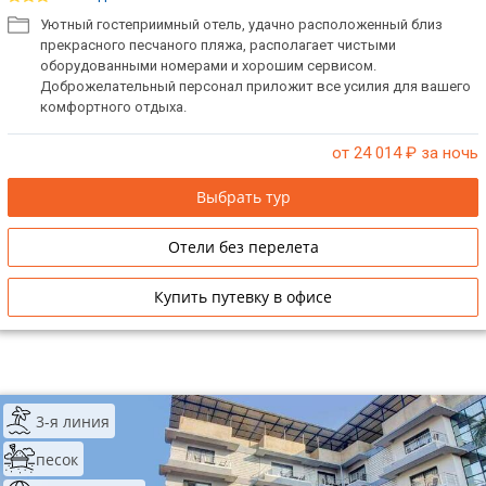
Уютный гостеприимный отель, удачно расположенный близ
прекрасного песчаного пляжа, располагает чистыми
оборудованными номерами и хорошим сервисом.
Доброжелательный персонал приложит все усилия для вашего
комфортного отдыха.
от 24 014
₽ за ночь
Выбрать тур
Отели без перелета
Купить путевку в офисе
3-я линия
песок