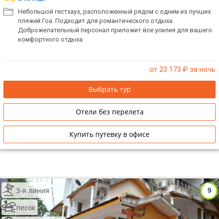
Небольшой гестхауз, расположенный рядом с одним из лучших
пляжей Гоа. Подходит для романтического отдыха.
Доброжелательный персонал приложит все усилия для вашего
комфортного отдыха.
от 23 173
₽ за ночь
Выбрать тур
Отели без перелета
Купить путевку в офисе
3-я линия
9
песок