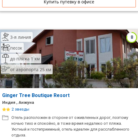
Купить путевку в офисе
3-я линия
8
песок
до пляжа 1 км
от аэропорта 25 км
Ginger Tree Boutique Resort
Индия , Анжуна
2 звезды
Отель расположен в стороне от оживленных дорог, поэтому
ночью тихо и спокойно, в тоже время недалеко от пляжа.
Уютный и гостеприимный, отель идеален для расслабленного
отдыха.