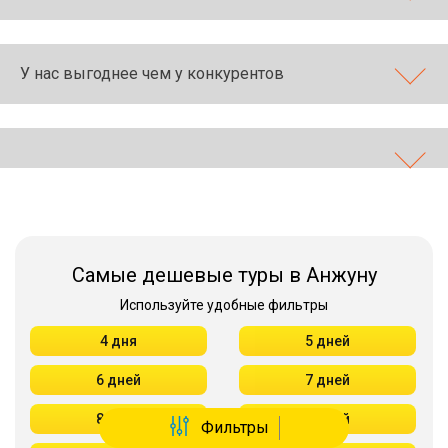
У нас выгоднее чем у конкурентов
Самые дешевые туры в Анжуну
Используйте удобные фильтры
4 дня
5 дней
6 дней
7 дней
8 дней
9 дней
Фильтры