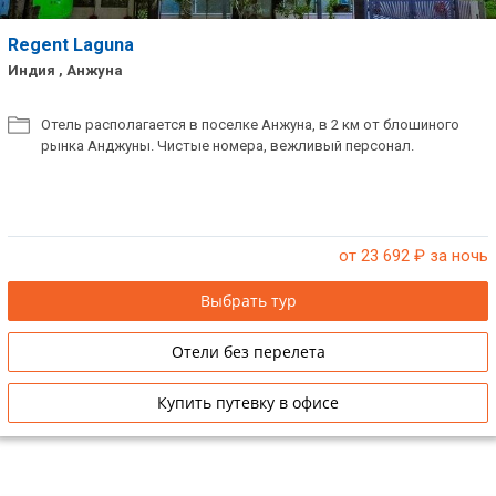
Regent Laguna
Индия , Анжуна
Отель располагается в поселке Анжуна, в 2 км от блошиного
рынка Анджуны. Чистые номера, вежливый персонал.
от 23 692
₽ за ночь
Выбрать тур
Отели без перелета
Купить путевку в офисе