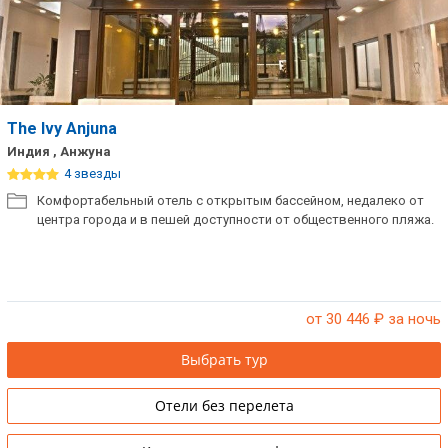
The Ivy Anjuna
Индия , Анжуна
4 звезды
Комфортабельный отель с открытым бассейном, недалеко от
центра города и в пешей доступности от общественного пляжа.
от 30 446
₽ за ночь
Выбрать тур
Отели без перелета