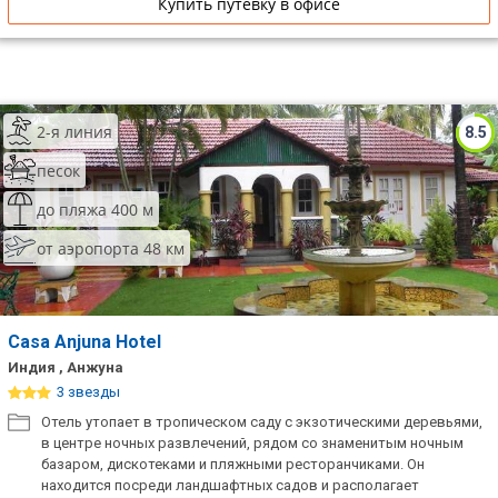
Купить путевку в офисе
2-я линия
8.5
песок
до пляжа 400 м
от аэропорта 48 км
Casa Anjuna Hotel
Индия , Анжуна
3 звезды
Отель утопает в тропическом саду с экзотическими деревьями,
в центре ночных развлечений, рядом со знаменитым ночным
базаром, дискотеками и пляжными ресторанчиками. Он
находится посреди ландшафтных садов и располагает