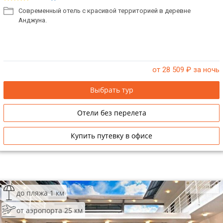
Современный отель с красивой территорией в деревне
Анджуна.
от 28 509
₽ за ночь
Выбрать тур
Отели без перелета
Купить путевку в офисе
до пляжа 1 км
от аэропорта 25 км