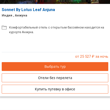
Sonnet By Lotus Leaf Anjuna
Индия , Анжуна
Комфортабельный отель с открытым бассейном находится на
курорте Анжуна.
от 25 527
₽ за ночь
Выбрать тур
Отели без перелета
Купить путевку в офисе