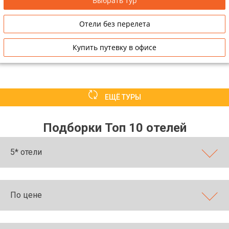
Выбрать тур
Отели без перелета
Купить путевку в офисе
ЕЩЁ ТУРЫ
Подборки Топ 10 отелей
5* отели
По цене