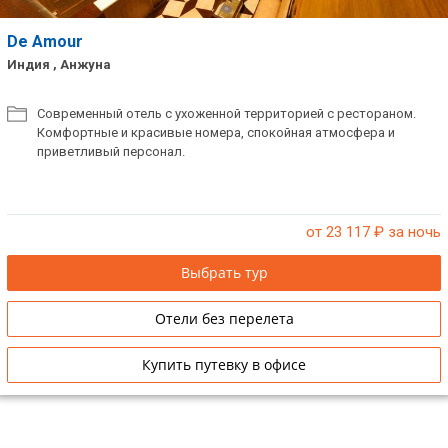
De Amour
Индия , Анжуна
Современный отель с ухоженной территорией с рестораном.
Комфортные и красивые номера, спокойная атмосфера и
приветливый персонал.
от 23 117
₽ за ночь
Выбрать тур
Отели без перелета
Купить путевку в офисе