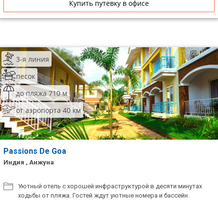
Купить путевку в офисе
3-я линия
песок
до пляжа 710 м
от аэропорта 40 км
Passions De Goa
Индия , Анжуна
Уютный отель с хорошей инфраструктурой в десяти минутах
ходьбы от пляжа. Гостей ждут уютные номера и бассейн.