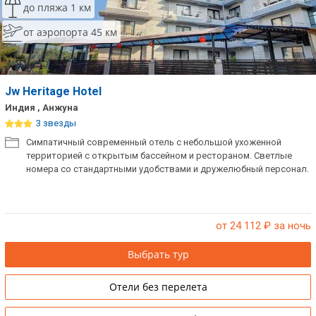
до пляжа 1 км
от аэропорта 45 км
Jw Heritage Hotel
Индия , Анжуна
3 звезды
Симпатичный современный отель с небольшой ухоженной
территорией с открытым бассейном и рестораном. Светлые
номера со стандартными удобствами и дружелюбный персонал.
от 24 112
₽ за ночь
Выбрать тур
Отели без перелета