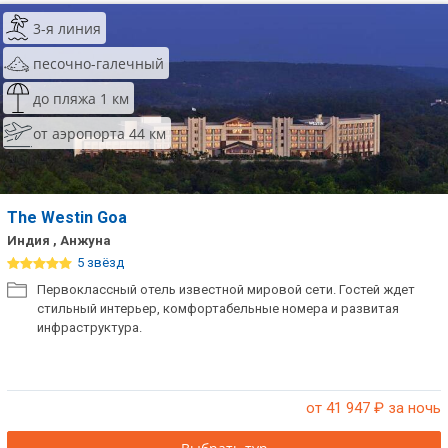
3-я линия
песочно-галечный
до пляжа 1 км
от аэропорта 44 км
The Westin Goa
Индия , Анжуна
5 звёзд
Первоклассный отель известной мировой сети. Гостей ждет
стильный интерьер, комфортабельные номера и развитая
инфраструктура.
от 41 947
₽ за ночь