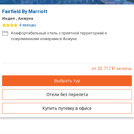
Fairfield By Marriott
Индия , Анжуна
4 звезды
Комфортабельный отель с приятной территорией и
современными номерами в Анжуне.
от 32 717
₽ за ночь
Выбрать тур
Отели без перелета
Купить путевку в офисе