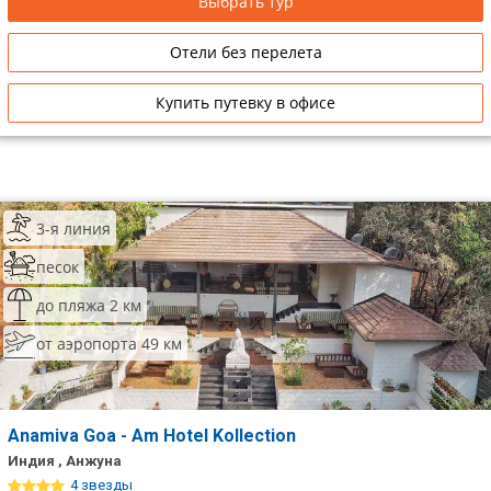
Выбрать тур
Отели без перелета
Купить путевку в офисе
3-я линия
песок
до пляжа 2 км
от аэропорта 49 км
Anamiva Goa - Am Hotel Kollection
Индия , Анжуна
4 звезды