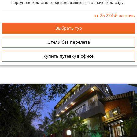
португальском стиле, расположенные в тропическом саду.
Отлично подходит для уединенного отдыха, семейного отдыха с
детьми.
от 25 224
₽ за ночь
Выбрать тур
Отели без перелета
Купить путевку в офисе