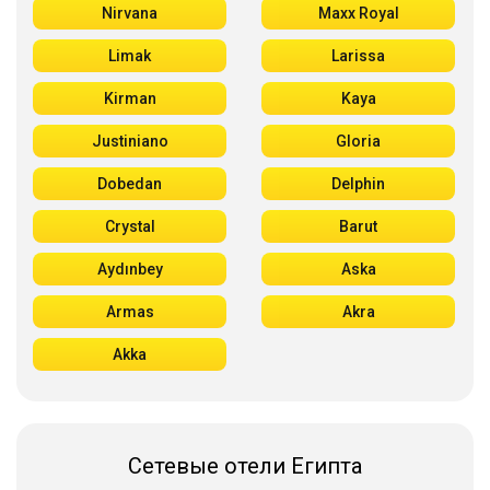
Nirvana
Maxx Royal
Limak
Larissa
Kirman
Kaya
Justiniano
Gloria
Dobedan
Delphin
Crystal
Barut
Aydınbey
Aska
Armas
Akra
Akka
Сетевые отели Египта