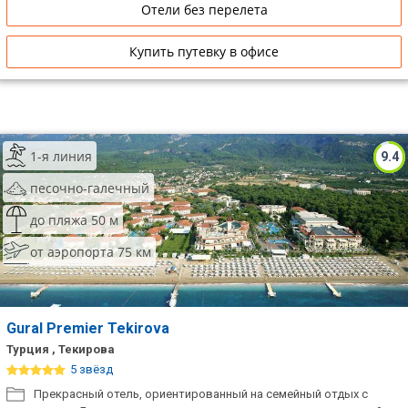
Отели без перелета
Купить путевку в офисе
1-я линия
9.4
песочно-галечный
до пляжа 50 м
от аэропорта 75 км
Gural Premier Tekirova
Турция , Текирова
5 звёзд
Прекрасный отель, ориентированный на семейный отдых с