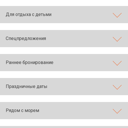
Для отдыха с детьми
Спецпредложения
Раннее бронирование
Праздничные даты
Рядом с морем