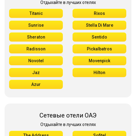
Отдыхайте в лучших отелях
Titanic
Rixos
Sunrise
Stella Di Mare
Sheraton
Sentido
Radisson
Pickalbatros
Novotel
Movenpick
Jaz
Hilton
Azur
Сетевые отели ОАЭ
Отдыхайте в лучших отелях
The Address
Sofitel