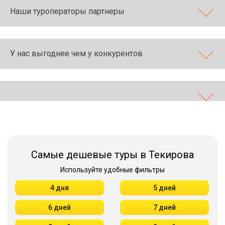
Наши туроператоры партнеры
У нас выгоднее чем у конкурентов
Самые дешевые туры в Текирова
Используйте удобные фильтры
4 дня
5 дней
6 дней
7 дней