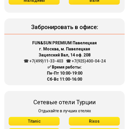
Мальдивы
Бали
Забронировать в офисе:
FUN&SUN PREMIUM Павелецкая
г. Москва, м. Павелецкая
Зацепский Вал, 14 оф. 208
☎ +7(499)11-33-403
|
☎ +7(925)400-04-24
✅ Время работы:
Пн-Пт 10:00-19:00
Сб-Вс 11:00-16:00
Сетевые отели Турции
Отдыхайте в лучших отелях
Titanic
Rixos