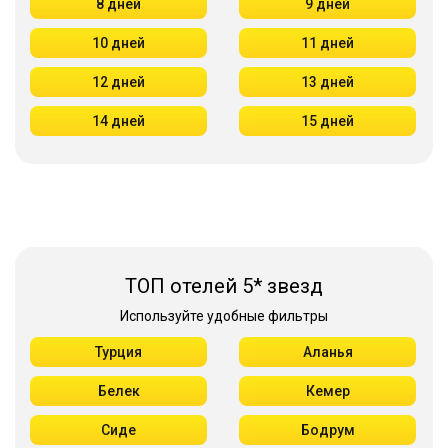
8 дней
9 дней
10 дней
11 дней
12 дней
13 дней
14 дней
15 дней
ТОП отелей 5* звезд
Используйте удобные фильтры
Турция
Аланья
Белек
Кемер
Сиде
Бодрум