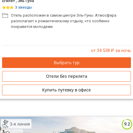
Египет , Эль Гуна
3 звезды
Отель расположен в самом центре Эль-Гуны. Атмосфера
располагает к романтическому отдыху, что особенно
понравится молодежи.
от 34 538
₽ за ночь
Выбрать тур
Отели без перелета
Купить путевку в офисе
3-я линия
9.2