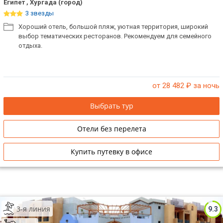
Египет , Хургада (город)
3 звезды
Хороший отель, большой пляж, уютная территория, широкий
выбор тематических ресторанов. Рекомендуем для семейного
отдыха.
от 28 482
₽ за ночь
Выбрать тур
Отели без перелета
Купить путевку в офисе
3-я линия
9.3