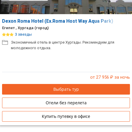
Dexon Roma Hotel (Ex.Roma Host Way Aqua Park)
Египет , Хургада (город)
3 звезды
Экономичный отель в центре Хургады. Рекомендуем для
молодежного отдыха.
от 27 956
₽ за ночь
Выбрать тур
Отели без перелета
Купить путевку в офисе