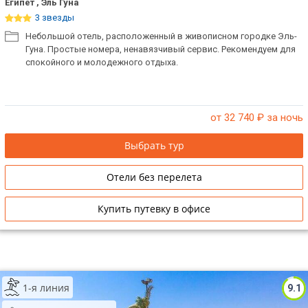
Египет , Эль Гуна
3 звезды
Небольшой отель, расположенный в живописном городке Эль-
Гунa. Простые номера, ненавязчивый сервис. Рекомендуем для
спокойного и молодежного отдыха.
от 32 740
₽ за ночь
Выбрать тур
Отели без перелета
Купить путевку в офисе
1-я линия
9.1