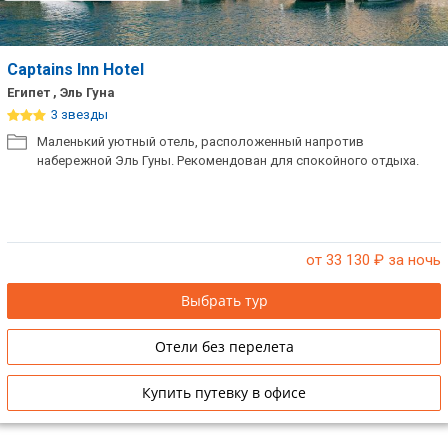
Captains Inn Hotel
Египет , Эль Гуна
3 звезды
Маленький уютный отель, расположенный напротив
набережной Эль Гуны. Рекомендован для спокойного отдыха.
от 33 130
₽ за ночь
Выбрать тур
Отели без перелета
Купить путевку в офисе