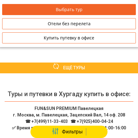
Выбрать тур
Отели без перелета
Купить путевку в офисе
ЕЩЁ ТУРЫ
Туры и путевки в Хургаду купить в офисе:
FUN&SUN PREMIUM Павелецкая
г. Москва, м. Павелецкая, Зацепский Вал, 14 оф. 208
☎ +7(499)11-33-403
|
☎ +7(925)400-04-24
✅ Время работы: Пн-Пт 10:00-19:00 Сб-Вс 11:00-16:00
Фильтры