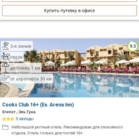
Купить путевку в офисе
3-я линия
9.3
песок
до пляжа 1 км
от аэропорта 30 км
Cooks Club 16+ (Ex. Arena Inn)
Египет , Эль Гуна
3 звезды
Небольшой уютный отель. Рекомендован для спокойного
отдыха. Отель только для гостей 16+.