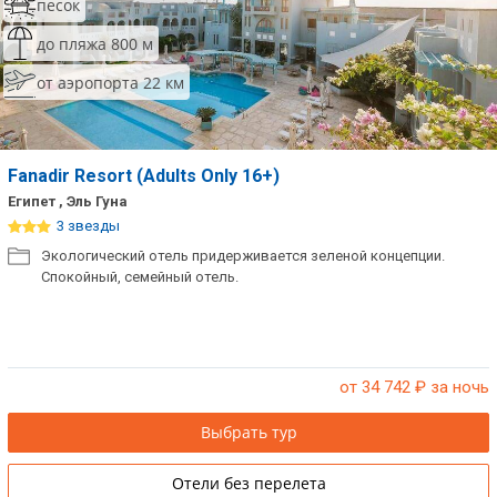
песок
до пляжа 800 м
от аэропорта 22 км
Fanadir Resort (Adults Only 16+)
Египет , Эль Гуна
3 звезды
Экологический отель придерживается зеленой концепции.
Спокойный, семейный отель.
от 34 742
₽ за ночь
Выбрать тур
Отели без перелета