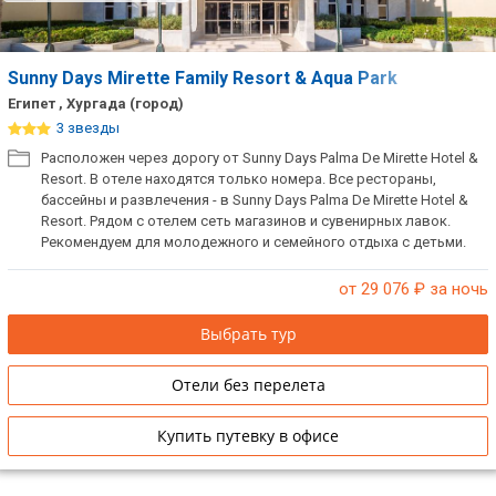
Sunny Days Mirette Family Resort & Aqua Park
Египет , Хургада (город)
3 звезды
Расположен через дорогу от Sunny Days Palma De Mirette Hotel &
Resort. В отеле находятся только номера. Все рестораны,
бассейны и развлечения - в Sunny Days Palma De Mirette Hotel &
Resort. Рядом с отелем сеть магазинов и сувенирных лавок.
Рекомендуем для молодежного и семейного отдыха с детьми.
от 29 076
₽ за ночь
Выбрать тур
Отели без перелета
Купить путевку в офисе