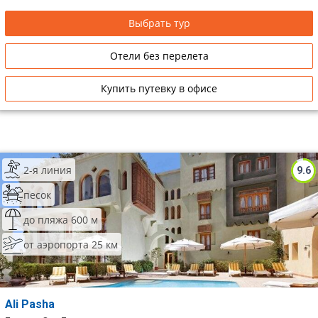
Выбрать тур
Отели без перелета
Купить путевку в офисе
2-я линия
9.6
песок
до пляжа 600 м
от аэропорта 25 км
Ali Pasha