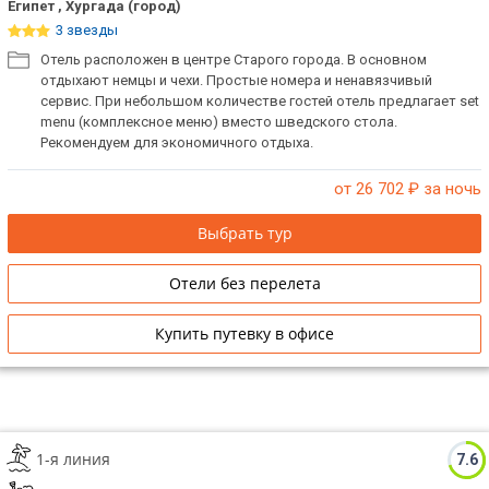
Египет , Хургада (город)
3 звезды
Отель расположен в центре Старого города. В основном
отдыхают немцы и чехи. Простые номера и ненавязчивый
сервис. При небольшом количестве гостей отель предлагает set
menu (комплексное меню) вместо шведского стола.
Рекомендуем для экономичного отдыха.
от 26 702
₽ за ночь
Выбрать тур
Отели без перелета
Купить путевку в офисе
1-я линия
7.6