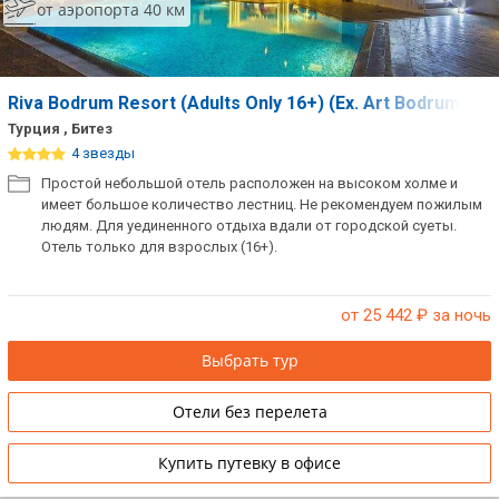
от аэропорта 40 км
Riva Bodrum Resort (Adults Only 16+) (Ex. Art Bodrum Hot
Турция , Битез
4 звезды
Простой небольшой отель расположен на высоком холме и
имеет большое количество лестниц. Не рекомендуем пожилым
людям. Для уединенного отдыха вдали от городской суеты.
Отель только для взрослых (16+).
от 25 442
₽ за ночь
Выбрать тур
Отели без перелета
Купить путевку в офисе