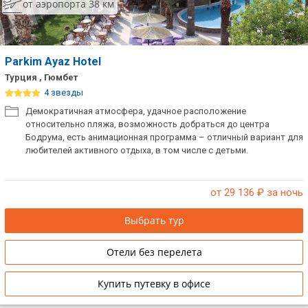
от аэропорта 38 км
Parkim Ayaz Hotel
Турция , Гюмбет
4 звезды
Демократичная атмосфера, удачное расположение
относительно пляжа, возможность добраться до центра
Бодрума, есть анимационная программа – отличный вариант для
любителей активного отдыха, в том числе с детьми.
от 29 136
₽ за ночь
Выбрать тур
Отели без перелета
Купить путевку в офисе