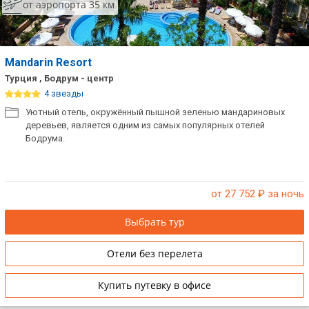
от аэропорта 35 км
Mandarin Resort
Турция , Бодрум - центр
4 звезды
Уютный отель, окружённый пышной зеленью мандариновых
деревьев, является одним из самых популярных отелей
Бодрума.
от 27 752
₽ за ночь
Выбрать тур
Отели без перелета
Купить путевку в офисе