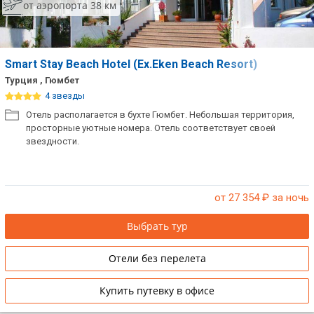
от аэропорта 38 км
Smart Stay Beach Hotel (Ex.Eken Beach Resort)
Турция , Гюмбет
4 звезды
Отель располагается в бухте Гюмбет. Небольшая территория,
просторные уютные номера. Отель соответствует своей
звездности.
от 27 354
₽ за ночь
Выбрать тур
Отели без перелета
Купить путевку в офисе