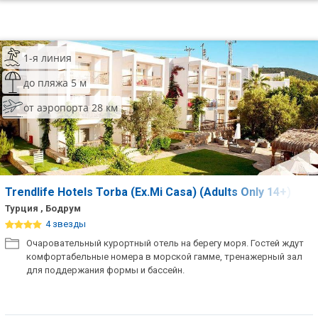
1-я линия
до пляжа 5 м
от аэропорта 28 км
Trendlife Hotels Torba (Ex.Mi Casa) (Adults Only 14+)
Турция , Бодрум
4 звезды
Очаровательный курортный отель на берегу моря. Гостей ждут
комфортабельные номера в морской гамме, тренажерный зал
для поддержания формы и бассейн.