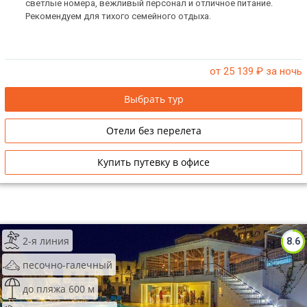
светлые номера, вежливый персонал и отличное питание.
Рекомендуем для тихого семейного отдыха.
от 25 139
₽ за ночь
Выбрать тур
Отели без перелета
Купить путевку в офисе
2-я линия
8.6
песочно-галечный
до пляжа 600 м