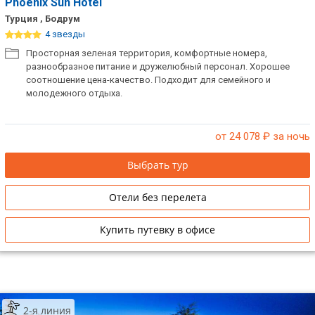
Phoenix Sun Hotel
Турция , Бодрум
4 звезды
Просторная зеленая территория, комфортные номера,
разнообразное питание и дружелюбный персонал. Хорошее
соотношение цена-качество. Подходит для семейного и
молодежного отдыха.
от 24 078
₽ за ночь
Выбрать тур
Отели без перелета
Купить путевку в офисе
2-я линия