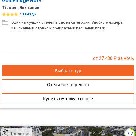
Golden Age Hotel
Турция , Ялыкавак
4 звезды
Один из лучших отелей в своей категории. Удобные номера,
изысканный сервис и прекрасный песчаный пляж.
от 27 430
₽ за ночь
Выбрать тур
Отели без перелета
Купить путевку в офисе
1-я линия
7.7