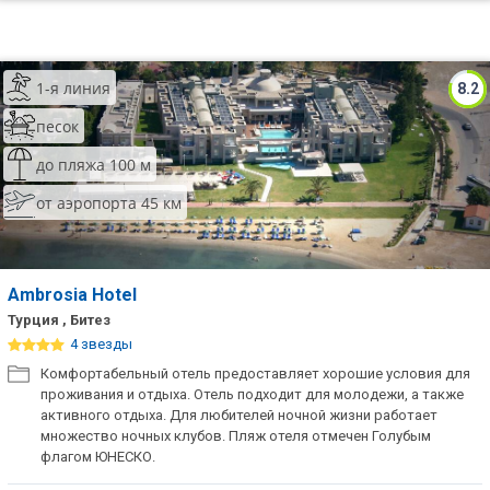
1-я линия
8.2
песок
до пляжа 100 м
от аэропорта 45 км
Ambrosia Hotel
Турция , Битез
4 звезды
Комфортабельный отель предоставляет хорошие условия для
проживания и отдыха. Отель подходит для молодежи, а также
активного отдыха. Для любителей ночной жизни работает
множество ночных клубов. Пляж отеля отмечен Голубым
флагом ЮНЕСКО.