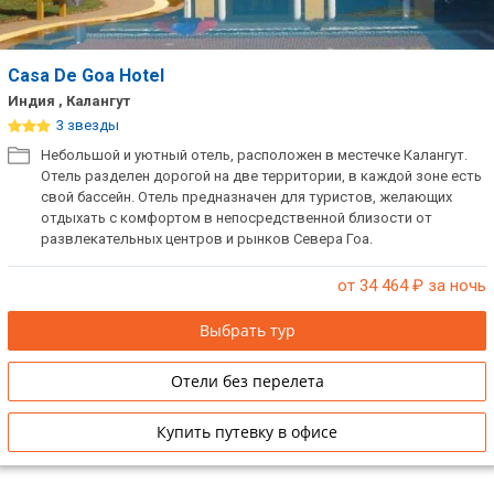
Casa De Goa Hotel
Индия , Калангут
3 звезды
Небольшой и уютный отель, расположен в местечке Калангут.
Отель разделен дорогой на две территории, в каждой зоне есть
свой бассейн. Отель предназначен для туристов, желающих
отдыхать с комфортом в непосредственной близости от
развлекательных центров и рынков Севера Гоа.
от 34 464
₽ за ночь
Выбрать тур
Отели без перелета
Купить путевку в офисе