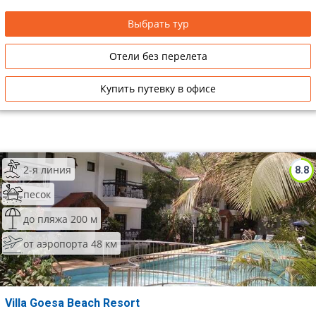
Выбрать тур
Отели без перелета
Купить путевку в офисе
2-я линия
8.8
песок
до пляжа 200 м
от аэропорта 48 км
Villa Goesa Beach Resort