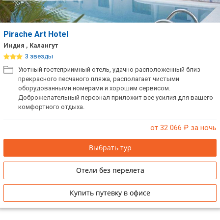
Pirache Art Hotel
Индия , Калангут
3 звезды
Уютный гостеприимный отель, удачно расположенный близ
прекрасного песчаного пляжа, располагает чистыми
оборудованными номерами и хорошим сервисом.
Доброжелательный персонал приложит все усилия для вашего
комфортного отдыха.
от 32 066
₽ за ночь
Выбрать тур
Отели без перелета
Купить путевку в офисе