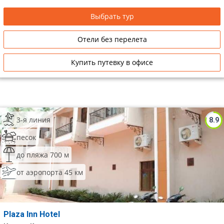
Выбрать тур
Отели без перелета
Купить путевку в офисе
3-я линия
8.9
песок
до пляжа 700 м
от аэропорта 45 км
Plaza Inn Hotel