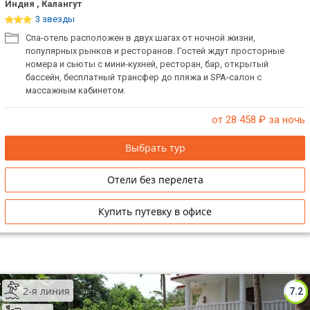
Индия , Калангут
3 звезды
Спа-отель расположен в двух шагах от ночной жизни,
популярных рынков и ресторанов. Гостей ждут просторные
номера и сьюты с мини-кухней, ресторан, бар, открытый
бассейн, бесплатный трансфер до пляжа и SPA-салон с
массажным кабинетом.
от 28 458
₽ за ночь
Выбрать тур
Отели без перелета
Купить путевку в офисе
2-я линия
7.2