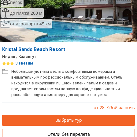
песок
до пляжа 200 м
от аэропорта 45 км
Kristal Sands Beach Resort
Индия , Калангут
3 звезды
Небольшой уютный отель с комфортными номерами и
внимательным профессиональным обслуживанием. Отель
находится в окружении пышной зелени пальм и садов и
предлагает своим гостям полную конфиденциальность и
расслабляющую атмосферу для хорошего отдыха.
от 28 726
₽ за ночь
Выбрать тур
Отели без перелета