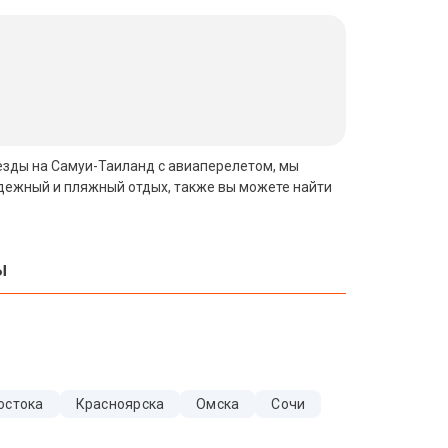
звезды на Самуи-Таиланд с авиаперелетом, мы
одежный и пляжный отдых, также вы можете найти
ы
остока
Красноярска
Омска
Сочи