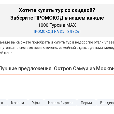
Хотите купить тур со скидкой?
Заберите ПРОМОКОД в нашем канале
1000 Туров в MAX
|
ПРОМОКОД НА 3% - ЗДЕСЬ
транице вы сможете подобрать и купить тур в недорогие отели 3* 
 путевки по системе все включено, семейный отдых с детьми, мол
ой цене.
Лучшие предложения:
Остров Самуи из Москв
га
Казани
Уфы
Новосибирска
Перми
Владив