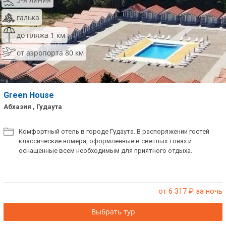
галька
до пляжа 1 км
от аэропорта 80 км
Green House
Абхазия , Гудаута
Комфортный отель в городе Гудаута. В распоряжении гостей
классические номера, оформленные в светлых тонах и
оснащенные всем необходимым для приятного отдыха.
от 6 317
₽ за ночь
Выбрать тур