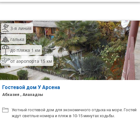
3-я линия
галька
до пляжа 1 км
от аэропорта 15 км
Гостевой дом У Арсена
Абхазия , Алахадзы
Уютный гостевой дом для экономичного отдыха на море. Гостей
ждут светлые номера и пляж в 10-15 минутах ходьбы.