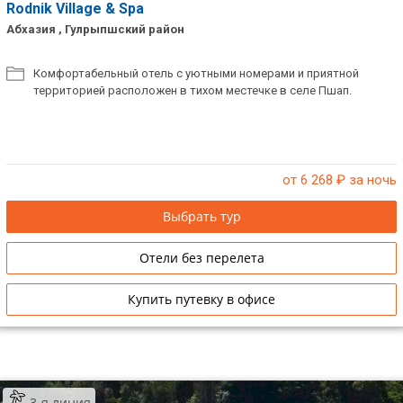
Rodnik Village & Spa
Абхазия , Гулрыпшский район
Комфортабельный отель с уютными номерами и приятной
территорией расположен в тихом местечке в селе Пшап.
от 6 268
₽ за ночь
Выбрать тур
Отели без перелета
Купить путевку в офисе
3-я линия