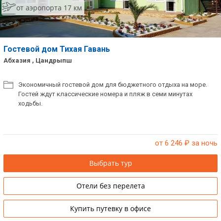
от аэропорта 17 км
Гостевой дом Тихая Гавань
Абхазия , Цандрыпш
Экономичный гостевой дом для бюджетного отдыха на море.
Гостей ждут классические номера и пляж в семи минутах
ходьбы.
от 6 246
₽ за ночь
Выбрать тур
Отели без перелета
Купить путевку в офисе