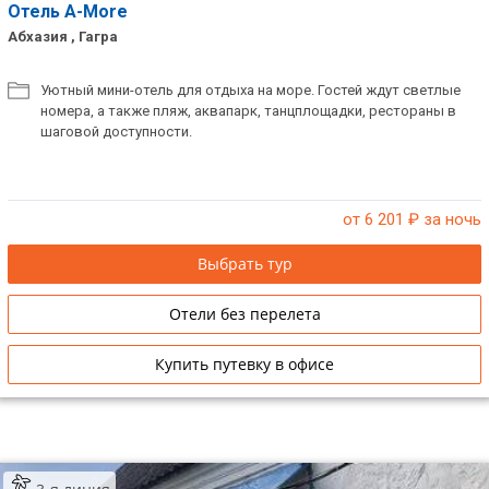
Отель A-More
Абхазия , Гагра
Уютный мини-отель для отдыха на море. Гостей ждут светлые
номера, а также пляж, аквапарк, танцплощадки, рестораны в
шаговой доступности.
от 6 201
₽ за ночь
Выбрать тур
Отели без перелета
Купить путевку в офисе