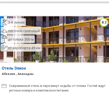
3-я линия
8.3
песочно-галечный
до пляжа 300 м
от аэропорта 49 км
Отель Элион
Абхазия , Алахадзы
Современный отель в паре минут ходьбы от пляжа. Гостей ждут
уютные номера и комплексное питание.