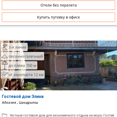
Отели без перелета
Купить путевку в офисе
3-я линия
песочно-галечный
до пляжа 700 м
от аэропорта 12 км
Гостевой дом Элина
Абхазия , Цандрыпш
Уютный гостевой дом для экономичного отдыха на море. Гостей