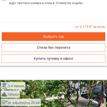
ждут светлые номера и пляж в 10 минутах ходьбы.
от 6 174
₽ за ночь
Выбрать тур
Отели без перелета
Купить путевку в офисе
3-я линия
галька
от аэропорта 20 км