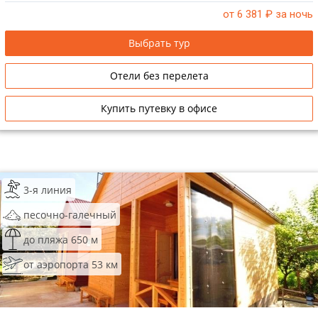
от 6 381
₽ за ночь
Выбрать тур
Отели без перелета
Купить путевку в офисе
3-я линия
песочно-галечный
до пляжа 650 м
от аэропорта 53 км