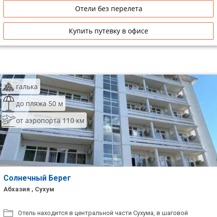
Отели без перелета
Купить путевку в офисе
галька
до пляжа 50 м
от аэропорта 110 км
Солнечный Берег
Абхазия , Сухум
Отель находится в центральной части Сухума, в шаговой