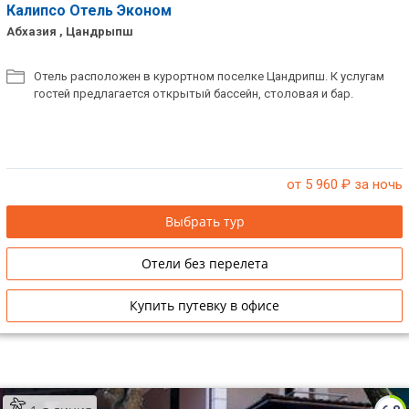
Калипсо Отель Эконом
Абхазия , Цандрыпш
Отель расположен в курортном поселке Цандрипш. К услугам
гостей предлагается открытый бассейн, столовая и бар.
от 5 960
₽ за ночь
Выбрать тур
Отели без перелета
Купить путевку в офисе