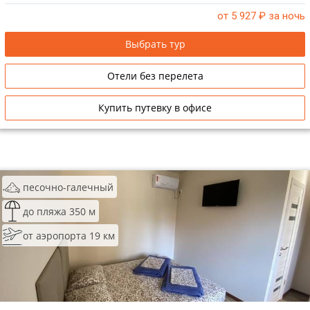
от 5 927
₽ за ночь
Выбрать тур
Отели без перелета
Купить путевку в офисе
песочно-галечный
до пляжа 350 м
от аэропорта 19 км