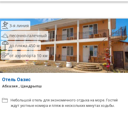
3-я линия
песочно-галечный
до пляжа 450 м
от аэропорта 10 км
Отель Оазис
Абхазия , Цандрыпш
Небольшой отель для экономичного отдыха на море. Гостей
ждут уютные номера и пляж в нескольких минутах ходьбы.