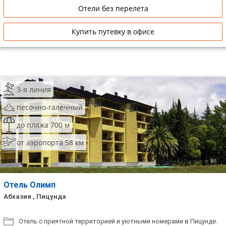
Отели без перелета
Купить путевку в офисе
3-я линия
песочно-галечный
до пляжа 700 м
от аэропорта 58 км
Отель Олимп
Абхазия , Пицунда
Отель с приятной территорией и уютными номерами в Пицунде.