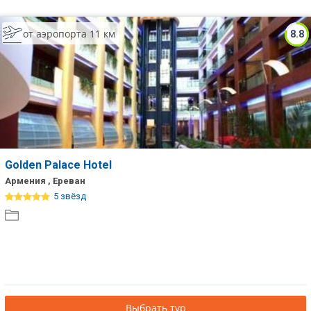
от аэропорта 11 км
8.8
Golden Palace Hotel
Армения , Ереван
5 звёзд
Выбрать тур