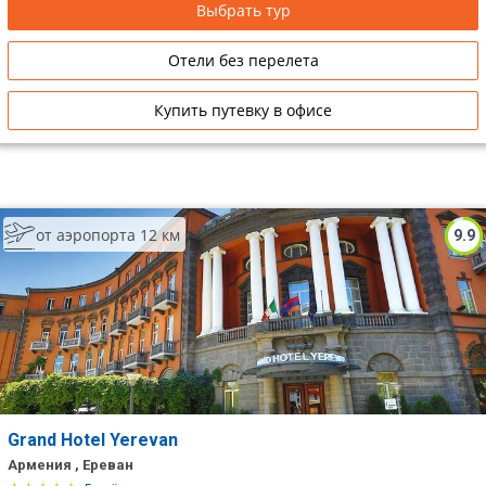
Выбрать тур
Отели без перелета
Купить путевку в офисе
от аэропорта 12 км
9.9
Grand Hotel Yerevan
Армения , Ереван