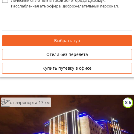
Лечебный спа-отель в тихой зоне города Джермук.
Расслабленная атмосфера, доброжелательный персонал.
Выбрать тур
Отели без перелета
Купить путевку в офисе
от аэропорта 17 км
8.6