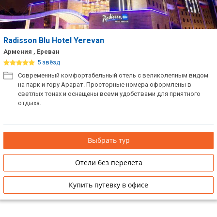
Radisson Blu Hotel Yerevan
Армения , Ереван
5 звёзд
Современный комфортабельный отель с великолепным видом
на парк и гору Арарат. Просторные номера оформлены в
светлых тонах и оснащены всеми удобствами для приятного
отдыха.
Выбрать тур
Отели без перелета
Купить путевку в офисе