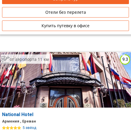
Отели без перелета
Купить путевку в офисе
от аэропорта 11 км
9.3
National Hotel
Армения , Ереван
5 звёзд