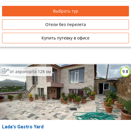
Выбрать тур
Отели без перелета
Купить путевку в офисе
от аэропорта 128 км
9.8
Lada's Gastro Yard