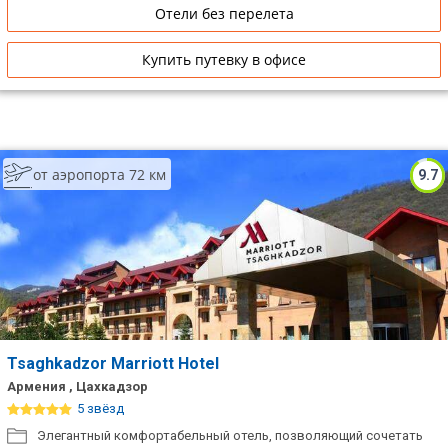
Отели без перелета
Купить путевку в офисе
от аэропорта 72 км
9.7
Tsaghkadzor Marriott Hotel
Армения , Цахкадзор
5 звёзд
Элегантный комфортабельный отель, позволяющий сочетать