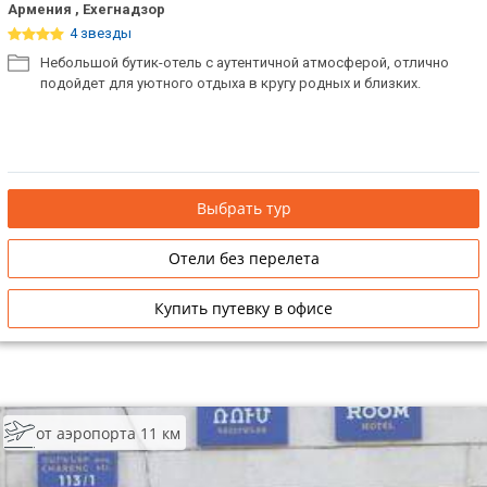
Армения , Ехегнадзор
4 звезды
Небольшой бутик-отель с аутентичной атмосферой, отлично
подойдет для уютного отдыха в кругу родных и близких.
Выбрать тур
Отели без перелета
Купить путевку в офисе
от аэропорта 11 км