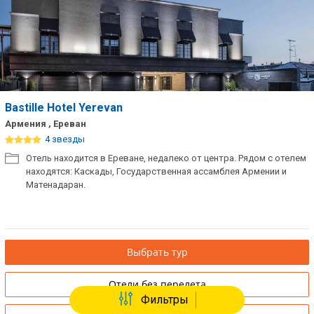
Bastille Hotel Yerevan
Армения , Ереван
4 звезды
Отель находится в Ереване, недалеко от центра. Рядом с отелем
находятся: Каскады, Государственная ассамблея Армении и
Матенадаран.
Выбрать тур
Отели без перелета
Фильтры