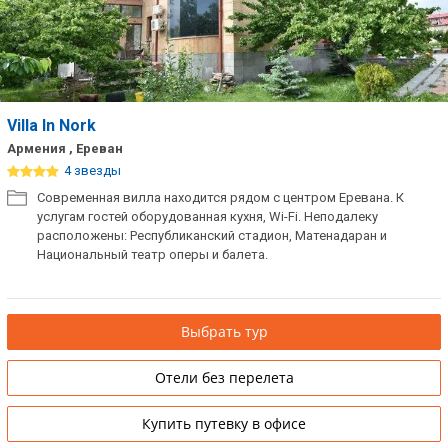
Villa In Nork
Армения , Ереван
4 звезды
Современная вилла находится рядом с центром Еревана. К
услугам гостей оборудованная кухня, Wi-Fi. Неподалеку
расположены: Республиканский стадион, Матенадаран и
Национальный театр оперы и балета.
Выбрать тур
Отели без перелета
Купить путевку в офисе