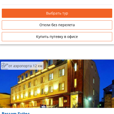
Выбрать тур
Отели без перелета
Купить путевку в офисе
от аэропорта 12 км
Barsam Suites