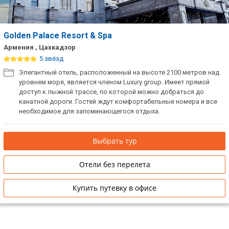
Golden Palace Resort & Spa
Армения , Цахкадзор
5 звёзд
Элегантный отель, расположенный на высоте 2100 метров над
уровнем моря, являетcя членом Luxury group. Имеет прямой
доступ к лыжной трассе, по которой можно добраться до
канатной дороги. Гостей ждут комфортабельные номера и все
необходимое для запоминающегося отдыха.
Выбрать тур
Отели без перелета
Купить путевку в офисе