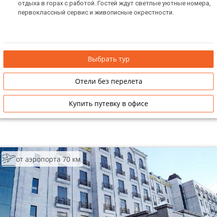
отдыха в горах с работой. Гостей ждут светлые уютные номера,
первоклассный сервис и живописные окрестности.
Выбрать тур
Отели без перелета
Купить путевку в офисе
от аэропорта 70 км