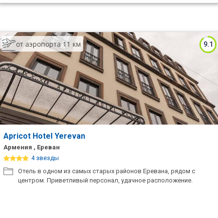
от аэропорта 11 км
9.1
Apricot Hotel Yerevan
Армения , Ереван
4 звезды
Отель в одном из самых старых районов Еревана, рядом с
центром. Приветливый персонал, удачное расположение.