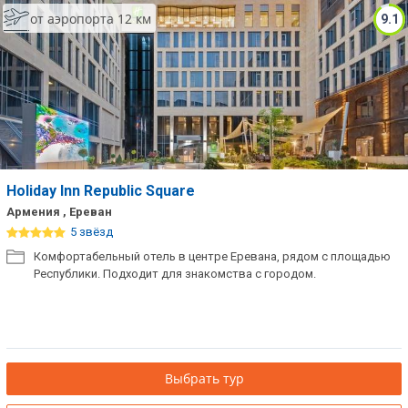
от аэропорта 12 км
9.1
Holiday Inn Republic Square
Армения , Ереван
5 звёзд
Комфортабельный отель в центре Еревана, рядом с площадью
Республики. Подходит для знакомства с городом.
Выбрать тур