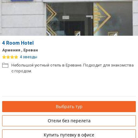
4 Room Hotel
Армения , Ереван
4 звезды
Небольшой уютный отель в Ереване. Подходит для знакомства
с городом.
Выбрать тур
Отели без перелета
Купить путевку в офисе