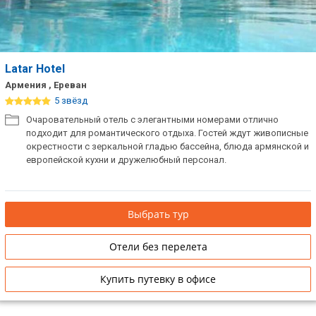
Latar Hotel
Армения , Ереван
5 звёзд
Очаровательный отель с элегантными номерами отлично
подходит для романтического отдыха. Гостей ждут живописные
окрестности с зеркальной гладью бассейна, блюда армянской и
европейской кухни и дружелюбный персонал.
Выбрать тур
Отели без перелета
Купить путевку в офисе