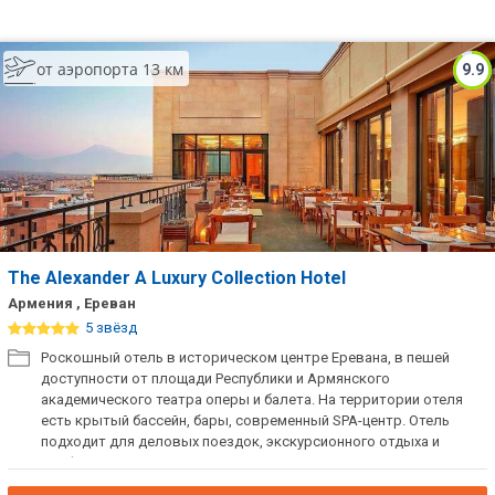
от аэропорта 13 км
9.9
The Alexander A Luxury Collection Hotel
Армения , Ереван
5 звёзд
Роскошный отель в историческом центре Еревана, в пешей
доступности от площади Республики и Армянского
академического театра оперы и балета. На территории отеля
есть крытый бассейн, бары, современный SPA-центр. Отель
подходит для деловых поездок, экскурсионного отдыха и
комфортного проживания в центре города.