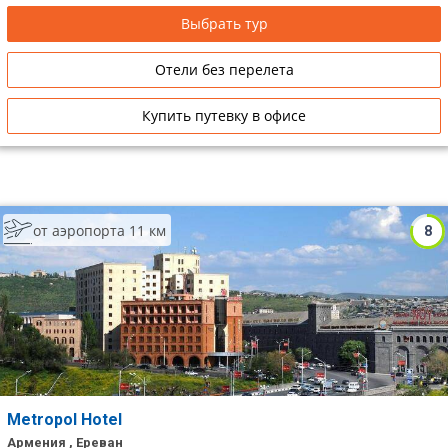
Выбрать тур
Отели без перелета
Купить путевку в офисе
от аэропорта 11 км
8
Metropol Hotel
Армения , Ереван