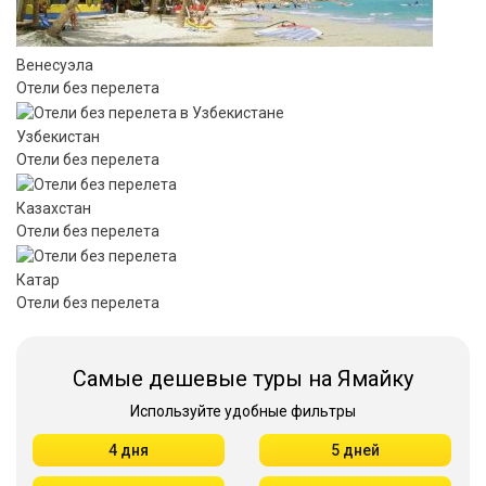
Венесуэла
Отели без перелета
Узбекистан
Отели без перелета
Казахстан
Отели без перелета
Катар
Отели без перелета
Самые дешевые туры на Ямайку
Используйте удобные фильтры
4 дня
5 дней