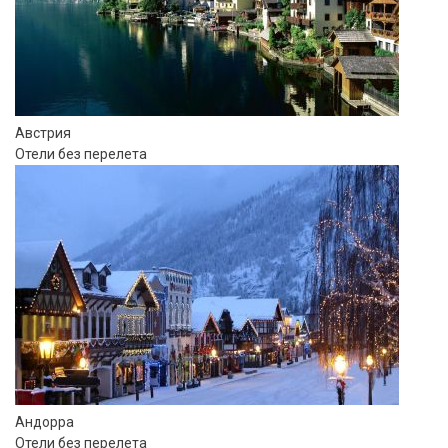
Сетевые отели Таиланда
Сетевые отели Шри Ланки
Австрия
Сетевые отели Вьетнама
Отели без перелета
Сетевые отели Мальдив
Сетевые отели Бали
Сетевые отели Сейшел
Сетевые отели Маврикия
Андорра
Отели без перелета