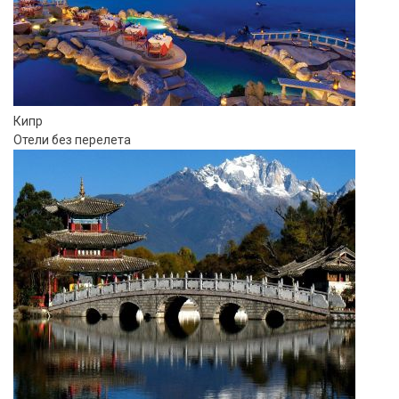
Кипр
Отели без перелета