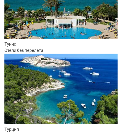
Тунис
Отели без перелета
Турция