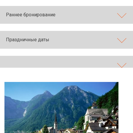
ТОП 10 лучших отелей 5*
Раннее бронирование
ТОП 10 недорогих отелей
5*
Праздничные даты
Лучшие отели 4* звезды
Недорогие отели 4*
звезды
Лучшие отели 3* звезды
Недорогие отели 3*
звезды
Сетевые отели Турции
Сетевые отели Египта
Сетевые отели ОАЭ