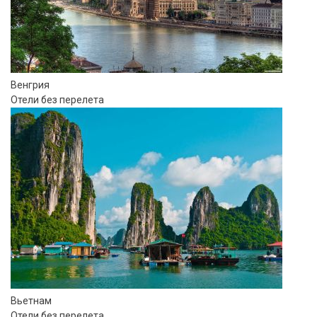
Венгрия
Отели без перелета
Вьетнам
Отели без перелета