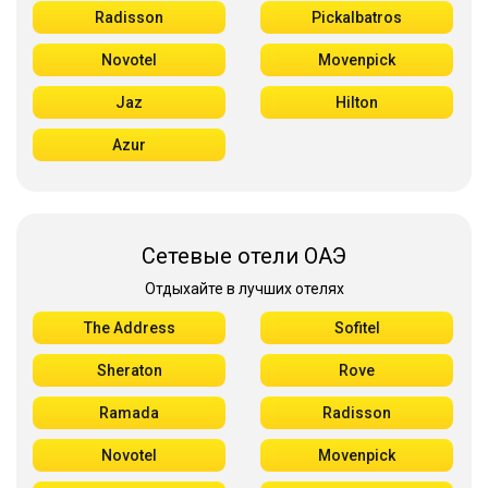
Radisson
Pickalbatros
Novotel
Movenpick
Jaz
Hilton
Azur
Сетевые отели ОАЭ
Отдыхайте в лучших отелях
The Address
Sofitel
Sheraton
Rove
Ramada
Radisson
Novotel
Movenpick