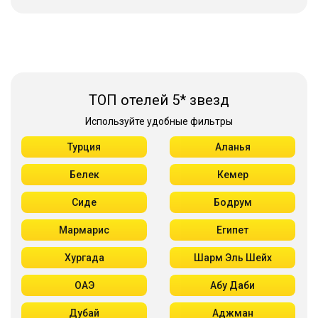
ТОП отелей 5* звезд
Используйте удобные фильтры
Турция
Аланья
Белек
Кемер
Сиде
Бодрум
Мармарис
Египет
Хургада
Шарм Эль Шейх
ОАЭ
Абу Даби
Дубай
Аджман