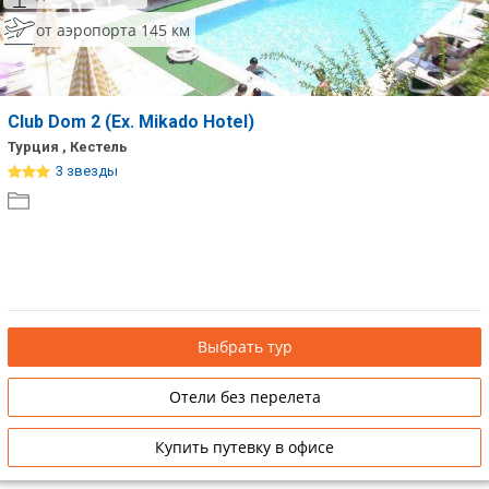
от аэропорта 145 км
Club Dom 2 (Ex. Mikado Hotel)
Турция , Кестель
3 звезды
Выбрать тур
Отели без перелета
Купить путевку в офисе