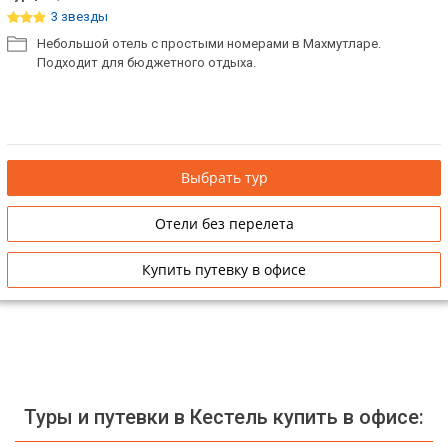
3 звезды
Небольшой отель с простыми номерами в Махмутларе.
Подходит для бюджетного отдыха.
Выбрать тур
Отели без перелета
Купить путевку в офисе
Туры и путевки в Кестель купить в офисе: