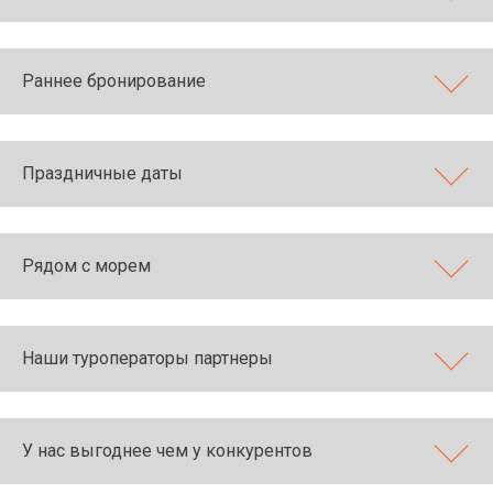
Раннее бронирование
Праздничные даты
Рядом с морем
Наши туроператоры партнеры
У нас выгоднее чем у конкурентов