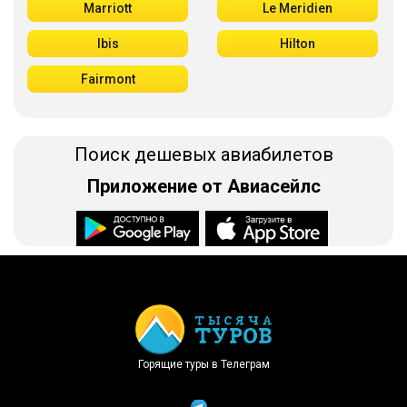
Marriott
Le Meridien
Ibis
Hilton
Fairmont
Поиск дешевых авиабилетов
Приложение от Авиасейлс
Доступно в
Загрузите в
Горящие туры в Телеграм