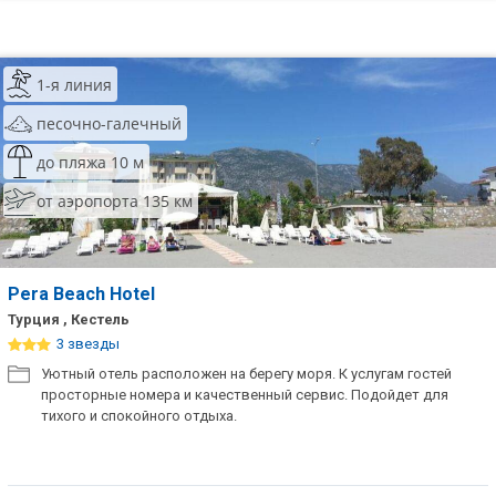
1-я линия
песочно-галечный
до пляжа 10 м
от аэропорта 135 км
Pera Beach Hotel
Турция , Кестель
3 звезды
Уютный отель расположен на берегу моря. К услугам гостей
просторные номера и качественный сервис. Подойдет для
тихого и спокойного отдыха.