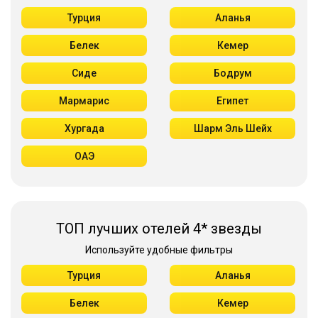
Турция
Аланья
Белек
Кемер
Сиде
Бодрум
Мармарис
Египет
Хургада
Шарм Эль Шейх
ОАЭ
ТОП лучших отелей 4* звезды
Используйте удобные фильтры
Турция
Аланья
Белек
Кемер