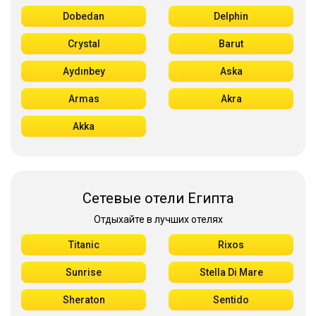
Dobedan
Delphin
Crystal
Barut
Aydınbey
Aska
Armas
Akra
Akka
Сетевые отели Египта
Отдыхайте в лучших отелях
Titanic
Rixos
Sunrise
Stella Di Mare
Sheraton
Sentido