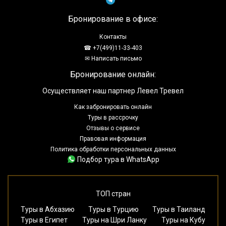
Бронирование в офисе:
Контакты
☎ +7(499)11-33-403
✉ Написать письмо
Бронирование онлайн:
Осуществляет наш партнер Левел Тревел
Как забронировать онлайн
Туры в рассрочку
Отзывы о сервисе
Правовая информация
Политика обработки персональных данных
Подбор тура в WhatsApp
ТОП стран
Туры в Абхазию
Туры в Турцию
Туры в Таиланд
Туры в Египет
Туры на Шри Ланку
Туры на Кубу