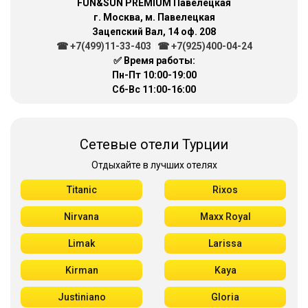
FUN&SUN PREMIUM Павелецкая
г. Москва, м. Павелецкая
Зацепский Вал, 14 оф. 208
☎ +7(499)11-33-403
|
☎ +7(925)400-04-24
✅ Время работы:
Пн-Пт 10:00-19:00
Сб-Вс 11:00-16:00
Сетевые отели Турции
Отдыхайте в лучших отелях
Titanic
Rixos
Nirvana
Maxx Royal
Limak
Larissa
Kirman
Kaya
Justiniano
Gloria