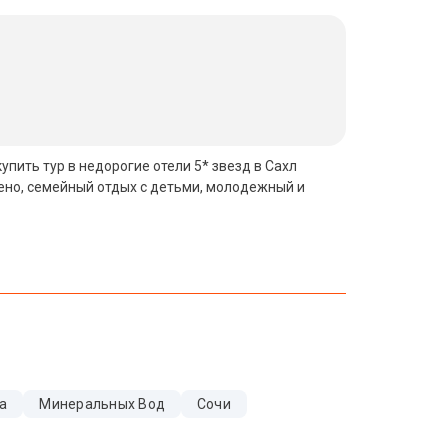
упить тур в недорогие отели 5* звезд в Сахл
ено, семейный отдых с детьми, молодежный и
а
Минеральных Вод
Сочи