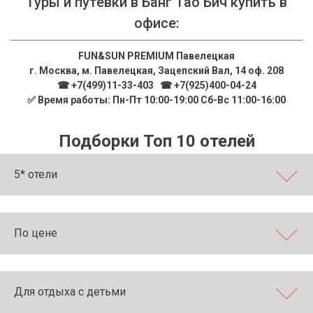
Туры и путевки в Банг Тао Бич купить в
офисе:
FUN&SUN PREMIUM Павелецкая
г. Москва, м. Павелецкая, Зацепский Вал, 14 оф. 208
☎ +7(499)11-33-403
|
☎ +7(925)400-04-24
✅ Время работы: Пн-Пт 10:00-19:00 Сб-Вс 11:00-16:00
Подборки Топ 10 отелей
5* отели
По цене
Для отдыха с детьми