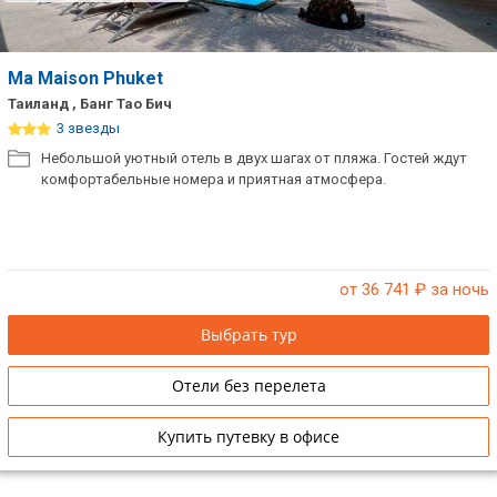
Ma Maison Phuket
Таиланд , Банг Тао Бич
3 звезды
Небольшой уютный отель в двух шагах от пляжа. Гостей ждут
комфортабельные номера и приятная атмосфера.
от 36 741
₽ за ночь
Выбрать тур
Отели без перелета
Купить путевку в офисе