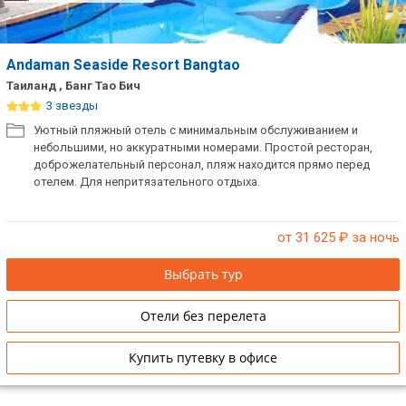
Andaman Seaside Resort Bangtao
Таиланд , Банг Тао Бич
3 звезды
Уютный пляжный отель с минимальным обслуживанием и
небольшими, но аккуратными номерами. Простой ресторан,
доброжелательный персонал, пляж находится прямо перед
отелем. Для непритязательного отдыха.
от 31 625
₽ за ночь
Выбрать тур
Отели без перелета
Купить путевку в офисе