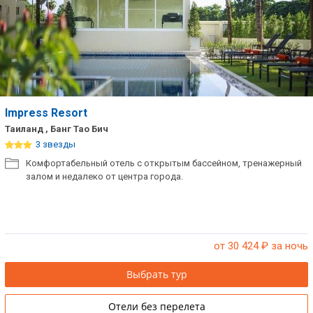
Impress Resort
Таиланд , Банг Тао Бич
3 звезды
Комфортабельный отель с открытым бассейном, тренажерный
залом и недалеко от центра города.
от 30 424
₽ за ночь
Выбрать тур
Отели без перелета