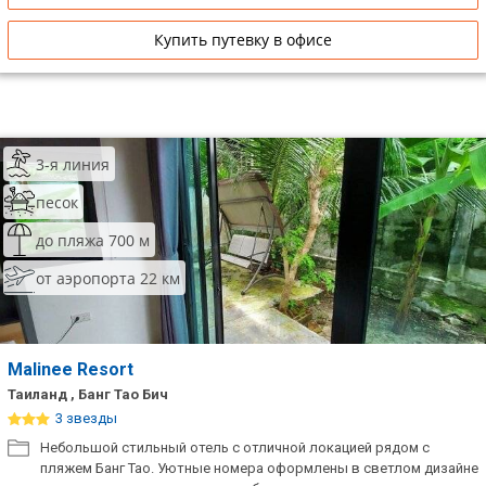
Купить путевку в офисе
3-я линия
песок
до пляжа 700 м
от аэропорта 22 км
Malinee Resort
Таиланд , Банг Тао Бич
3 звезды
Небольшой стильный отель с отличной локацией рядом с
пляжем Банг Тао. Уютные номера оформлены в светлом дизайне