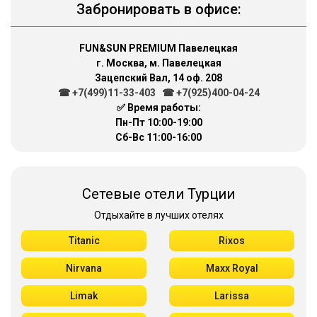
Забронировать в офисе:
FUN&SUN PREMIUM Павелецкая
г. Москва, м. Павелецкая
Зацепский Вал, 14 оф. 208
☎ +7(499)11-33-403
|
☎ +7(925)400-04-24
✅ Время работы:
Пн-Пт 10:00-19:00
Сб-Вс 11:00-16:00
Сетевые отели Турции
Отдыхайте в лучших отелях
Titanic
Rixos
Nirvana
Maxx Royal
Limak
Larissa