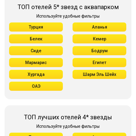
ТОП отелей 5* звезд с аквапарком
Используйте удобные фильтры
Турция
Аланья
Белек
Кемер
Сиде
Бодрум
Мармарис
Египет
Хургада
Шарм Эль Шейх
ОАЭ
ТОП лучших отелей 4* звезды
Используйте удобные фильтры