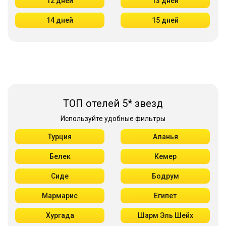
12 дней
13 дней
14 дней
15 дней
ТОП отелей 5* звезд
Используйте удобные фильтры
Турция
Аланья
Белек
Кемер
Сиде
Бодрум
Мармарис
Египет
Хургада
Шарм Эль Шейх