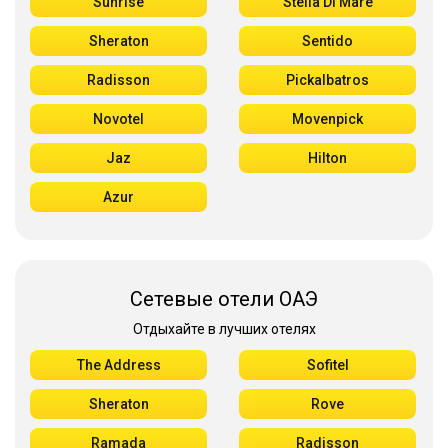
Sunrise
Stella Di Mare
Sheraton
Sentido
Radisson
Pickalbatros
Novotel
Movenpick
Jaz
Hilton
Azur
Сетевые отели ОАЭ
Отдыхайте в лучших отелях
The Address
Sofitel
Sheraton
Rove
Ramada
Radisson