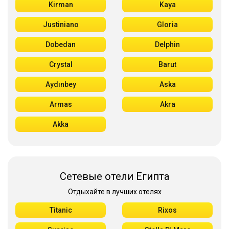
Kirman
Kaya
Justiniano
Gloria
Dobedan
Delphin
Crystal
Barut
Aydınbey
Aska
Armas
Akra
Akka
Сетевые отели Египта
Отдыхайте в лучших отелях
Titanic
Rixos