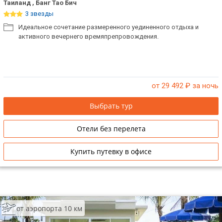
Таиланд , Банг Тао Бич
3 звезды
Идеальное сочетание размеренного уединенного отдыха и
активного вечернего времяпрепровождения.
от 29 492
₽ за ночь
Выбрать тур
Отели без перелета
Купить путевку в офисе
от аэропорта 10 км