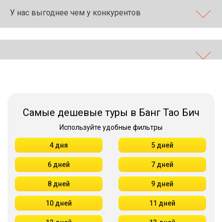
У нас выгоднее чем у конкурентов
Самые дешевые туры в Банг Тао Бич
Используйте удобные фильтры
4 дня
5 дней
6 дней
7 дней
8 дней
9 дней
10 дней
11 дней