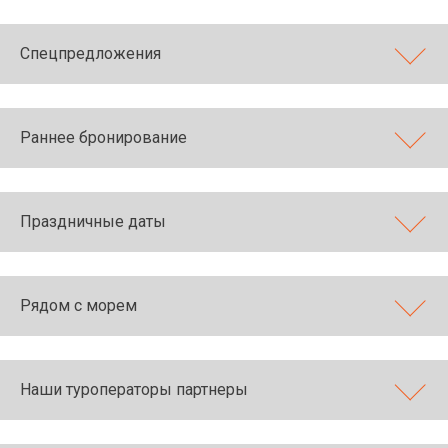
Спецпредложения
Раннее бронирование
Праздничные даты
Рядом с морем
Наши туроператоры партнеры