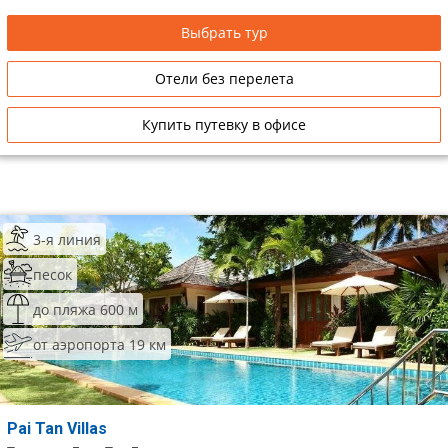
Выбрать тур
Отели без перелета
Купить путевку в офисе
3-я линия
песок
до пляжа 600 м
от аэропорта 19 км
Pai Tan Villas