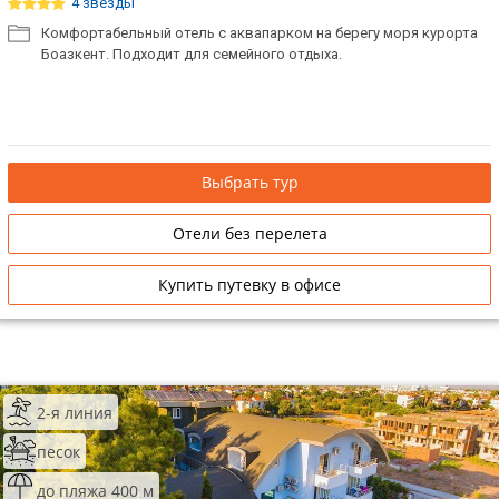
4 звезды
Комфортабельный отель с аквапарком на берегу моря курорта
Боазкент. Подходит для семейного отдыха.
Выбрать тур
Отели без перелета
Купить путевку в офисе
2-я линия
песок
до пляжа 400 м