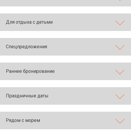
Для отдыха с детьми
Спецпредложения
Раннее бронирование
Праздничные даты
Рядом с морем