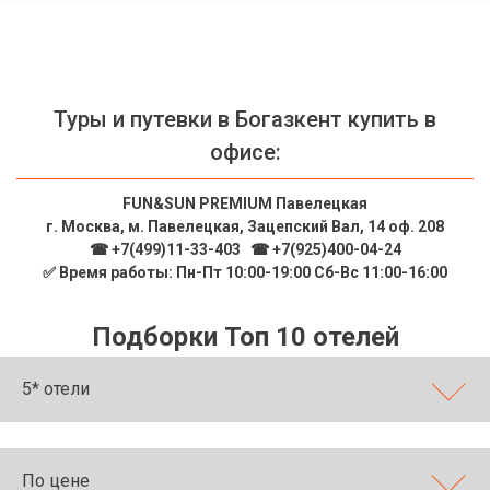
Туры и путевки в Богазкент купить в
офисе:
FUN&SUN PREMIUM Павелецкая
г. Москва, м. Павелецкая, Зацепский Вал, 14 оф. 208
☎ +7(499)11-33-403
|
☎ +7(925)400-04-24
✅ Время работы: Пн-Пт 10:00-19:00 Сб-Вс 11:00-16:00
Подборки Топ 10 отелей
5* отели
По цене