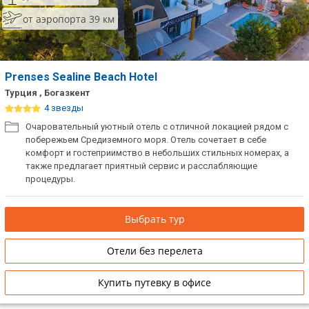
от аэропорта 39 км
Prenses Sealine Beach Hotel
Турция , Богазкент
4 звезды
Очаровательный уютный отель с отличной локацией рядом с
побережьем Средиземного моря. Отель сочетает в себе
комфорт и гостеприимство в небольших стильных номерах, а
также предлагает приятный сервис и расслабляющие
процедуры.
Выбрать тур
Отели без перелета
Купить путевку в офисе