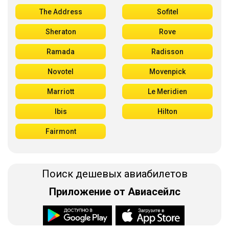
The Address
Sofitel
Sheraton
Rove
Ramada
Radisson
Novotel
Movenpick
Marriott
Le Meridien
Ibis
Hilton
Fairmont
Поиск дешевых авиабилетов
Приложение от Авиасейлс