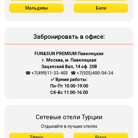
Мальдивы
Бали
Забронировать в офисе:
FUN&SUN PREMIUM Павелецкая
г. Москва, м. Павелецкая
Зацепский Вал, 14 оф. 208
☎ +7(499)11-33-403
|
☎ +7(925)400-04-24
✅ Время работы:
Пн-Пт 10:00-19:00
Сб-Вс 11:00-16:00
Сетевые отели Турции
Отдыхайте в лучших отелях
Titanic
Rixos