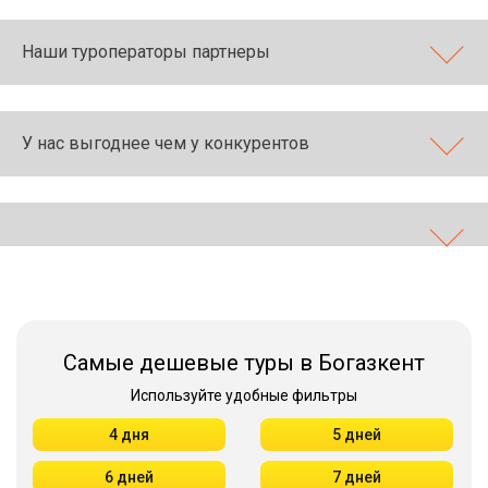
Наши туроператоры партнеры
У нас выгоднее чем у конкурентов
Самые дешевые туры в Богазкент
Используйте удобные фильтры
4 дня
5 дней
6 дней
7 дней