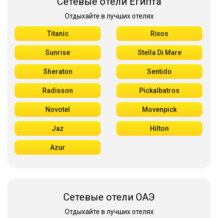
Сетевые отели Египта
Отдыхайте в лучших отелях
Titanic
Rixos
Sunrise
Stella Di Mare
Sheraton
Sentido
Radisson
Pickalbatros
Novotel
Movenpick
Jaz
Hilton
Azur
Сетевые отели ОАЭ
Отдыхайте в лучших отелях