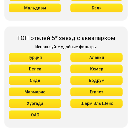
Мальдивы
Бали
ТОП отелей 5* звезд с аквапарком
Используйте удобные фильтры
Турция
Аланья
Белек
Кемер
Сиде
Бодрум
Мармарис
Египет
Хургада
Шарм Эль Шейх
ОАЭ