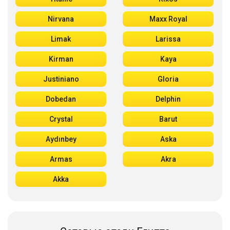
Nirvana
Maxx Royal
Limak
Larissa
Kirman
Kaya
Justiniano
Gloria
Dobedan
Delphin
Crystal
Barut
Aydınbey
Aska
Armas
Akra
Akka