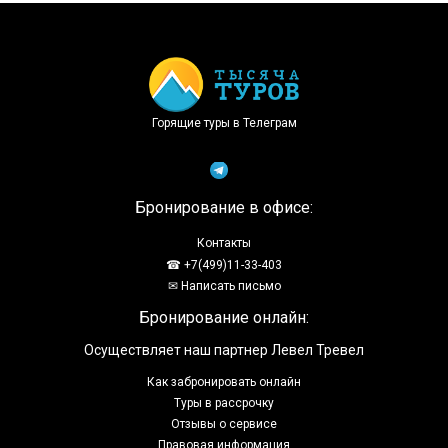
Доступно в
Загрузите в
Горящие туры в Телеграм
Бронирование в офисе:
Контакты
☎ +7(499)11-33-403
✉ Написать письмо
Бронирование онлайн:
Осуществляет наш партнер Левел Тревел
Как забронировать онлайн
Туры в рассрочку
Отзывы о сервисе
Правовая информация