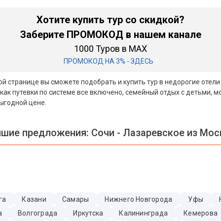
Хотите купить тур со скидкой?
Заберите ПРОМОКОД в нашем канале
1000 Туров в MAX
|
ПРОМОКОД НА 3% - ЗДЕСЬ
той странице вы сможете подобрать и купить тур в недорогие отел
как путевки по системе все включено, семейный отдых с детьми, 
выгодной цене.
шие предложения:
Сочи - Лазаревское из Мо
га
Казани
Самары
Нижнего Новгорода
Уфы
а
Волгограда
Иркутска
Калининграда
Кемерова