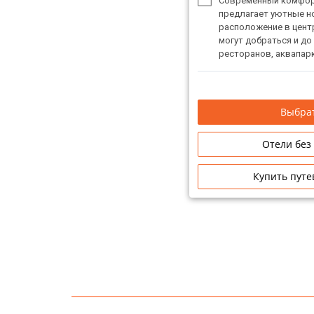
Современный комфор
предлагает уютные н
расположение в центр
могут добраться и до 
ресторанов, аквапарк
Выбрат
Отели без
Купить путе