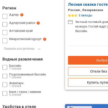
Лесная сказка гост
Регион
Россия , Лазаревское
Адлер
?
3 звезды
Уютный гостевой дом
Адлерский район
?
на море. Гостей ждут
Алтайский край
бассейн.
Имеретинский курорт
?
Показать все регионы
Водные развлечения
Выбрат
Бассейн
7 отелей
Отели без
Подогреваемый бассейн
1 отелей
Купить путе
Аквапарк
1 отелей
Баня / сауна / хаммам
3 отелей
Удобства в отеле