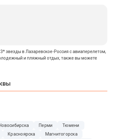
и 3* звезды в Лазаревское-Россия с авиаперелетом,
молодежный и пляжный отдых, также вы можете
сквы
Новосибирска
Перми
Тюмени
Красноярска
Магнитогорска