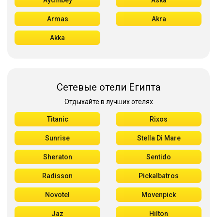
Aydınbey
Aska
Armas
Akra
Akka
Сетевые отели Египта
Отдыхайте в лучших отелях
Titanic
Rixos
Sunrise
Stella Di Mare
Sheraton
Sentido
Radisson
Pickalbatros
Novotel
Movenpick
Jaz
Hilton