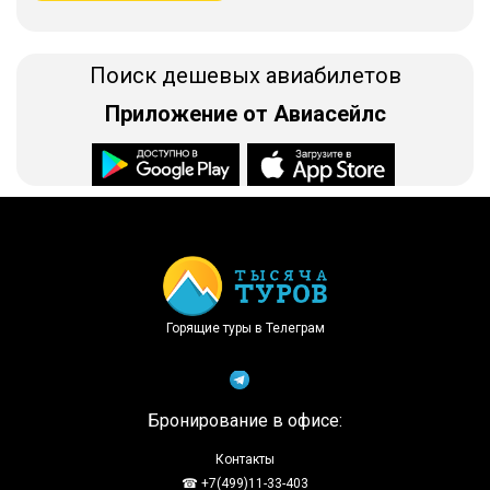
Поиск дешевых авиабилетов
Приложение от Авиасейлс
Доступно в
Загрузите в
Горящие туры в Телеграм
Бронирование в офисе:
Контакты
☎ +7(499)11-33-403