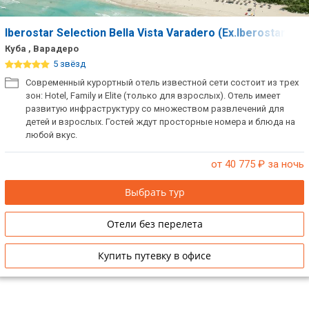
Iberostar Selection Bella Vista Varadero (Ex.Iberostar Bell
Куба , Варадеро
5 звёзд
Современный курортный отель известной сети состоит из трех
зон: Hotel, Family и Elite (только для взрослых). Отель имеет
развитую инфраструктуру со множеством развлечений для
детей и взрослых. Гостей ждут просторные номера и блюда на
любой вкус.
от 40 775
₽ за ночь
Выбрать тур
Отели без перелета
Купить путевку в офисе