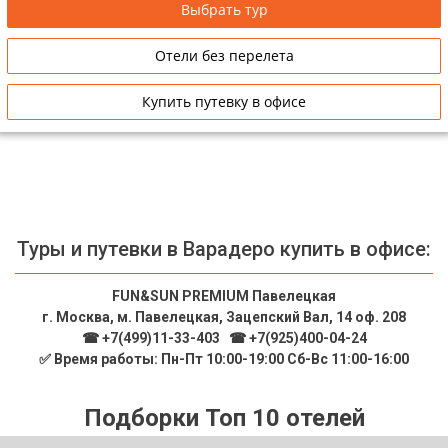
Выбрать тур
Отели без перелета
Купить путевку в офисе
Туры и путевки в Варадеро купить в офисе:
FUN&SUN PREMIUM Павелецкая
г. Москва, м. Павелецкая, Зацепский Вал, 14 оф. 208
☎ +7(499)11-33-403
|
☎ +7(925)400-04-24
✅ Время работы: Пн-Пт 10:00-19:00 Сб-Вс 11:00-16:00
Подборки Топ 10 отелей