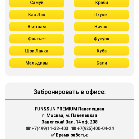
Самуй
Краби
Као Лак
Пхукет
Вьетнам
Нячанг
Фантьет
Фукуок
Шри Ланка
Куба
Мальдивы
Бали
Забронировать в офисе:
FUN&SUN PREMIUM Павелецкая
г. Москва, м. Павелецкая
Зацепский Вал, 14 оф. 208
☎ +7(499)11-33-403
|
☎ +7(925)400-04-24
✅ Время работы: