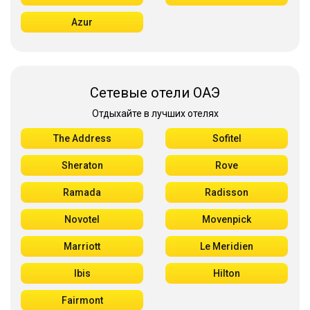
Azur
Сетевые отели ОАЭ
Отдыхайте в лучших отелях
The Address
Sofitel
Sheraton
Rove
Ramada
Radisson
Novotel
Movenpick
Marriott
Le Meridien
Ibis
Hilton
Fairmont