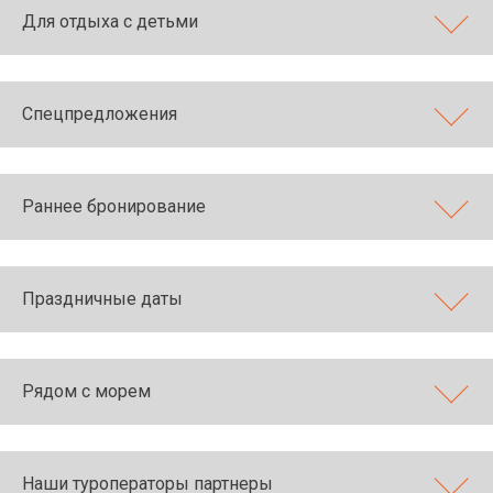
Для отдыха с детьми
Спецпредложения
Раннее бронирование
Праздничные даты
Рядом с морем
Наши туроператоры партнеры