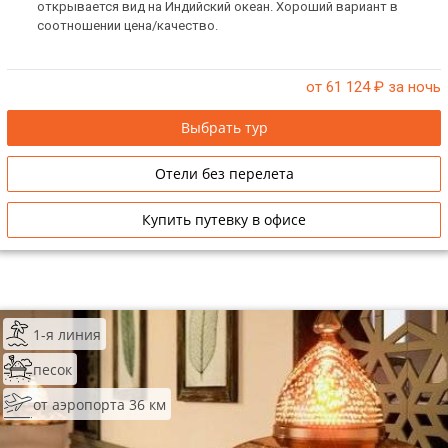
открывается вид на Индийский океан. Хороший вариант в
соотношении цена/качество.
от 61 124
₽ за ночь
Выбрать тур
Отели без перелета
Купить путевку в офисе
1-я линия
песок
от аэропорта 36 км