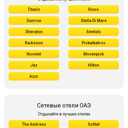
Titanic
Rixos
Sunrise
Stella Di Mare
Sheraton
Sentido
Radisson
Pickalbatros
Novotel
Movenpick
Jaz
Hilton
Azur
Сетевые отели ОАЭ
Отдыхайте в лучших отелях
The Address
Sofitel