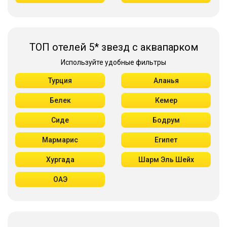
ТОП отелей 5* звезд с аквапарком
Используйте удобные фильтры
Турция
Аланья
Белек
Кемер
Сиде
Бодрум
Мармарис
Египет
Хургада
Шарм Эль Шейх
ОАЭ