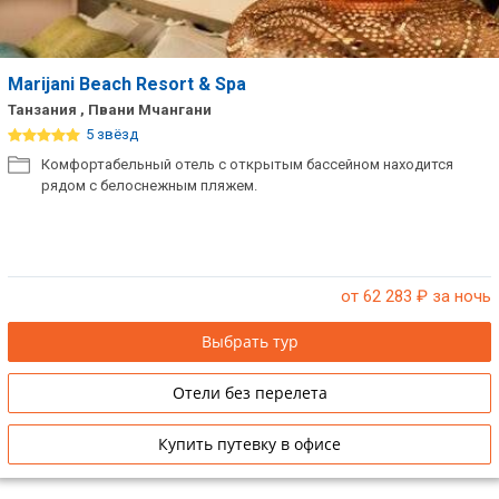
Marijani Beach Resort & Spa
Танзания , Пвани Мчангани
5 звёзд
Комфортабельный отель с открытым бассейном находится
рядом с белоснежным пляжем.
от 62 283
₽ за ночь
Выбрать тур
Отели без перелета
Купить путевку в офисе