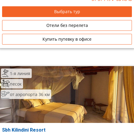
Выбрать тур
Отели без перелета
Купить путевку в офисе
1-я линия
песок
от аэропорта 36 км
Sbh Kilindini Resort