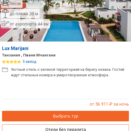
песок
до пляжа 20 м
от аэропорта 44 км
Lux Marijani
Танзания , Пвани Мчангани
5 звёзд
Уютный отель с зеленой территорией на берегу океана. Гостей
ждут стильные номера и умиротворенная атмосфера.
от 56 911
₽ за ночь
Выбрать тур
Отели без перелета