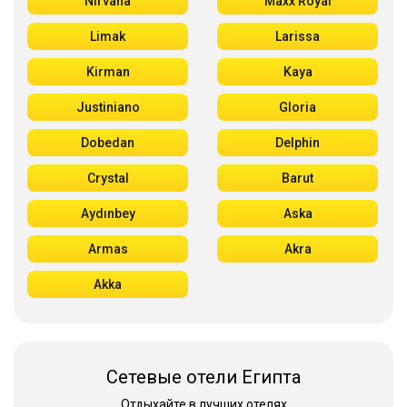
Nirvana
Maxx Royal
Limak
Larissa
Kirman
Kaya
Justiniano
Gloria
Dobedan
Delphin
Crystal
Barut
Aydınbey
Aska
Armas
Akra
Akka
Сетевые отели Египта
Отдыхайте в лучших отелях