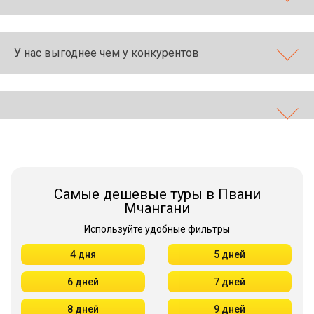
У нас выгоднее чем у конкурентов
Самые дешевые туры в Пвани
Мчангани
Используйте удобные фильтры
4 дня
5 дней
6 дней
7 дней
8 дней
9 дней