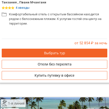
Танзания , Пвани Мчангани
4 звезды
Комфортабельный отель с открытым бассейном находится
рядом с белоснежным пляжем. К услугам гостей спа-центр на
территории.
от 52 854
₽ за ночь
Выбрать тур
Отели без перелета
Купить путевку в офисе
1-я линия