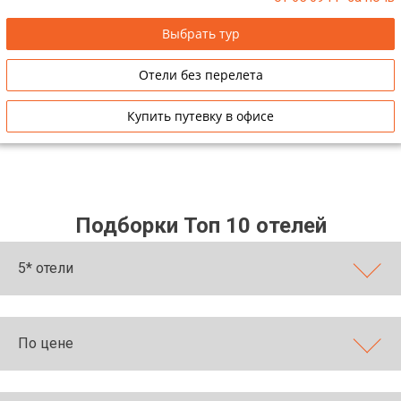
Выбрать тур
Отели без перелета
Купить путевку в офисе
Подборки Топ 10 отелей
5* отели
По цене