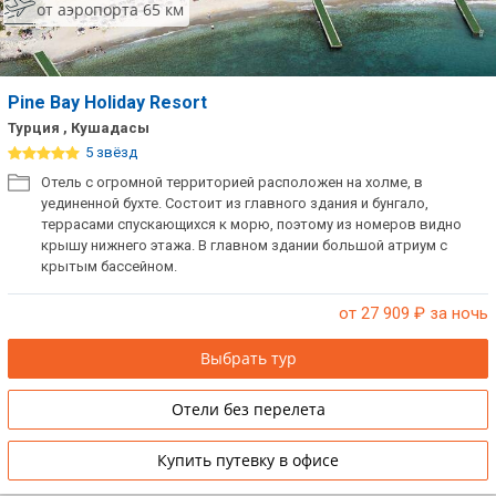
от аэропорта 65 км
Pine Bay Holiday Resort
Турция , Кушадасы
5 звёзд
Отель с огромной территорией расположен на холме, в
уединенной бухте. Состоит из главного здания и бунгало,
террасами спускающихся к морю, поэтому из номеров видно
крышу нижнего этажа. В главном здании большой атриум с
крытым бассейном.
от 27 909
₽ за ночь
Выбрать тур
Отели без перелета
Купить путевку в офисе