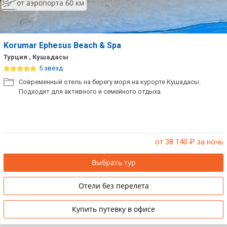
от аэропорта 60 км
Korumar Ephesus Beach & Spa
Турция , Кушадасы
5 звёзд
Современный отель на берегу моря на курорте Кушадасы.
Подходит для активного и семейного отдыха.
от 38 140
₽ за ночь
Выбрать тур
Отели без перелета
Купить путевку в офисе