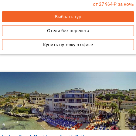
от 27 964
₽ за ночь
Выбрать тур
Отели без перелета
Купить путевку в офисе