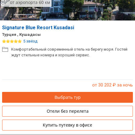
от аэропорта 60 км
Signature Blue Resort Kusadasi
Турция , Кушадасы
5 звёзд
Комфортабельный современный отель на берегу моря. Гостей
ждут стильные номера и хороший сервис.
от 30 202
₽ за ночь
Выбрать тур
Отели без перелета
Купить путевку в офисе