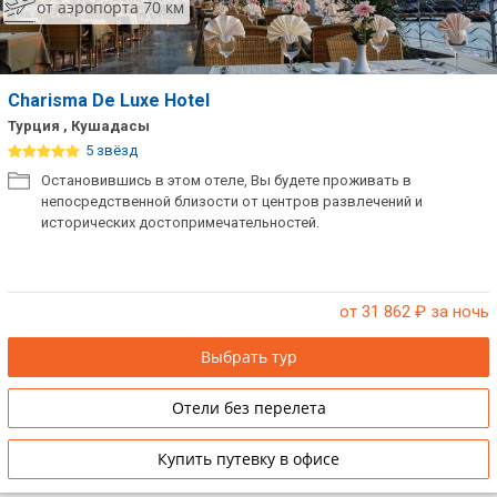
от аэропорта 70 км
Charisma De Luxe Hotel
Турция , Кушадасы
5 звёзд
Остановившись в этом отеле, Вы будете проживать в
непосредственной близости от центров развлечений и
исторических достопримечательностей.
от 31 862
₽ за ночь
Выбрать тур
Отели без перелета
Купить путевку в офисе