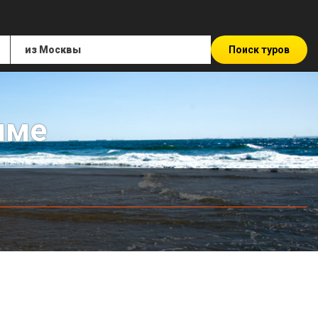
Поиск туров
име