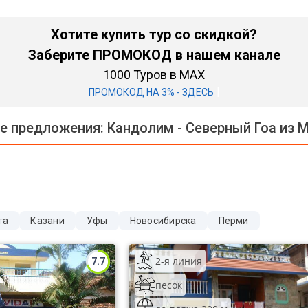
Хотите купить тур со скидкой?
Заберите ПРОМОКОД в нашем канале
1000 Туров в MAX
|
ПРОМОКОД НА 3% - ЗДЕСЬ
е предложения:
Кандолим - Северный Гоа из 
га
Казани
Уфы
Новосибирска
Перми
2-я линия
7.7
песок