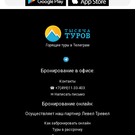
Доступно в
Загрузите в
Горящие туры в Телеграм
Бронирование в офисе:
Контакты
☎ +7(499)11-33-403
✉ Написать письмо
Бронирование онлайн:
Осуществляет наш партнер Левел Тревел
Как забронировать онлайн
Туры в рассрочку