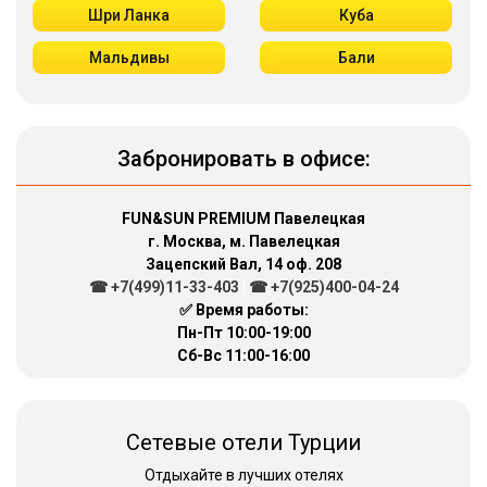
Шри Ланка
Куба
Мальдивы
Бали
Забронировать в офисе:
FUN&SUN PREMIUM Павелецкая
г. Москва, м. Павелецкая
Зацепский Вал, 14 оф. 208
☎ +7(499)11-33-403
|
☎ +7(925)400-04-24
✅ Время работы:
Пн-Пт 10:00-19:00
Сб-Вс 11:00-16:00
Сетевые отели Турции
Отдыхайте в лучших отелях