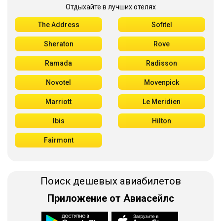
Отдыхайте в лучших отелях
The Address
Sofitel
Sheraton
Rove
Ramada
Radisson
Novotel
Movenpick
Marriott
Le Meridien
Ibis
Hilton
Fairmont
Поиск дешевых авиабилетов
Приложение от Авиасейлс