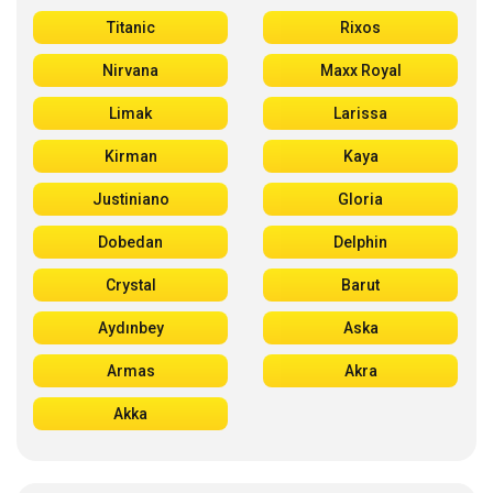
Titanic
Rixos
Nirvana
Maxx Royal
Limak
Larissa
Kirman
Kaya
Justiniano
Gloria
Dobedan
Delphin
Crystal
Barut
Aydınbey
Aska
Armas
Akra
Akka