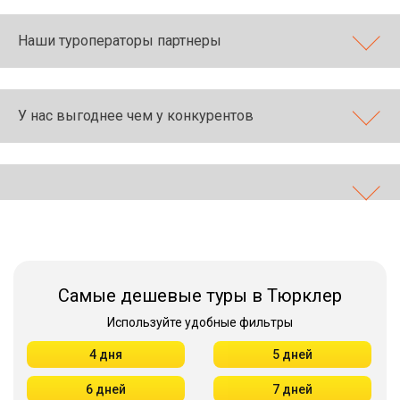
Наши туроператоры партнеры
У нас выгоднее чем у конкурентов
Самые дешевые туры в Тюрклер
Используйте удобные фильтры
4 дня
5 дней
6 дней
7 дней