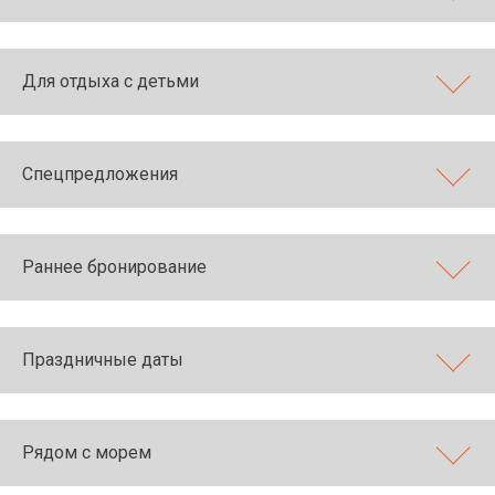
Для отдыха с детьми
Спецпредложения
Раннее бронирование
Праздничные даты
Рядом с морем