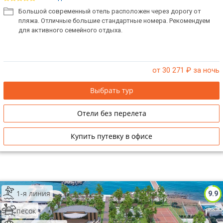
Большой современный отель расположен через дорогу от
пляжа. Отличные большие стандартные номера. Рекомендуем
для активного семейного отдыха.
от 30 271
₽ за ночь
Выбрать тур
Отели без перелета
Купить путевку в офисе
1-я линия
9.9
песок