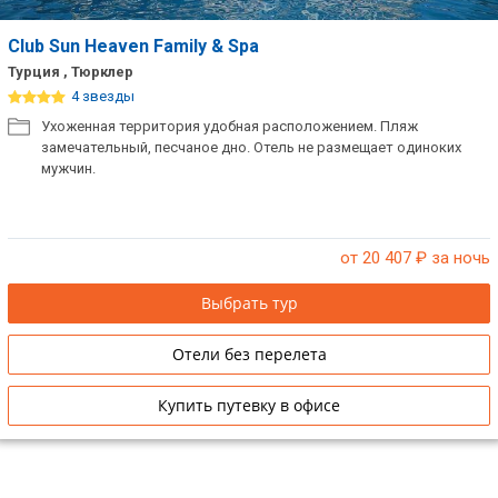
Club Sun Heaven Family & Spa
Турция , Тюрклер
4 звезды
Ухоженная территория удобная расположением. Пляж
замечательный, песчаное дно. Отель не размещает одиноких
мужчин.
от 20 407
₽ за ночь
Выбрать тур
Отели без перелета
Купить путевку в офисе