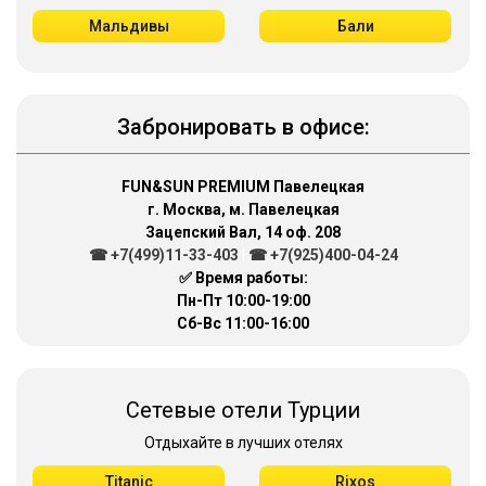
Мальдивы
Бали
Забронировать в офисе:
FUN&SUN PREMIUM Павелецкая
г. Москва, м. Павелецкая
Зацепский Вал, 14 оф. 208
☎ +7(499)11-33-403
|
☎ +7(925)400-04-24
✅ Время работы:
Пн-Пт 10:00-19:00
Сб-Вс 11:00-16:00
Сетевые отели Турции
Отдыхайте в лучших отелях
Titanic
Rixos