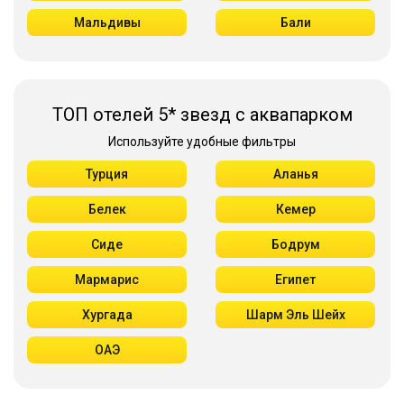
Мальдивы
Бали
ТОП отелей 5* звезд с аквапарком
Используйте удобные фильтры
Турция
Аланья
Белек
Кемер
Сиде
Бодрум
Мармарис
Египет
Хургада
Шарм Эль Шейх
ОАЭ