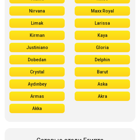
Nirvana
Maxx Royal
Limak
Larissa
Kirman
Kaya
Justiniano
Gloria
Dobedan
Delphin
Crystal
Barut
Aydınbey
Aska
Armas
Akra
Akka