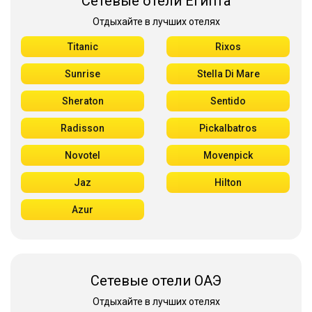
Сетевые отели Египта
Отдыхайте в лучших отелях
Titanic
Rixos
Sunrise
Stella Di Mare
Sheraton
Sentido
Radisson
Pickalbatros
Novotel
Movenpick
Jaz
Hilton
Azur
Сетевые отели ОАЭ
Отдыхайте в лучших отелях