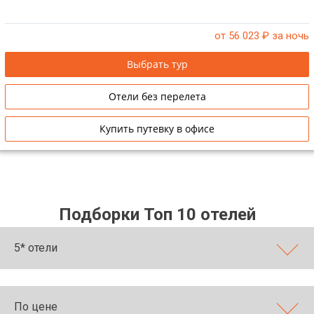
от 56 023
₽ за ночь
Выбрать тур
Отели без перелета
Купить путевку в офисе
Подборки Топ 10 отелей
5* отели
По цене