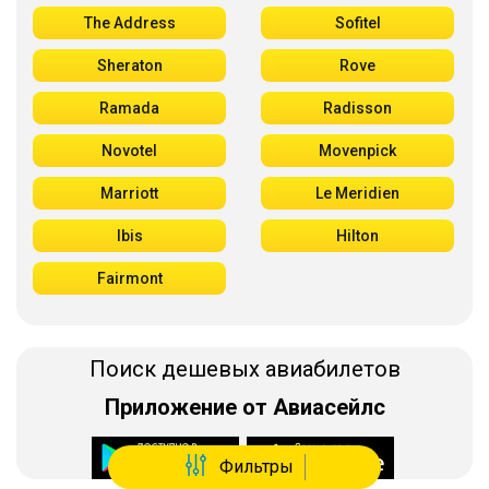
The Address
Sofitel
Sheraton
Rove
Ramada
Radisson
Novotel
Movenpick
Marriott
Le Meridien
Ibis
Hilton
Fairmont
Поиск дешевых авиабилетов
Приложение от Авиасейлс
Фильтры