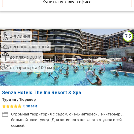
Купить путевку в офисе
2-я линия
7.5
песочно-галечный
до пляжа 300 м
от аэропорта 100 км
Senza Hotels The Inn Resort & Spa
Турция , Тюрклер
5 звёзд
Огромная территория с садом, очень интересные интерьеры,
большой пакет услуг. Для активного пляжного отдыха всей
семьей.