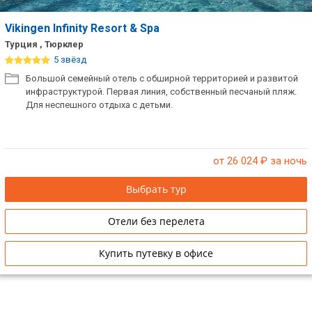
Vikingen Infinity Resort & Spa
Турция , Тюрклер
5 звёзд
Большой семейный отель с обширной территорией и развитой
инфраструктурой. Первая линия, собственный песчаный пляж.
Для неспешного отдыха с детьми.
от 26 024
₽ за ночь
Выбрать тур
Отели без перелета
Купить путевку в офисе