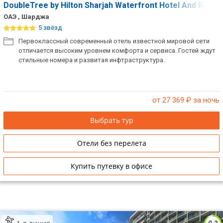
DoubleTree by Hilton Sharjah Waterfront Hotel And Resi
ОАЭ , Шарджа
5 звёзд
Первоклассный современный отель известной мировой сети
отличается высоким уровнем комфорта и сервиса. Гостей ждут
стильные номера и развитая инфтраструктура.
от 27 369
₽ за ночь
Выбрать тур
Отели без перелета
Купить путевку в офисе