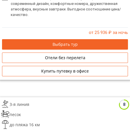
современный дизайн, комфортные номера, дружественная
атмосфера, вкусные завтраки. Выгодное соотношение цена/
качество.
от 25 936
₽ за ночь
Выбрать тур
Отели без перелета
Купить путевку в офисе
3-я линия
8
песок
до пляжа 16 км