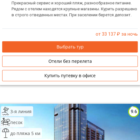
Прекрасный сервис и хороший пляж, разнообразное питание.
Рядом с отелем находятся крупные магазины. Курить разрешено
в строго отведенных местах. При заселении берется депозит.
от 33 137
₽ за ночь
Выбрать тур
Отели без перелета
Купить путевку в офисе
3-я линия
9.6
песок
до пляжа 5 км