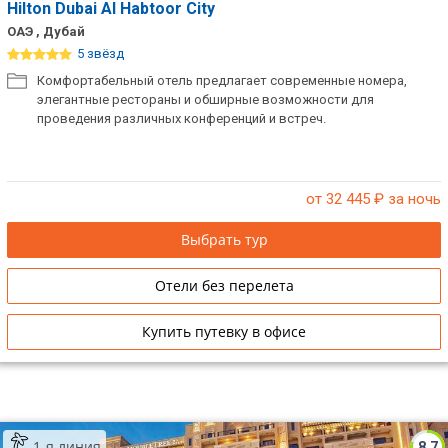
Hilton Dubai Al Habtoor City
ОАЭ , Дубай
5 звёзд
Комфортабельный отель предлагает современные номера,
элегантные рестораны и обширные возможности для
проведения различных конференций и встреч.
от 32 445
₽ за ночь
Выбрать тур
Отели без перелета
Купить путевку в офисе
1-я линия
8.7