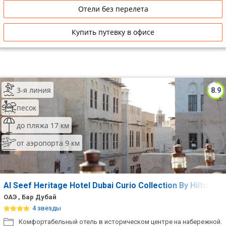
Отели без перелета
Купить путевку в офисе
3-я линия
8.9
песок
до пляжа 17 км
от аэропорта 9 км
Al Seef Heritage Hotel Dubai Curio Collection By Hilton
ОАЭ , Бар Дубай
4 звезды
Комфортабельный отель в историческом центре на набережной.