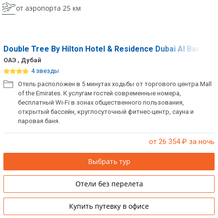
от аэропорта 25 км
Double Tree By Hilton Hotel & Residence Dubai Al Barsha
ОАЭ , Дубай
4 звезды
Отель расположен в 5 минутах ходьбы от торгового центра Mall
of the Emirates. К услугам гостей современные номера,
бесплатный Wi-Fi в зонах общественного пользования,
открытый бассейн, круглосуточный фитнес-центр, сауна и
паровая баня.
от 26 354
₽ за ночь
Выбрать тур
Отели без перелета
Купить путевку в офисе