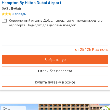
Hampton By Hilton Dubai Airport
ОАЭ , Дубай
3 звезды
Современный отель в Дубае, неподалеку от международного
аэропорта. Подходит для деловых поездок.
от 25 126
₽ за ночь
Выбрать тур
Отели без перелета
Купить путевку в офисе