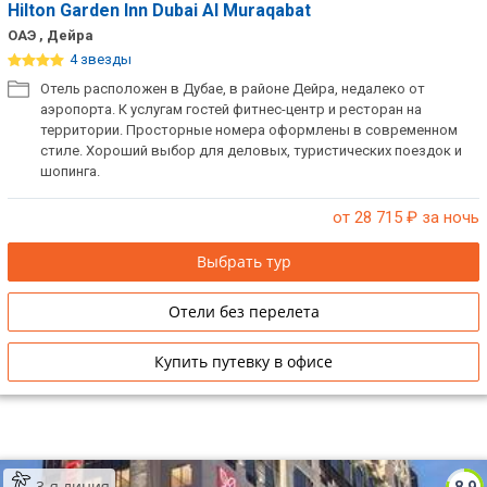
Hilton Garden Inn Dubai Al Muraqabat
ОАЭ , Дейра
4 звезды
Отель расположен в Дубае, в районе Дейра, недалеко от
аэропорта. К услугам гостей фитнес-центр и ресторан на
территории. Просторные номера оформлены в современном
стиле. Хороший выбор для деловых, туристических поездок и
шопинга.
от 28 715
₽ за ночь
Выбрать тур
Отели без перелета
Купить путевку в офисе
3-я линия