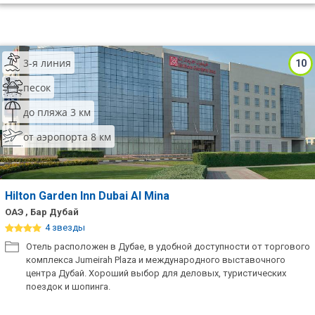
3-я линия
10
песок
до пляжа 3 км
от аэропорта 8 км
Hilton Garden Inn Dubai Al Mina
ОАЭ , Бар Дубай
4 звезды
Отель расположен в Дубае, в удобной доступности от торгового
комплекса Jumeirah Plaza и международного выставочного
центра Дубай. Хороший выбор для деловых, туристических
поездок и шопинга.