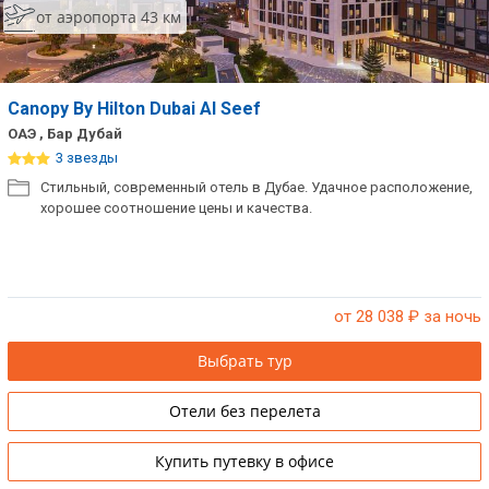
от аэропорта 43 км
Canopy By Hilton Dubai Al Seef
ОАЭ , Бар Дубай
3 звезды
Стильный, современный отель в Дубае. Удачное расположение,
хорошее соотношение цены и качества.
от 28 038
₽ за ночь
Выбрать тур
Отели без перелета
Купить путевку в офисе