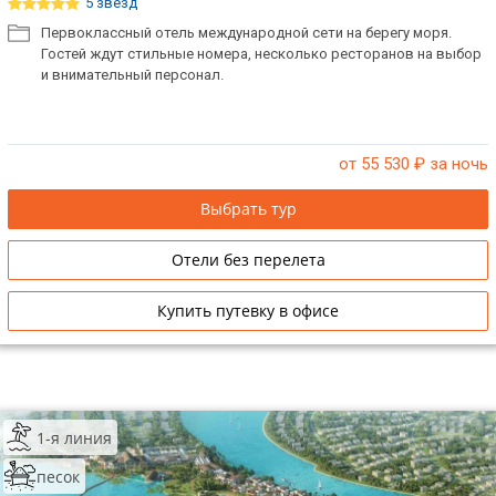
5 звёзд
Первоклассный отель международной сети на берегу моря.
Гостей ждут стильные номера, несколько ресторанов на выбор
и внимательный персонал.
от 55 530
₽ за ночь
Выбрать тур
Отели без перелета
Купить путевку в офисе
1-я линия
песок