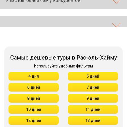
У нас выгоднее чем у конкурентов
Самые дешевые туры в Рас-эль-Хайму
Используйте удобные фильтры
4 дня
5 дней
6 дней
7 дней
8 дней
9 дней
10 дней
11 дней
12 дней
13 дней