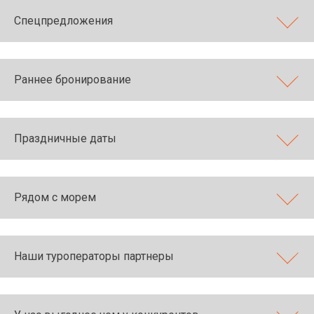
Спецпредложения
Раннее бронирование
Праздничные даты
Рядом с морем
Наши туроператоры партнеры