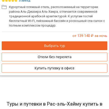
5 звёзд
Курортный пляжный отель, расположенный на территории
района Аль-Джазира Аль-Хамра, отличается современной
традиционной арабской архитектурой. К услугам гостей
бесплатный Wi-Fi, пейзажный бассейн и роскошный спа-салон с
полным комплексом процедур.
от 139 140
₽ за ночь
Выбрать тур
Отели без перелета
Купить путевку в офисе
Туры и путевки в Рас-эль-Хайму купить в