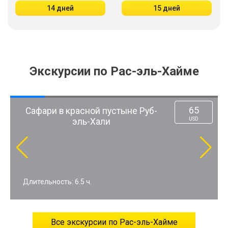
14 дней
15 дней
Экскурсии по Рас-эль-Хайме
65
Руб-
В Дубай — из Рас-эль-Хаймы!
USD
Обзорная экскурсия
Длительность: 8 ч.
Все экскурсии по Рас-эль-Хайме