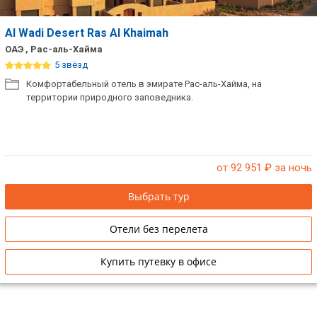
Al Wadi Desert Ras Al Khaimah
ОАЭ , Рас-аль-Хайма
5 звёзд
Комфортабельный отель в эмирате Рас-аль-Хайма, на
территории природного заповедника.
от 92 951
₽ за ночь
Выбрать тур
Отели без перелета
Купить путевку в офисе