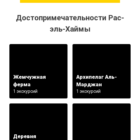
Достопримечательности Рас-
эль-Хаймы
Жемчужная
Архипелаг Аль-
ферма
Марджан
1 экскурсий
1 экскурсий
Деревня