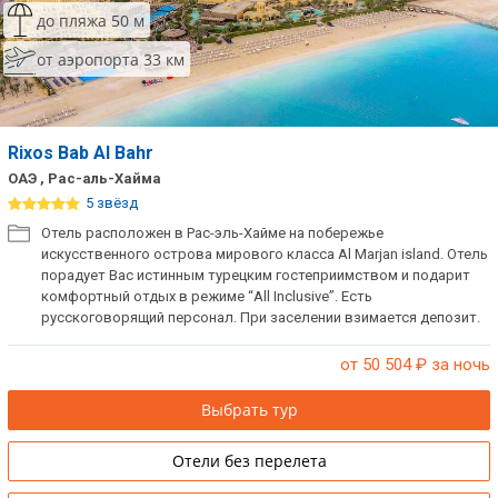
до пляжа 50 м
от аэропорта 33 км
Rixos Bab Al Bahr
ОАЭ , Рас-аль-Хайма
5 звёзд
Отель расположен в Рас-эль-Хайме на побережье
искусственного острова мирового класса Al Marjan island. Отель
порадует Вас истинным турецким гостеприимством и подарит
комфортный отдых в режиме “All Inclusive”. Есть
русскоговорящий персонал. При заселении взимается депозит.
от 50 504
₽ за ночь
Выбрать тур
Отели без перелета