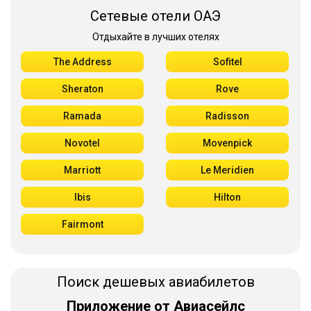
Сетевые отели ОАЭ
Отдыхайте в лучших отелях
The Address
Sofitel
Sheraton
Rove
Ramada
Radisson
Novotel
Movenpick
Marriott
Le Meridien
Ibis
Hilton
Fairmont
Поиск дешевых авиабилетов
Приложение от Авиасейлс