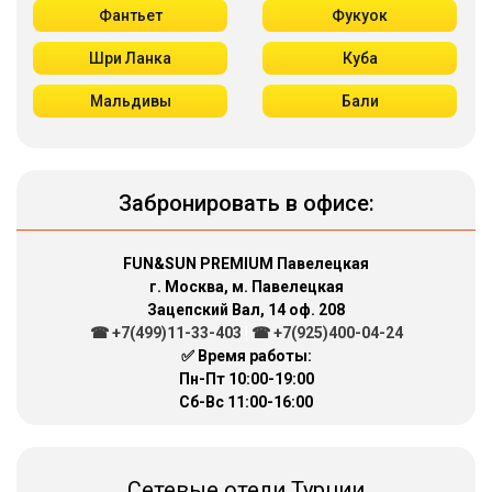
Фантьет
Фукуок
Шри Ланка
Куба
Мальдивы
Бали
Забронировать в офисе:
FUN&SUN PREMIUM Павелецкая
г. Москва, м. Павелецкая
Зацепский Вал, 14 оф. 208
☎ +7(499)11-33-403
|
☎ +7(925)400-04-24
✅ Время работы:
Пн-Пт 10:00-19:00
Сб-Вс 11:00-16:00
Сетевые отели Турции