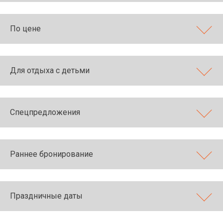
По цене
Для отдыха с детьми
Спецпредложения
Раннее бронирование
Праздничные даты