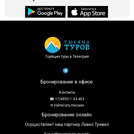
Доступно в
Загрузите в
Горящие туры в Телеграм
Бронирование в офисе:
Контакты
☎ +7(499)11-33-403
✉ Написать письмо
Бронирование онлайн:
Осуществляет наш партнер Левел Тревел
Как забронировать онлайн