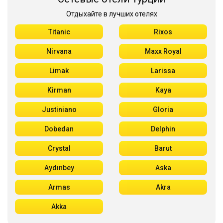
Отдыхайте в лучших отелях
Titanic
Rixos
Nirvana
Maxx Royal
Limak
Larissa
Kirman
Kaya
Justiniano
Gloria
Dobedan
Delphin
Crystal
Barut
Aydınbey
Aska
Armas
Akra
Akka