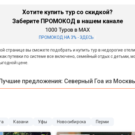
Хотите купить тур со скидкой?
Заберите ПРОМОКОД в нашем канале
1000 Туров в MAX
|
ПРОМОКОД НА 3% - ЗДЕСЬ
этой странице вы сможете подобрать и купить тур в недорогие отел
как путевки по системе все включено, семейный отдых с детьми, 
выгодной цене.
Лучшие предложения:
Северный Гоа из Москв
га
Казани
Уфы
Новосибирска
Перми