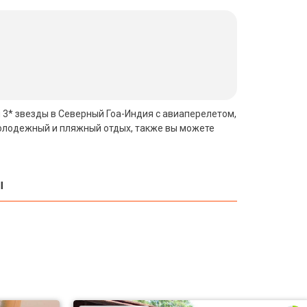
и 3* звезды в Северный Гоа-Индия с авиаперелетом,
молодежный и пляжный отдых, также вы можете
ы