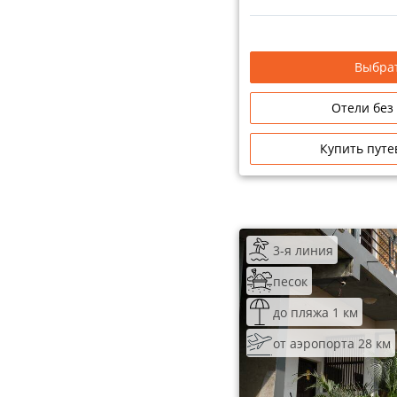
Выбрат
Отели без
Купить путе
3-я линия
песок
до пляжа 1 км
от аэропорта 28 км