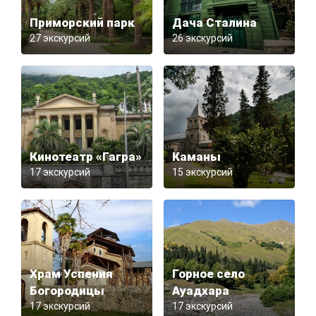
Приморский парк
Дача Сталина
27 экскурсий
26 экскурсий
Кинотеатр «Гагра»
Каманы
17 экскурсий
15 экскурсий
Храм Успения
Горное село
Богородицы
Ауадхара
17 экскурсий
17 экскурсий