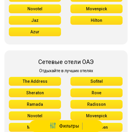
Novotel
Movenpick
Jaz
Hilton
Azur
Сетевые отели ОАЭ
Отдыхайте в лучших отелях
The Address
Sofitel
Sheraton
Rove
Ramada
Radisson
Novotel
Movenpick
Фильтры
Marriott
Le Meridien