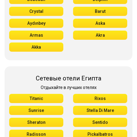
Crystal
Barut
Aydınbey
Aska
Armas
Akra
Akka
Сетевые отели Египта
Отдыхайте в лучших отелях
Titanic
Rixos
Sunrise
Stella Di Mare
Sheraton
Sentido
Radisson
Pickalbatros