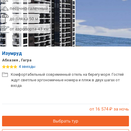
песочно-галечный
до пляжа 50 м
от аэропорта 43 км
Изумруд
Абхазия , Гагра
4 звезды
Комфортабельный современный отель на берегу моря. Гостей
ждут светлые эргономичные номера и пляж в двух шагах от
входа.
от 16 574
₽ за ночь
Выбрать тур