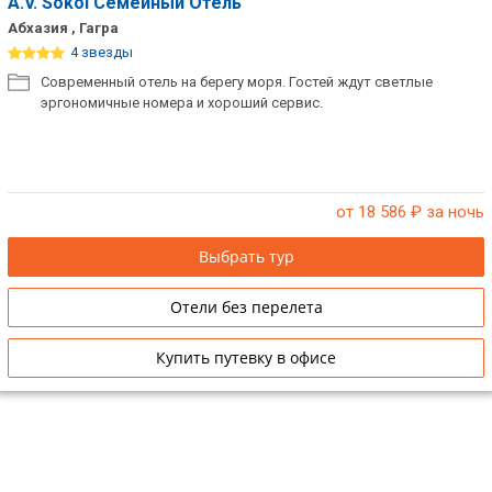
A.V. Sokol Семейный Отель
Абхазия , Гагра
4 звезды
Современный отель на берегу моря. Гостей ждут светлые
эргономичные номера и хороший сервис.
от 18 586
₽ за ночь
Выбрать тур
Отели без перелета
Купить путевку в офисе