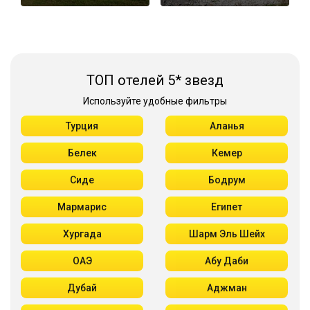
ТОП отелей 5* звезд
Используйте удобные фильтры
Турция
Аланья
Белек
Кемер
Сиде
Бодрум
Мармарис
Египет
Хургада
Шарм Эль Шейх
ОАЭ
Абу Даби
Дубай
Аджман