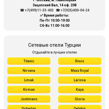
г. Москва, м. Павелецкая
Зацепский Вал, 14 оф. 208
☎ +7(499)11-33-403
|
☎ +7(925)400-04-24
✅ Время работы:
Пн-Пт 10:00-19:00
Сб-Вс 11:00-16:00
Сетевые отели Турции
Отдыхайте в лучших отелях
Titanic
Rixos
Nirvana
Maxx Royal
Limak
Larissa
Kirman
Kaya
Justiniano
Gloria
Dobedan
Delphin