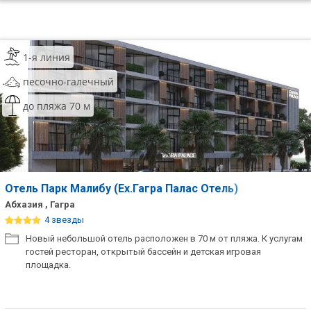
1-я линия
песочно-галечный
до пляжа 70 м
Отель Парк Малибу (Ex.Гагра Палас Отель)
Абхазия , Гагра
4 звезды
Новый небольшой отель расположен в 70 м от пляжа. К услугам
гостей ресторан, открытый бассейн и детская игровая
площадка.