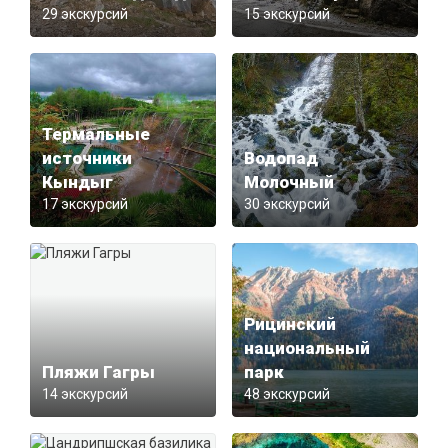
29 экскурсий
15 экскурсий
Термальные
источники
Водопад
Кындыг
Молочный
17 экскурсий
30 экскурсий
Рицинский
национальный
Пляжи Гагры
парк
14 экскурсий
48 экскурсий