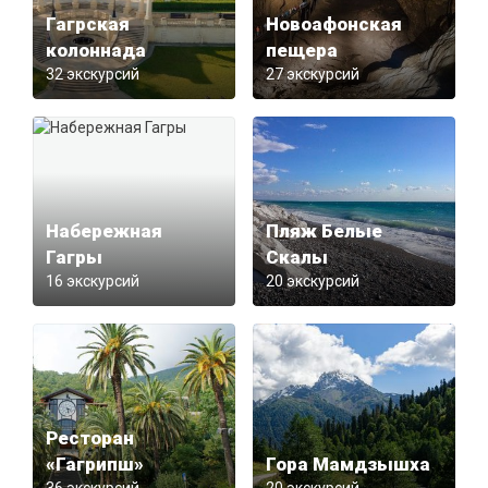
Гагрская
Новоафонская
колоннада
пещера
32 экскурсий
27 экскурсий
Набережная
Пляж Белые
Гагры
Скалы
16 экскурсий
20 экскурсий
Ресторан
«Гагрипш»
Гора Мамдзышха