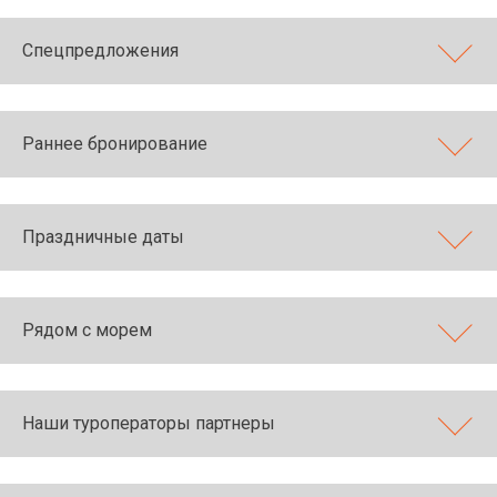
Спецпредложения
Раннее бронирование
Праздничные даты
Рядом с морем
Наши туроператоры партнеры