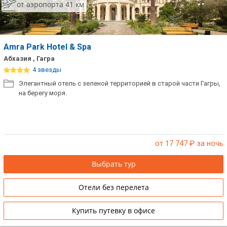
от аэропорта 41 км
Amra Park Hotel & Spa
Абхазия , Гагра
4 звезды
Элегантный отель с зеленой территорией в старой части Гагры,
на берегу моря.
от 17 747
₽ за ночь
Выбрать тур
Отели без перелета
Купить путевку в офисе