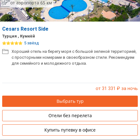
от аэропорта 65 км
Cesars Resort Side
Турция , Кумкёй
5 звёзд
Хороший отель на берегу моря с большой зеленой территорией,
с просторными номерами в своеобразном стиле. Рекомендуем
для семейного и молодежного отдыха.
от 31 331
₽ за ночь
Выбрать тур
Отели без перелета
Купить путевку в офисе