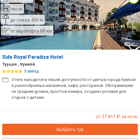
песок
до пляжа 400 м
от аэропорта 60 км
Side Royal Paradise Hotel
Турция , Кумкёй
5 звёзд
Отель находится в пешей доступности от центра города Кумкой
и разнообразных магазинов, кафе, ресторанов. Обслуживание
на среднем уровне, простые номера, созданы условия для
отдыха с детьми.
от 27 811
₽ за ночь
Выбрать тур