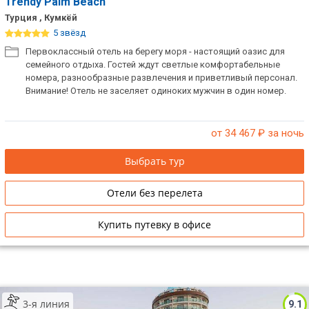
Trendy Palm Beach
Турция , Кумкёй
5 звёзд
Первоклассный отель на берегу моря - настоящий оазис для
семейного отдыха. Гостей ждут светлые комфортабельные
номера, разнообразные развлечения и приветливый персонал.
Внимание! Отель не заселяет одиноких мужчин в один номер.
от 34 467
₽ за ночь
Выбрать тур
Отели без перелета
Купить путевку в офисе
3-я линия
9.1