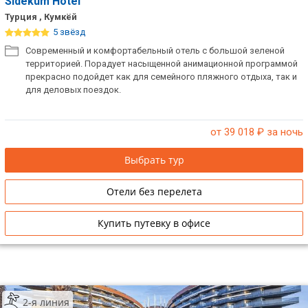
Sidekum Hotel
Турция , Кумкёй
5 звёзд
Современный и комфортабельный отель с большой зеленой
территорией. Порадует насыщенной анимационной программой
прекрасно подойдет как для семейного пляжного отдыха, так и
для деловых поездок.
от 39 018
₽ за ночь
Выбрать тур
Отели без перелета
Купить путевку в офисе
2-я линия