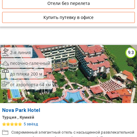
Отели без перелета
Купить путевку в офисе
2-я линия
9.3
песочно-галечный
до пляжа 200 м
от аэропорта 64 км
Nova Park Hotel
Турция , Кумкёй
5 звёзд
Современный элегантный отель с насыщенной развлекательной