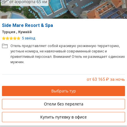
от аэропорта 65 км
Side Mare Resort & Spa
Турция , Кумкёй
5 звёзд
Отель представляет собой красивую ухоженную территорию,
уютные номера, не навязчивый современный сервис и
приветливый персонал. Внимание! Отель не размещает одиноких
мужчин.
от 63 165
₽ за ночь
Выбрать тур
Отели без перелета
Купить путевку в офисе