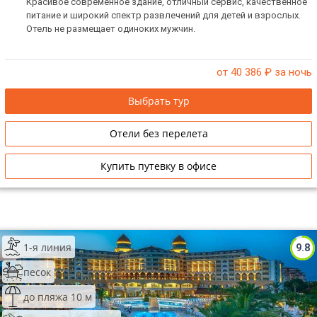
Красивое современное здание, отличный сервис, качественное
питание и широкий спектр развлечений для детей и взрослых.
Отель не размещает одиноких мужчин.
от 40 386
₽ за ночь
Выбрать тур
Отели без перелета
Купить путевку в офисе
1-я линия
9.8
песок
до пляжа 10 м