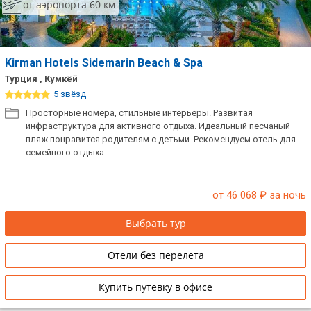
от аэропорта 60 км
Kirman Hotels Sidemarin Beach & Spa
Турция , Кумкёй
5 звёзд
Просторные номера, стильные интерьеры. Развитая
инфраструктура для активного отдыха. Идеальный песчаный
пляж понравится родителям с детьми. Рекомендуем отель для
семейного отдыха.
от 46 068
₽ за ночь
Выбрать тур
Отели без перелета
Купить путевку в офисе