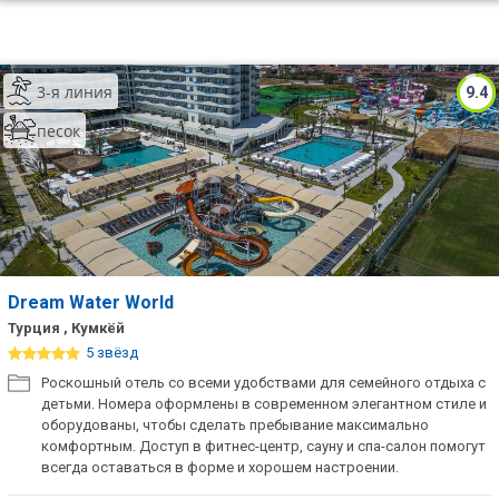
3-я линия
9.4
песок
Dream Water World
Турция , Кумкёй
5 звёзд
Роскошный отель со всеми удобствами для семейного отдыха с
детьми. Номера оформлены в современном элегантном стиле и
оборудованы, чтобы сделать пребывание максимально
комфортным. Доступ в фитнес-центр, сауну и спа-салон помогут
всегда оставаться в форме и хорошем настроении.