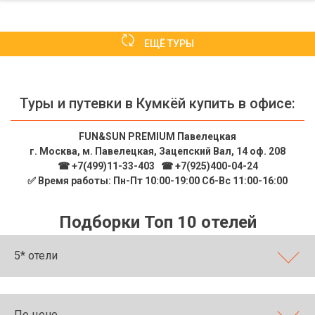
ЕЩЁ ТУРЫ
Туры и путевки в Кумкёй купить в офисе:
FUN&SUN PREMIUM Павелецкая
г. Москва, м. Павелецкая, Зацепский Вал, 14 оф. 208
☎ +7(499)11-33-403
|
☎ +7(925)400-04-24
✅ Время работы: Пн-Пт 10:00-19:00 Сб-Вс 11:00-16:00
Подборки Топ 10 отелей
5* отели
По цене