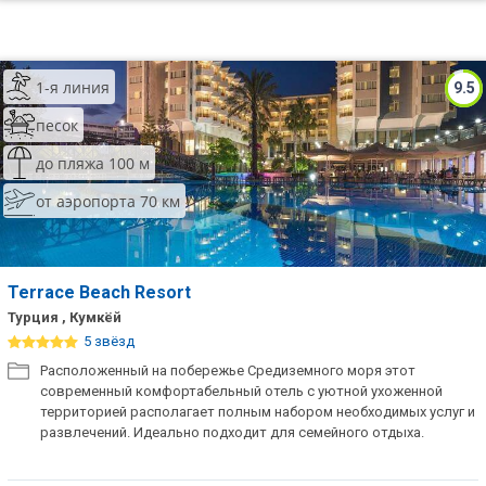
1-я линия
9.5
песок
до пляжа 100 м
от аэропорта 70 км
Terrace Beach Resort
Турция , Кумкёй
5 звёзд
Расположенный на побережье Средиземного моря этот
современный комфортабельный отель с уютной ухоженной
территорией располагает полным набором необходимых услуг и
развлечений. Идеально подходит для семейного отдыха.