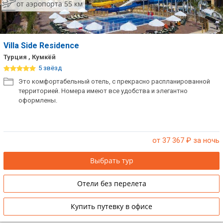
от аэропорта 55 км
Villa Side Residence
Турция , Кумкёй
5 звёзд
Это комфортабельный отель, с прекрасно распланированной
территорией. Номера имеют все удобства и элегантно
оформлены.
от 37 367
₽ за ночь
Выбрать тур
Отели без перелета
Купить путевку в офисе