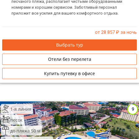
песчаного пляжа, располагает чистыми оборудованными
номерами и хорошим сервисом. Заботливый персонал
приложит все усилия для вашего комфортного отдыха.
от 28 857
₽ за ночь
Выбрать тур
Отели без перелета
Купить путевку в офисе
1-я линия
9
песок
до пляжа 50 м