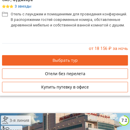
3 звезды
Отель с лаунджем и помещениями для проведения конференций.
В распоряжении гостей современные номера, обставленные
деревянной мебелью и собственной ванной комнатой с душем.
от 18 156
₽ за ночь
Выбрать тур
Отели без перелета
Купить путевку в офисе
3-я линия
7.2