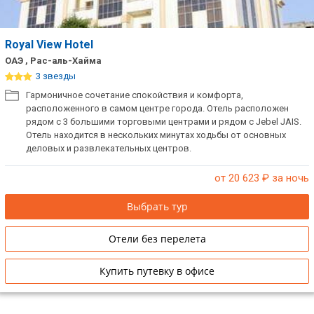
Royal View Hotel
ОАЭ , Рас-аль-Хайма
3 звезды
Гармоничное сочетание спокойствия и комфорта,
расположенного в самом центре города. Отель расположен
рядом с 3 большими торговыми центрами и рядом с Jebel JAIS.
Отель находится в нескольких минутах ходьбы от основных
деловых и развлекательных центров.
от 20 623
₽ за ночь
Выбрать тур
Отели без перелета
Купить путевку в офисе