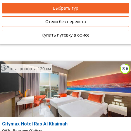
Выбрать тур
Отели без перелета
Купить путевку в офисе
от аэропорта 120 км
8.6
Citymax Hotel Ras Al Khaimah
ОАЭ , Рас-аль-Хайма