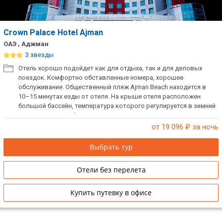
Crown Palace Hotel Ajman
ОАЭ , Аджман
3 звезды
Отель хорошо подойдет как для отдыха, так и для деловых
поездок. Комфортно обставленные номера, хорошее
обслуживание. Общественный пляж Ajman Beach находится в
10–15 минутах езды от отеля. На крыше отеля расположен
большой бассейн, температура которого регулируется в зимний
период. Вид на набережную Аджмана и лагуну.
от 19 096
₽ за ночь
Выбрать тур
Отели без перелета
Купить путевку в офисе