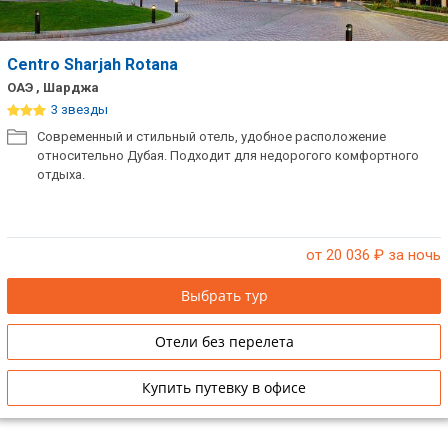
Centro Sharjah Rotana
ОАЭ , Шарджа
3 звезды
Современный и стильный отель, удобное расположение
относительно Дубая. Подходит для недорогого комфортного
отдыха.
от 20 036
₽ за ночь
Выбрать тур
Отели без перелета
Купить путевку в офисе