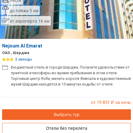
песок
до пляжа 5 км
от аэропорта 16 км
Nejoum Al Emarat
ОАЭ , Шарджа
3 звезды
Бюджетный отель в городе Шарджа. Получите удовольствие от
приятной атмосферы во время пребывания в этом отеле.
Торговый центр Rolla, мечеть короля Фейсала и художественный
музей Шарджи находятся в 15 минутах ходьбы от отеля.
от 19 851
₽ за ночь
Выбрать тур
Отели без перелета