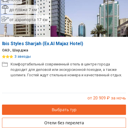
до пляжа 7 км
от аэропорта 17 км
Ibis Styles Sharjah (Ex.Al Majaz Hotel)
ОАЭ , Шарджа
3 звезды
Комфортабельный современный отель в центре города
подходит для деловой или экскурсионной поездки, а также
шопинга. Гостей ждут стильные номера и качественный отдых.
от 20 909
₽ за ночь
Выбрать тур
Отели без перелета