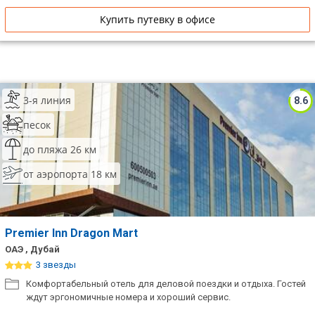
Купить путевку в офисе
3-я линия
8.6
песок
до пляжа 26 км
от аэропорта 18 км
Premier Inn Dragon Mart
ОАЭ , Дубай
3 звезды
Комфортабельный отель для деловой поездки и отдыха. Гостей
ждут эргономичные номера и хороший сервис.