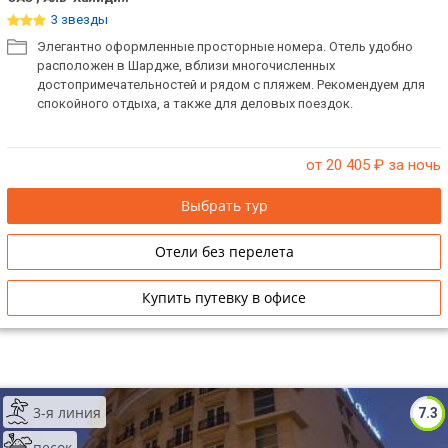
3 звезды
Элегантно оформленные просторные номера. Отель удобно
расположен в Шардже, вблизи многочисленных
достопримечательностей и рядом с пляжем. Рекомендуем для
спокойного отдыха, а также для деловых поездок.
от 20 405
₽ за ночь
Выбрать тур
Отели без перелета
Купить путевку в офисе
3-я линия
7.3
песок