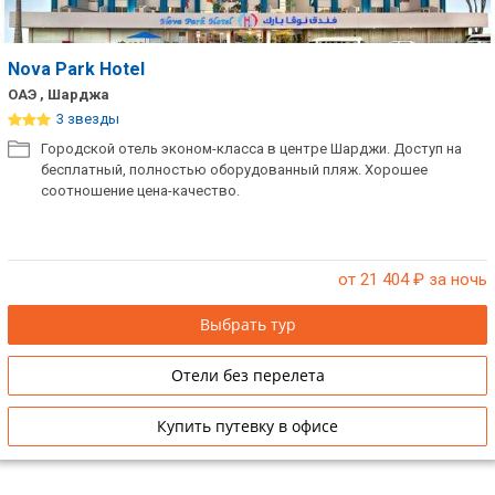
Nova Park Hotel
ОАЭ , Шарджа
3 звезды
Городской отель эконом-класса в центре Шарджи. Доступ на
бесплатный, полностью оборудованный пляж. Хорошее
соотношение цена-качество.
от 21 404
₽ за ночь
Выбрать тур
Отели без перелета
Купить путевку в офисе