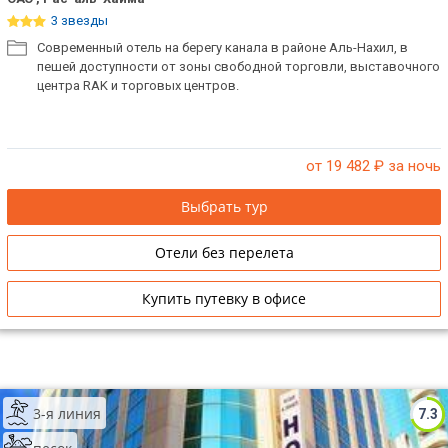
3 звезды
Современный отель на берегу канала в районе Аль-Нахил, в
пешей доступности от зоны свободной торговли, выставочного
центра RAK и торговых центров.
от 19 482
₽ за ночь
Выбрать тур
Отели без перелета
Купить путевку в офисе
3-я линия
7.3