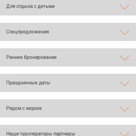
Для отдыха с детьми
Спецпредложения
Раннее бронирование
Праздничные даты
Рядом с морем
Наши туроператоры партнеры