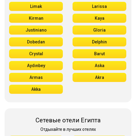
Limak
Larissa
Kirman
Kaya
Justiniano
Gloria
Dobedan
Delphin
Crystal
Barut
Aydınbey
Aska
Armas
Akra
Akka
Сетевые отели Египта
Отдыхайте в лучших отелях