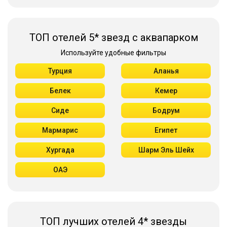
ТОП отелей 5* звезд с аквапарком
Используйте удобные фильтры
Турция
Аланья
Белек
Кемер
Сиде
Бодрум
Мармарис
Египет
Хургада
Шарм Эль Шейх
ОАЭ
ТОП лучших отелей 4* звезды