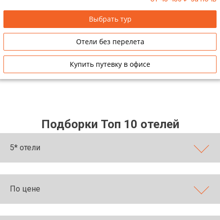
Выбрать тур
Отели без перелета
Купить путевку в офисе
Подборки Топ 10 отелей
5* отели
По цене