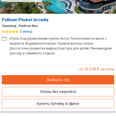
Pullman Phuket Arcadia
Таиланд , Найтон Бич
5 звёзд
Отель под управлением группы Accor. Расположен на мысе с
видом на Андаманское море. Прямой выход к морю.
Достаточно развитая инфраструктура для детей. Рекомендуем
для пар и семейного отдыха.
от 36 078
₽ за ночь
Выбрать тур
Отели без перелета
Купить путевку в офисе