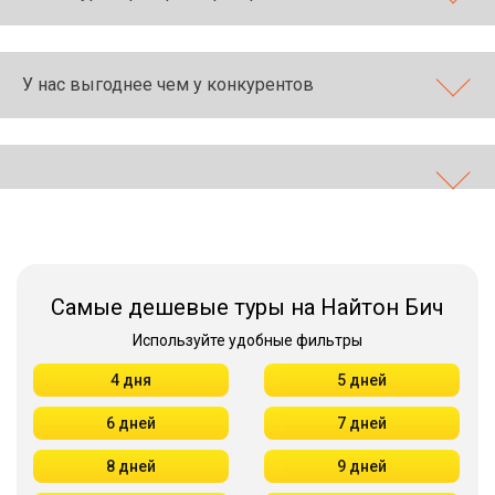
У нас выгоднее чем у конкурентов
Самые дешевые туры на Найтон Бич
Используйте удобные фильтры
4 дня
5 дней
6 дней
7 дней
8 дней
9 дней