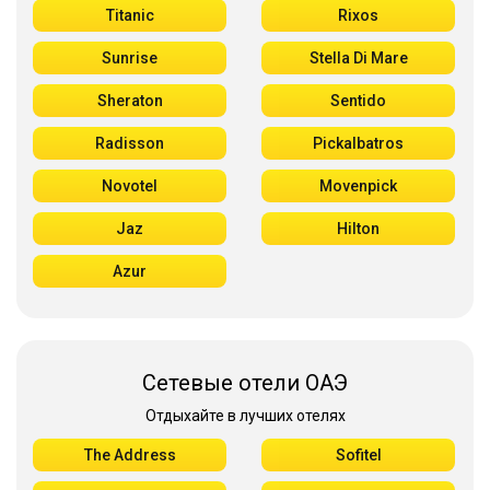
Titanic
Rixos
Sunrise
Stella Di Mare
Sheraton
Sentido
Radisson
Pickalbatros
Novotel
Movenpick
Jaz
Hilton
Azur
Сетевые отели ОАЭ
Отдыхайте в лучших отелях
The Address
Sofitel