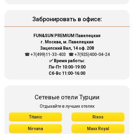
Забронировать в офисе:
FUN&SUN PREMIUM Павелецкая
г. Москва, м. Павелецкая
Зацепский Вал, 14 оф. 208
☎ +7(499)11-33-403
|
☎ +7(925)400-04-24
✅ Время работы:
Пн-Пт 10:00-19:00
Сб-Вс 11:00-16:00
Сетевые отели Турции
Отдыхайте в лучших отелях
Titanic
Rixos
Nirvana
Maxx Royal