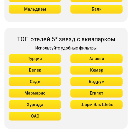
Мальдивы
Бали
ТОП отелей 5* звезд с аквапарком
Используйте удобные фильтры
Турция
Аланья
Белек
Кемер
Сиде
Бодрум
Мармарис
Египет
Хургада
Шарм Эль Шейх
ОАЭ