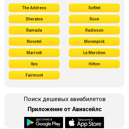
The Address
Sofitel
Sheraton
Rove
Ramada
Radisson
Novotel
Movenpick
Marriott
Le Meridien
Ibis
Hilton
Fairmont
Поиск дешевых авиабилетов
Приложение от Авиасейлс