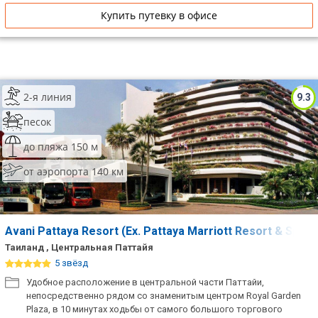
Купить путевку в офисе
2-я линия
9.3
песок
до пляжа 150 м
от аэропорта 140 км
Avani Pattaya Resort (Ex. Pattaya Marriott Resort & Spa)
Таиланд , Центральная Паттайя
5 звёзд
Удобное расположение в центральной части Паттайи,
непосредственно рядом со знаменитым центром Royal Garden
Plaza, в 10 минутах ходьбы от самого большого торгового