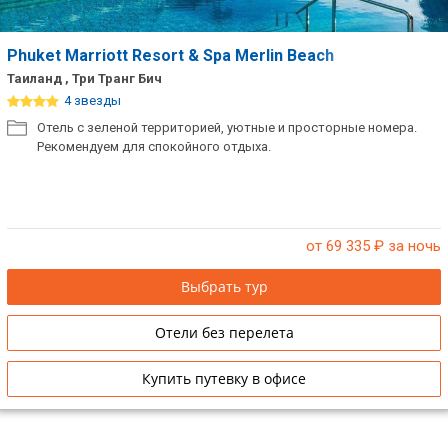
Phuket Marriott Resort & Spa Merlin Beach
Таиланд , Три Транг Бич
4 звезды
Отель с зеленой территорией, уютные и просторные номера.
Рекомендуем для спокойного отдыха.
от 69 335
₽ за ночь
Выбрать тур
Отели без перелета
Купить путевку в офисе