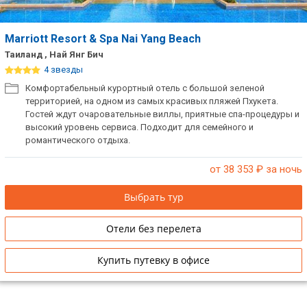
Marriott Resort & Spa Nai Yang Beach
Таиланд , Най Янг Бич
4 звезды
Комфортабельный курортный отель с большой зеленой
территорией, на одном из самых красивых пляжей Пхукета.
Гостей ждут очаровательные виллы, приятные спа-процедуры и
высокий уровень сервиса. Подходит для семейного и
романтического отдыха.
от 38 353
₽ за ночь
Выбрать тур
Отели без перелета
Купить путевку в офисе