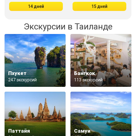
14 дней
15 дней
Экскурсии в Таиланде
Пхукет
Бангкок
247 экскурсий
113 экскурсий
Паттайя
Самуи