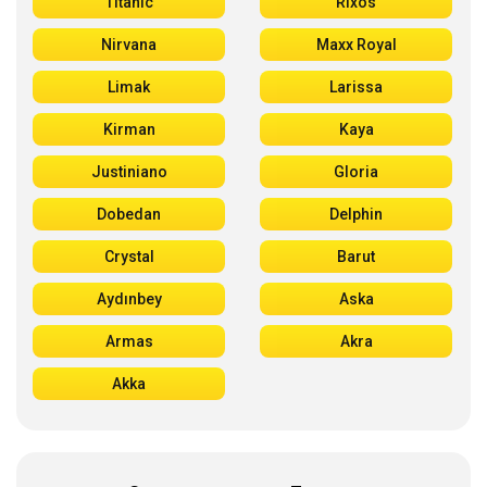
Titanic
Rixos
Nirvana
Maxx Royal
Limak
Larissa
Kirman
Kaya
Justiniano
Gloria
Dobedan
Delphin
Crystal
Barut
Aydınbey
Aska
Armas
Akra
Akka