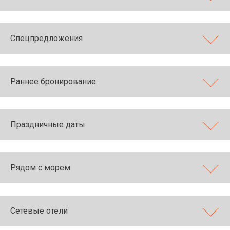
Спецпредложения
Раннее бронирование
Праздничные даты
Рядом с морем
Сетевые отели