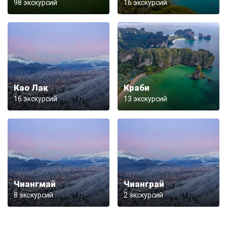
98 экскурсий
16 экскурсий
Као Лак
Краби
16 экскурсий
13 экскурсий
Чиангмай
Чианграй
8 экскурсий
2 экскурсий