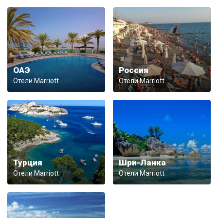
ОАЭ
Россия
Отели Marriott
Отели Marriott
Турция
Шри-Ланка
Отели Marriott
Отели Marriott