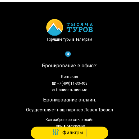
Доступно в
Загрузите в
Горящие туры в Телеграм
Бронирование в офисе:
Контакты
☎ +7(499)11-33-403
✉ Написать письмо
Бронирование онлайн:
Осуществляет наш партнер Левел Тревел
Как забронировать онлайн
Туры в рассрочку
Фильтры
Отзывы о сервисе