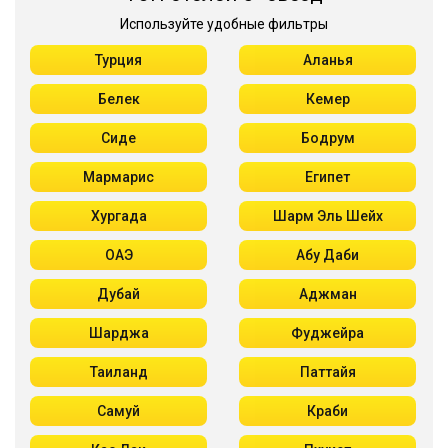
Используйте удобные фильтры
Турция
Аланья
Белек
Кемер
Сиде
Бодрум
Мармарис
Египет
Хургада
Шарм Эль Шейх
ОАЭ
Абу Даби
Дубай
Аджман
Шарджа
Фуджейра
Таиланд
Паттайя
Самуй
Краби