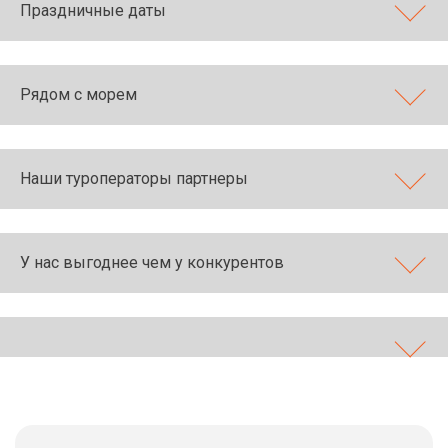
Праздничные даты
Рядом с морем
Наши туроператоры партнеры
У нас выгоднее чем у конкурентов