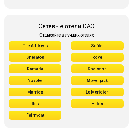
Сетевые отели ОАЭ
Отдыхайте в лучших отелях
The Address
Sofitel
Sheraton
Rove
Ramada
Radisson
Novotel
Movenpick
Marriott
Le Meridien
Ibis
Hilton
Fairmont