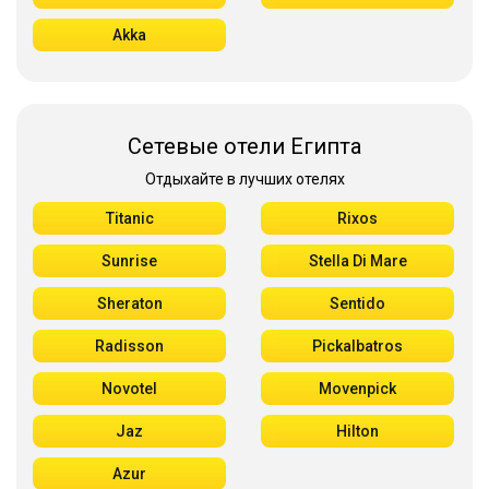
Akka
Сетевые отели Египта
Отдыхайте в лучших отелях
Titanic
Rixos
Sunrise
Stella Di Mare
Sheraton
Sentido
Radisson
Pickalbatros
Novotel
Movenpick
Jaz
Hilton
Azur