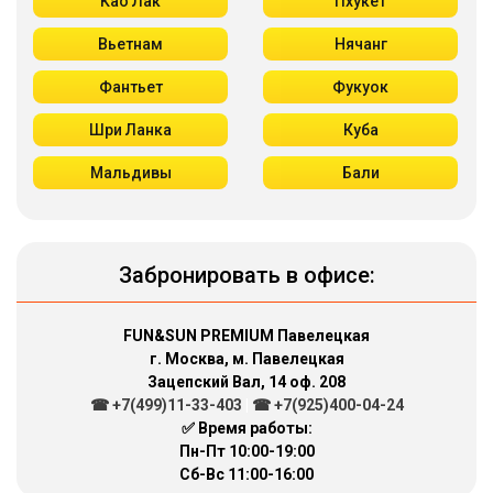
Као Лак
Пхукет
Вьетнам
Нячанг
Фантьет
Фукуок
Шри Ланка
Куба
Мальдивы
Бали
Забронировать в офисе:
FUN&SUN PREMIUM Павелецкая
г. Москва, м. Павелецкая
Зацепский Вал, 14 оф. 208
☎ +7(499)11-33-403
|
☎ +7(925)400-04-24
✅ Время работы:
Пн-Пт 10:00-19:00
Сб-Вс 11:00-16:00