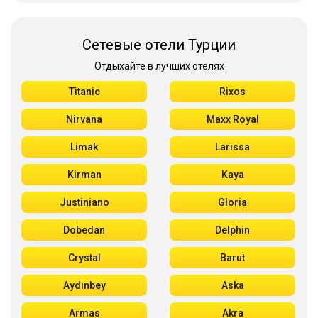
Сетевые отели Турции
Отдыхайте в лучших отелях
Titanic
Rixos
Nirvana
Maxx Royal
Limak
Larissa
Kirman
Kaya
Justiniano
Gloria
Dobedan
Delphin
Crystal
Barut
Aydınbey
Aska
Armas
Akra