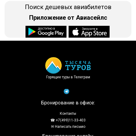
Поиск дешевых авиабилетов
Приложение от Авиасейлс
Доступно в
Загрузите в
Горящие туры в Телеграм
Бронирование в офисе:
Контакты
☎ +7(499)11-33-403
✉ Написать письмо